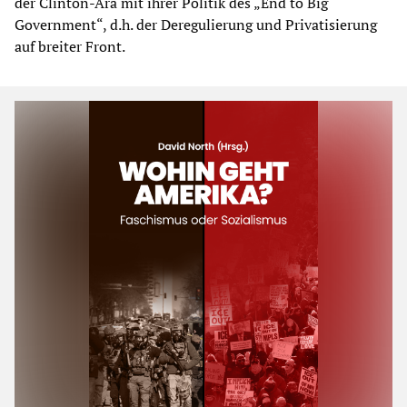
der Clinton-Ära mit ihrer Politik des „End to Big
Government“, d.h. der Deregulierung und Privatisierung
auf breiter Front.