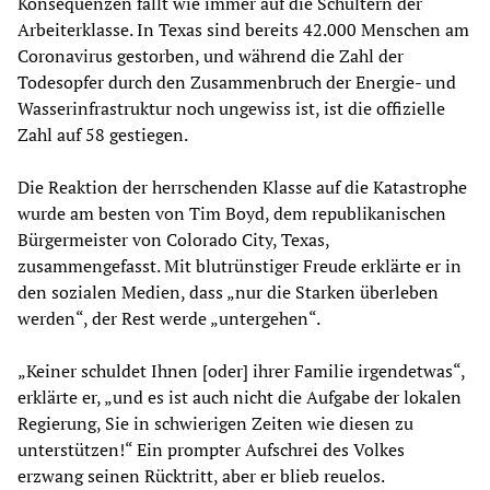
Konsequenzen fällt wie immer auf die Schultern der
Arbeiterklasse. In Texas sind bereits 42.000 Menschen am
Coronavirus gestorben, und während die Zahl der
Todesopfer durch den Zusammenbruch der Energie- und
Wasserinfrastruktur noch ungewiss ist, ist die offizielle
Zahl auf 58 gestiegen.
Die Reaktion der herrschenden Klasse auf die Katastrophe
wurde am besten von Tim Boyd, dem republikanischen
Bürgermeister von Colorado City, Texas,
zusammengefasst. Mit blutrünstiger Freude erklärte er in
den sozialen Medien, dass „nur die Starken überleben
werden“, der Rest werde „untergehen“.
„Keiner schuldet Ihnen [oder] ihrer Familie irgendetwas“,
erklärte er, „und es ist auch nicht die Aufgabe der lokalen
Regierung, Sie in schwierigen Zeiten wie diesen zu
unterstützen!“ Ein prompter Aufschrei des Volkes
erzwang seinen Rücktritt, aber er blieb reuelos.