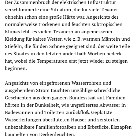
Der Zusammenbruch der elektrischen Infrastruktur
verschlimmerte eine Situation, die für viele Texaner
ohnehin schon eine große Härte war. Angesichts des
normalerweise trockenen und feuchten subtropischen
Klimas fehlt es vielen Texanern an angemessener
Kleidung für kaltes Wetter, wie z. B. warmen Mänteln und
Stiefeln, die für den Schnee geeignet sind, der weite Teile
des Staates in den letzten anderthalb Wochen bedeckt
hat, wobei die Temperaturen erst jetzt wieder zu steigen
beginnen.
Angesichts von eingefrorenen Wasserrohren und
ausgehendem Strom tauchten unzählige schreckliche
Geschichten aus dem ganzen Bundesstaat auf. Familien
hörten in der Dunkelheit, wie ungefiltertes Abwasser in
Badewannen und Toiletten zurückfloß. Geplatzte
Wasserleitungen überfluteten Häuser und zerstörten
unbezahlbare Familienfotoalben und Erbstücke. Eiszapfen
baumelten von Deckenleuchten.