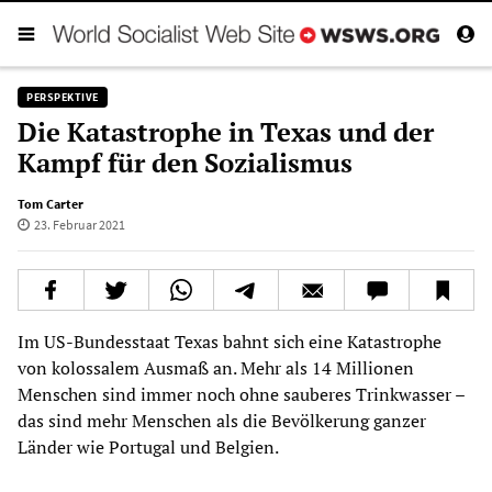
PERSPEKTIVE
Die Katastrophe in Texas und der
Kampf für den Sozialismus
Tom Carter
23. Februar 2021
Im US-Bundesstaat Texas bahnt sich eine Katastrophe
von kolossalem Ausmaß an. Mehr als 14 Millionen
Menschen sind immer noch ohne sauberes Trinkwasser –
das sind mehr Menschen als die Bevölkerung ganzer
Länder wie Portugal und Belgien.