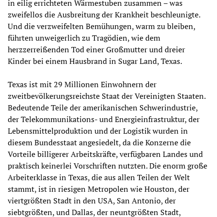
in eilig errichteten Wärmestuben zusammen – was
zweifellos die Ausbreitung der Krankheit beschleunigte.
Und die verzweifelten Bemühungen, warm zu bleiben,
führten unweigerlich zu Tragödien, wie dem
herzzerreißenden Tod einer Großmutter und dreier
Kinder bei einem Hausbrand in Sugar Land, Texas.
Texas ist mit 29 Millionen Einwohnern der
zweitbevölkerungsreichste Staat der Vereinigten Staaten.
Bedeutende Teile der amerikanischen Schwerindustrie,
der Telekommunikations- und Energieinfrastruktur, der
Lebensmittelproduktion und der Logistik wurden in
diesem Bundesstaat angesiedelt, da die Konzerne die
Vorteile billigerer Arbeitskräfte, verfügbaren Landes und
praktisch keinerlei Vorschriften nutzten. Die enorm große
Arbeiterklasse in Texas, die aus allen Teilen der Welt
stammt, ist in riesigen Metropolen wie Houston, der
viertgrößten Stadt in den USA, San Antonio, der
siebtgrößten, und Dallas, der neuntgrößten Stadt,