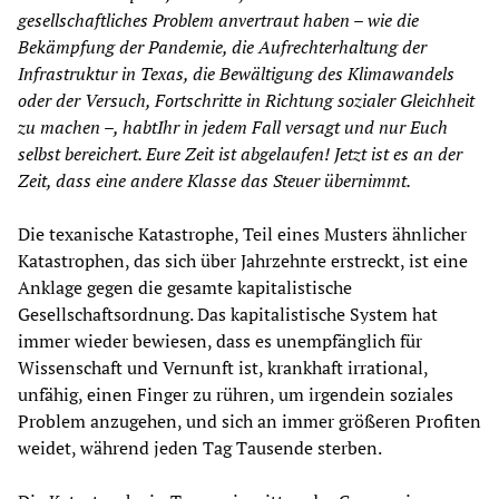
gesellschaftliches Problem anvertraut haben
–
wie die
Bekämpfung der Pandemie, die Aufrechterhaltung der
Infrastruktur in Texas, die Bewältigung des Klimawandels
oder der Versuch, Fortschritte in Richtung sozialer Gleichheit
zu machen
–
, hab
t
Ihr
in jedem Fall versagt und nur
Euch
selbst bereichert.
Eure
Zeit ist abgelaufen! Jetzt ist es an der
Zeit, dass eine andere Klasse das Steuer übernimmt.
Die texanische Katastrophe, Teil eines Musters ähnlicher
Katastrophen, das sich über Jahrzehnte erstreckt, ist eine
Anklage gegen die gesamte kapitalistische
Gesellschaftsordnung. Das kapitalistische System hat
immer wieder bewiesen, dass es unempfänglich für
Wissenschaft und Vernunft ist, krankhaft irrational,
unfähig, einen Finger zu rühren, um irgendein soziales
Problem anzugehen, und sich an immer größeren Profiten
weidet, während jeden Tag Tausende sterben.