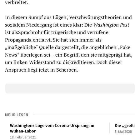
verbreitet.
In diesem Sumpf aus Lügen, Verschwörungstheorien und
sozialem Niedergang ist eines klar: Die
Washington Post
ist alsSprachrohr für trügerische und verrufene
Propaganda entlarvt. Sie hat sich immer als
„maßgebliche“ Quelle dargestellt, die angeblichen „Fake
News“ überlegen sei – ein Begriff, den sie mitgeprägt hat,
um linken Widerstand zu diskreditieren. Doch dieser
Anspruch liegt jetzt in Scherben.
MEHR LESEN
Washingtons Lüge vom Corona-Ursprung im
Die „große 
Wuhan-Labor
5. Mai 2020
18. Februar 2021