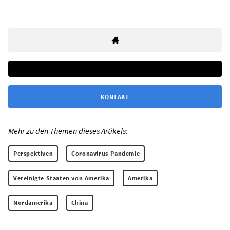
KONTAKT
Mehr zu den Themen dieses Artikels:
Perspektiven
Coronavirus-Pandemie
Vereinigte Staaten von Amerika
Amerika
Nordamerika
China