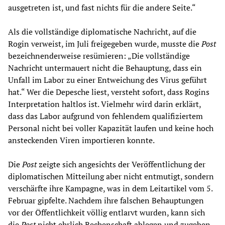
ausgetreten ist, und fast nichts für die andere Seite.“
Als die vollständige diplomatische Nachricht, auf die
Rogin verweist, im Juli freigegeben wurde, musste die
Post
bezeichnenderweise resümieren: „Die vollständige
Nachricht untermauert nicht die Behauptung, dass ein
Unfall im Labor zu einer Entweichung des Virus geführt
hat.“ Wer die Depesche liest, versteht sofort, dass Rogins
Interpretation haltlos ist. Vielmehr wird darin erklärt,
dass das Labor aufgrund von fehlendem qualifiziertem
Personal nicht bei voller Kapazität laufen und keine hoch
ansteckenden Viren importieren konnte.
Die
Post
zeigte sich angesichts der Veröffentlichung der
diplomatischen Mitteilung aber nicht entmutigt, sondern
verschärfte ihre Kampagne, was in dem Leitartikel vom 5.
Februar gipfelte. Nachdem ihre falschen Behauptungen
vor der Öffentlichkeit völlig entlarvt wurden, kann sich
die
Post
nicht ehrlich Rechenschaft ablegen und zugeben,