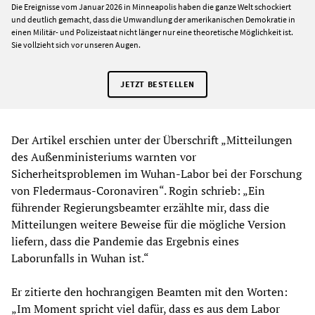
Die Ereignisse vom Januar 2026 in Minneapolis haben die ganze Welt schockiert
und deutlich gemacht, dass die Umwandlung der amerikanischen Demokratie in
einen Militär- und Polizeistaat nicht länger nur eine theoretische Möglichkeit ist.
Sie vollzieht sich vor unseren Augen.
JETZT BESTELLEN
Der Artikel erschien unter der Überschrift „Mitteilungen
des Außenministeriums warnten vor
Sicherheitsproblemen im Wuhan-Labor bei der Forschung
von Fledermaus-Coronaviren“. Rogin schrieb: „Ein
führender Regierungsbeamter erzählte mir, dass die
Mitteilungen weitere Beweise für die mögliche Version
liefern, dass die Pandemie das Ergebnis eines
Laborunfalls in Wuhan ist.“
Er zitierte den hochrangigen Beamten mit den Worten:
„Im Moment spricht viel dafür, dass es aus dem Labor