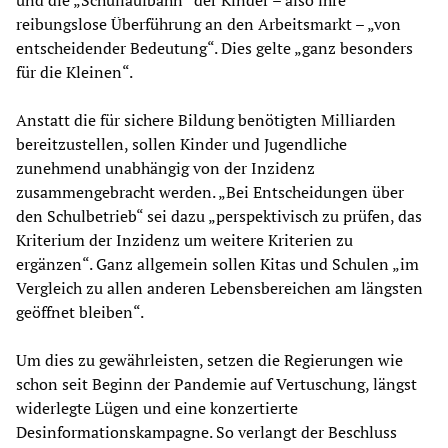
und die „Schullaufbahn“ der Kinder – also ihre
reibungslose Überführung an den Arbeitsmarkt – „von
entscheidender Bedeutung“. Dies gelte „ganz besonders
für die Kleinen“.
Anstatt die für sichere Bildung benötigten Milliarden
bereitzustellen, sollen Kinder und Jugendliche
zunehmend unabhängig von der Inzidenz
zusammengebracht werden. „Bei Entscheidungen über
den Schulbetrieb“ sei dazu „perspektivisch zu prüfen, das
Kriterium der Inzidenz um weitere Kriterien zu
ergänzen“. Ganz allgemein sollen Kitas und Schulen „im
Vergleich zu allen anderen Lebensbereichen am längsten
geöffnet bleiben“.
Um dies zu gewährleisten, setzen die Regierungen wie
schon seit Beginn der Pandemie auf Vertuschung, längst
widerlegte Lügen und eine konzertierte
Desinformationskampagne. So verlangt der Beschluss