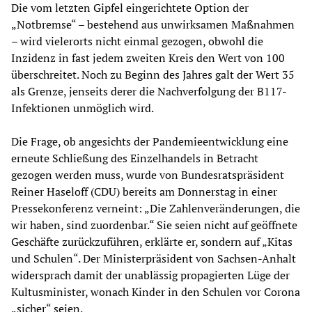
Die vom letzten Gipfel eingerichtete Option der
„Notbremse“ – bestehend aus unwirksamen Maßnahmen
– wird vielerorts nicht einmal gezogen, obwohl die
Inzidenz in fast jedem zweiten Kreis den Wert von 100
überschreitet. Noch zu Beginn des Jahres galt der Wert 35
als Grenze, jenseits derer die Nachverfolgung der B117-
Infektionen unmöglich wird.
Die Frage, ob angesichts der Pandemieentwicklung eine
erneute Schließung des Einzelhandels in Betracht
gezogen werden muss, wurde von Bundesratspräsident
Reiner Haseloff (CDU) bereits am Donnerstag in einer
Pressekonferenz verneint: „Die Zahlenveränderungen, die
wir haben, sind zuordenbar.“ Sie seien nicht auf geöffnete
Geschäfte zurückzuführen, erklärte er, sondern auf „Kitas
und Schulen“. Der Ministerpräsident von Sachsen-Anhalt
widersprach damit der unablässig propagierten Lüge der
Kultusminister, wonach Kinder in den Schulen vor Corona
„sicher“ seien.