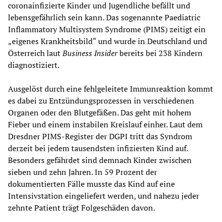
coronainfizierte Kinder und Jugendliche befällt und
lebensgefährlich sein kann. Das sogenannte Paediatric
Inflammatory Multisystem Syndrome (PIMS) zeitigt ein
„eigenes Krankheitsbild“ und wurde in Deutschland und
Österreich laut
Business Insider
bereits bei 238 Kindern
diagnostiziert.
Ausgelöst durch eine fehlgeleitete Immunreaktion kommt
es dabei zu Entzündungsprozessen in verschiedenen
Organen oder den Blutgefäßen. Das geht mit hohem
Fieber und einem instabilen Kreislauf einher. Laut dem
Dresdner PIMS-Register der DGPI tritt das Syndrom
derzeit bei jedem tausendsten infizierten Kind auf.
Besonders gefährdet sind demnach Kinder zwischen
sieben und zehn Jahren. In 59 Prozent der
dokumentierten Fälle musste das Kind auf eine
Intensivstation eingeliefert werden, und nahezu jeder
zehnte Patient trägt Folgeschäden davon.