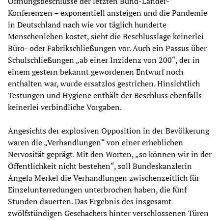
Öffnungsbeschlüsse der letzten Bund-Länder-
Konferenzen – exponentiell ansteigen und die Pandemie
in Deutschland nach wie vor täglich hunderte
Menschenleben kostet, sieht die Beschlusslage keinerlei
Büro- oder Fabrikschließungen vor. Auch ein Passus über
Schulschließungen „ab einer Inzidenz von 200“, der in
einem gestern bekannt gewordenen Entwurf noch
enthalten war, wurde ersatzlos gestrichen. Hinsichtlich
Testungen und Hygiene enthält der Beschluss ebenfalls
keinerlei verbindliche Vorgaben.
Angesichts der explosiven Opposition in der Bevölkerung
waren die „Verhandlungen“ von einer erheblichen
Nervosität geprägt. Mit den Worten, „so können wir in der
Öffentlichkeit nicht bestehen“, soll Bundeskanzlerin
Angela Merkel die Verhandlungen zwischenzeitlich für
Einzelunterredungen unterbrochen haben, die fünf
Stunden dauerten. Das Ergebnis des insgesamt
zwölfstündigen Geschachers hinter verschlossenen Türen