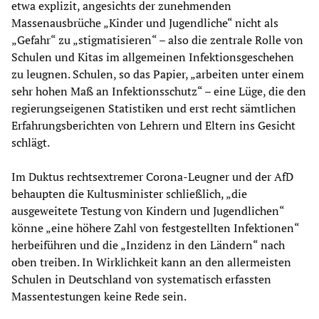
etwa explizit, angesichts der zunehmenden
Massenausbrüche „Kinder und Jugendliche“ nicht als
„Gefahr“ zu „stigmatisieren“ – also die zentrale Rolle von
Schulen und Kitas im allgemeinen Infektionsgeschehen
zu leugnen. Schulen, so das Papier, „arbeiten unter einem
sehr hohen Maß an Infektionsschutz“ – eine Lüge, die den
regierungseigenen Statistiken und erst recht sämtlichen
Erfahrungsberichten von Lehrern und Eltern ins Gesicht
schlägt.
Im Duktus rechtsextremer Corona-Leugner und der AfD
behaupten die Kultusminister schließlich, „die
ausgeweitete Testung von Kindern und Jugendlichen“
könne „eine höhere Zahl von festgestellten Infektionen“
herbeiführen und die „Inzidenz in den Ländern“ nach
oben treiben. In Wirklichkeit kann an den allermeisten
Schulen in Deutschland von systematisch erfassten
Massentestungen keine Rede sein.