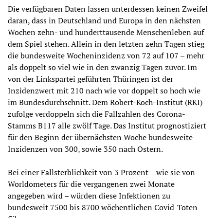
Die verfügbaren Daten lassen unterdessen keinen Zweifel
daran, dass in Deutschland und Europa in den nächsten
Wochen zehn- und hunderttausende Menschenleben auf
dem Spiel stehen. Allein in den letzten zehn Tagen stieg
die bundesweite Wocheninzidenz von 72 auf 107 – mehr
als doppelt so viel wie in den zwanzig Tagen zuvor. Im
von der Linkspartei geführten Thüringen ist der
Inzidenzwert mit 210 nach wie vor doppelt so hoch wie
im Bundesdurchschnitt. Dem Robert-Koch-Institut (RKI)
zufolge verdoppeln sich die Fallzahlen des Corona-
Stamms B117 alle zwölf Tage. Das Institut prognostiziert
für den Beginn der übernächsten Woche bundesweite
Inzidenzen von 300, sowie 350 nach Ostern.
Bei einer Fallsterblichkeit von 3 Prozent – wie sie von
Worldometers für die vergangenen zwei Monate
angegeben wird – würden diese Infektionen zu
bundesweit 7500 bis 8700 wöchentlichen Covid-Toten