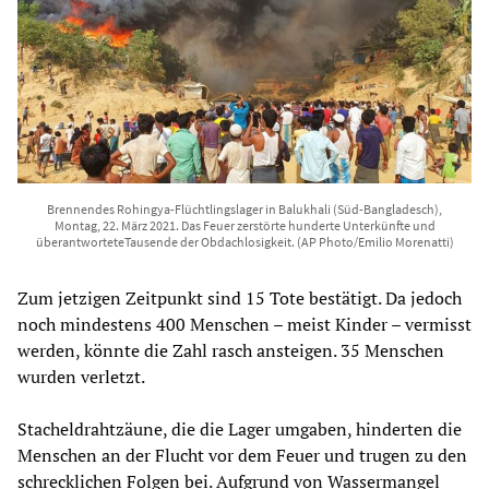
Brennendes Rohingya-Flüchtlingslager in Balukhali (Süd-Bangladesch),
Montag, 22. März 2021. Das Feuer zerstörte hunderte Unterkünfte und
überantworteteTausende der Obdachlosigkeit. (AP Photo/Emilio Morenatti)
Zum jetzigen Zeitpunkt sind 15 Tote bestätigt. Da jedoch
noch mindestens 400 Menschen – meist Kinder – vermisst
werden, könnte die Zahl rasch ansteigen. 35 Menschen
wurden verletzt.
Stacheldrahtzäune, die die Lager umgaben, hinderten die
Menschen an der Flucht vor dem Feuer und trugen zu den
schrecklichen Folgen bei. Aufgrund von Wassermangel