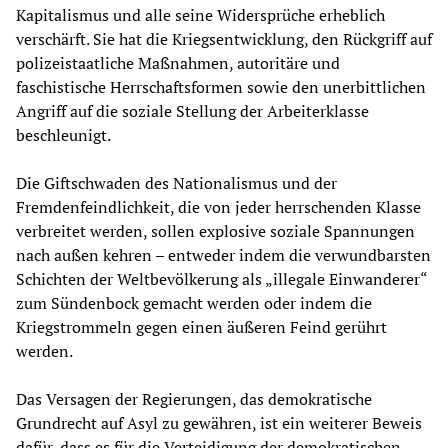
Kapitalismus und alle seine Widersprüche erheblich
verschärft. Sie hat die Kriegsentwicklung, den Rückgriff auf
polizeistaatliche Maßnahmen, autoritäre und
faschistische Herrschaftsformen sowie den unerbittlichen
Angriff auf die soziale Stellung der Arbeiterklasse
beschleunigt.
Die Giftschwaden des Nationalismus und der
Fremdenfeindlichkeit, die von jeder herrschenden Klasse
verbreitet werden, sollen explosive soziale Spannungen
nach außen kehren – entweder indem die verwundbarsten
Schichten der Weltbevölkerung als „illegale Einwanderer“
zum Sündenbock gemacht werden oder indem die
Kriegstrommeln gegen einen äußeren Feind gerührt
werden.
Das Versagen der Regierungen, das demokratische
Grundrecht auf Asyl zu gewähren, ist ein weiterer Beweis
dafür, dass es für die Verteidigung der demokratischen