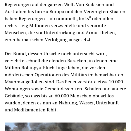
Regierungen auf der ganzen Welt. Von Südasien und
Australien bis hin zu Europa und den Vereinigten Staaten
haben Regierungen – ob nominell „links“ oder offen
rechts – zig Millionen verzweifelte und verarmte
Menschen, die vor Unterdrückung und Armut fliehen,
einer barbarischen Verfolgung ausgesetzt.
Der Brand, dessen Ursache noch untersucht wird,
verzehrte schnell die elenden Baracken, in denen eine
Million Rohingya-Flüchtlinge leben, die vor den
mörderischen Operationen des Militärs im benachbarten
Myanmar geflohen sind. Das Feuer zerstörte etwa 10.000
Wohnungen sowie Gemeindezentren, Schulen und andere
Gebäude, so dass bis zu 60.000 Menschen obdachlos
wurden, denen es nun an Nahrung, Wasser, Unterkunft
und Medikamenten fehlt.