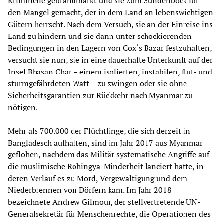
Kriminelle gebrandmarkt und sie zum Sündenbock für
den Mangel gemacht, der in dem Land an lebenswichtigen
Gütern herrscht. Nach dem Versuch, sie an der Einreise ins
Land zu hindern und sie dann unter schockierenden
Bedingungen in den Lagern von Cox‘s Bazar festzuhalten,
versucht sie nun, sie in eine dauerhafte Unterkunft auf der
Insel Bhasan Char – einem isolierten, instabilen, flut- und
sturmgefährdeten Watt – zu zwingen oder sie ohne
Sicherheitsgarantien zur Rückkehr nach Myanmar zu
nötigen.
Mehr als 700.000 der Flüchtlinge, die sich derzeit in
Bangladesch aufhalten, sind im Jahr 2017 aus Myanmar
geflohen, nachdem das Militär systematische Angriffe auf
die muslimische Rohingya-Minderheit lanciert hatte, in
deren Verlauf es zu Mord, Vergewaltigung und dem
Niederbrennen von Dörfern kam. Im Jahr 2018
bezeichnete Andrew Gilmour, der stellvertretende UN-
Generalsekretär für Menschenrechte, die Operationen des