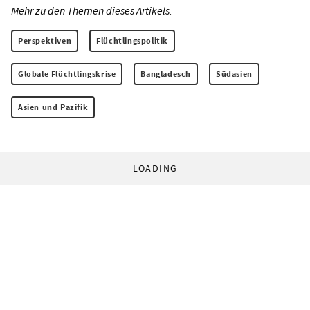
Mehr zu den Themen dieses Artikels:
Perspektiven
Flüchtlingspolitik
Globale Flüchtlingskrise
Bangladesch
Südasien
Asien und Pazifik
LOADING