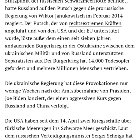
Stützpunkt der russischen Schwarzmeerflotte befindet,
hatte Russland auf den Putsch gegen die prorussische
Regierung von Wiktor Janukowitsch im Februar 2014
reagiert. Der Putsch, der von
rechtsextremen Kräften
angeführt und von den USA und der EU unterstützt
wurde, löste außerdem einen seit sieben Jahren
andauernden Bürgerkrieg in der Ostukraine zwischen dem
ukrainischen Militär und von Russland unterstützten
Separatisten aus. Der Bürgerkrieg hat 14.000 Todesopfer
gefordert und mehrere Millionen Menschen vertrieben.
Die ukrainische Regierung hat diese Provokationen nur
wenige Wochen nach der Amtsübernahme von Präsident
Joe Biden lanciert, der einen aggressiven Kurs gegen
Russland und China verfolgt.
Die USA haben seit dem 14. April
zwei Kriegsschiffe
über
türkische Meerengen ins Schwarze Meer geschickt. Laut
dem russischen Verteidigungsminister Sergei Schoigu hat