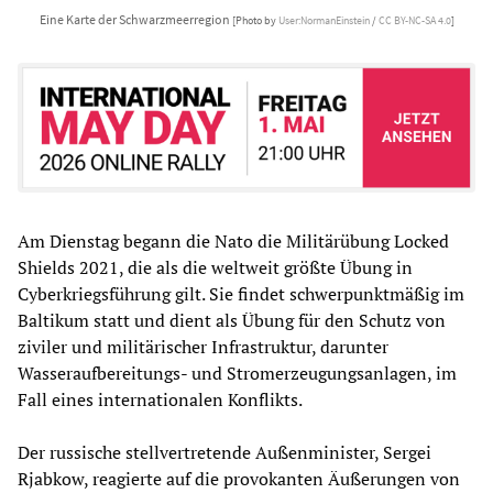
Eine Karte der Schwarzmeerregion
[Photo by
User:NormanEinstein
/
CC BY-NC-SA 4.0
]
Am Dienstag begann die Nato die Militärübung Locked
Shields 2021, die als die weltweit größte Übung in
Cyberkriegsführung gilt. Sie findet schwerpunktmäßig im
Baltikum statt und dient als Übung für den Schutz von
ziviler und militärischer Infrastruktur, darunter
Wasseraufbereitungs- und Stromerzeugungsanlagen, im
Fall eines internationalen Konflikts.
Der russische stellvertretende Außenminister, Sergei
Rjabkow, reagierte auf die provokanten Äußerungen von