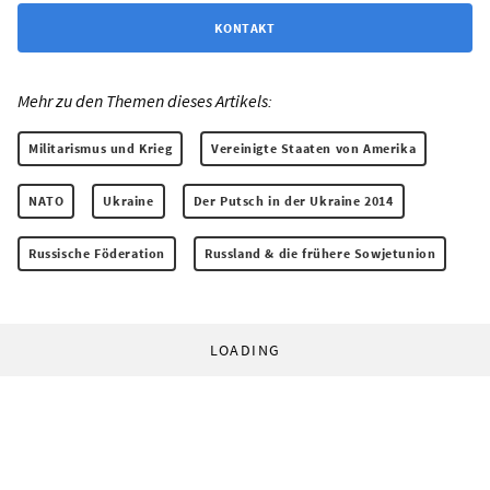
KONTAKT
Mehr zu den Themen dieses Artikels:
Militarismus und Krieg
Vereinigte Staaten von Amerika
NATO
Ukraine
Der Putsch in der Ukraine 2014
Russische Föderation
Russland & die frühere Sowjetunion
LOADING