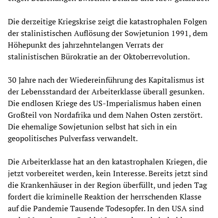
Die derzeitige Kriegskrise zeigt die katastrophalen Folgen
der stalinistischen Auflösung der Sowjetunion 1991, dem
Höhepunkt des jahrzehntelangen Verrats der
stalinistischen Bürokratie an der Oktoberrevolution.
30 Jahre nach der Wiedereinführung des Kapitalismus ist
der Lebensstandard der Arbeiterklasse überall gesunken.
Die endlosen Kriege des US-Imperialismus haben einen
Großteil von Nordafrika und dem Nahen Osten zerstört.
Die ehemalige Sowjetunion selbst hat sich in ein
geopolitisches Pulverfass verwandelt.
Die Arbeiterklasse hat an den katastrophalen Kriegen, die
jetzt vorbereitet werden, kein Interesse. Bereits jetzt sind
die Krankenhäuser in der Region überfüllt, und jeden Tag
fordert die kriminelle Reaktion der herrschenden Klasse
auf die Pandemie Tausende Todesopfer. In den USA sind