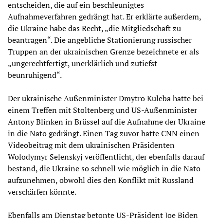
entscheiden, die auf ein beschleunigtes
Aufnahmeverfahren gedrängt hat. Er erklärte außerdem,
die Ukraine habe das Recht, „die Mitgliedschaft zu
beantragen“. Die angebliche Stationierung russischer
Truppen an der ukrainischen Grenze bezeichnete er als
„ungerechtfertigt, unerklärlich und zutiefst
beunruhigend“.
Der ukrainische Außenminister Dmytro Kuleba hatte bei
einem Treffen mit Stoltenberg und US-Außenminister
Antony Blinken in Brüssel auf die Aufnahme der Ukraine
in die Nato gedrängt. Einen Tag zuvor hatte CNN einen
Videobeitrag mit dem ukrainischen Präsidenten
Wolodymyr Selenskyj veröffentlicht, der ebenfalls darauf
bestand, die Ukraine so schnell wie möglich in die Nato
aufzunehmen, obwohl dies den Konflikt mit Russland
verschärfen könnte.
Ebenfalls am Dienstag betonte US-Präsident Joe Biden