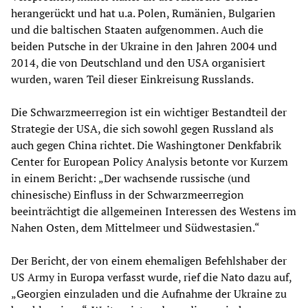
herangerückt und hat u.a. Polen, Rumänien, Bulgarien
und die baltischen Staaten aufgenommen. Auch die
beiden Putsche in der Ukraine in den Jahren 2004 und
2014, die von Deutschland und den USA organisiert
wurden, waren Teil dieser Einkreisung Russlands.
Die Schwarzmeerregion ist ein wichtiger Bestandteil der
Strategie der USA, die sich sowohl gegen Russland als
auch gegen China richtet. Die Washingtoner Denkfabrik
Center for European Policy Analysis betonte vor Kurzem
in einem Bericht: „Der wachsende russische (und
chinesische) Einfluss in der Schwarzmeerregion
beeinträchtigt die allgemeinen Interessen des Westens im
Nahen Osten, dem Mittelmeer und Südwestasien.“
Der Bericht, der von einem ehemaligen Befehlshaber der
US Army in Europa verfasst wurde, rief die Nato dazu auf,
„Georgien einzuladen und die Aufnahme der Ukraine zu