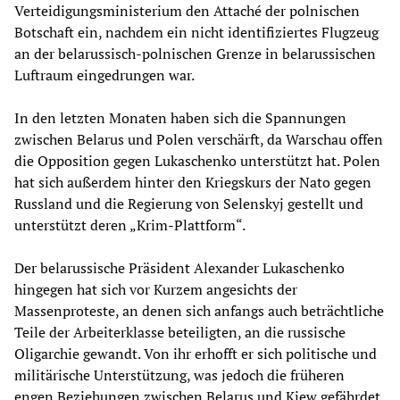
Verteidigungsministerium den Attaché der polnischen
Botschaft ein, nachdem ein nicht identifiziertes Flugzeug
an der belarussisch-polnischen Grenze in belarussischen
Luftraum eingedrungen war.
In den letzten Monaten haben sich die Spannungen
zwischen Belarus und Polen verschärft, da Warschau offen
die Opposition gegen Lukaschenko unterstützt hat. Polen
hat sich außerdem hinter den Kriegskurs der Nato gegen
Russland und die Regierung von Selenskyj gestellt und
unterstützt deren „Krim-Plattform“.
Der belarussische Präsident Alexander Lukaschenko
hingegen hat sich vor Kurzem angesichts der
Massenproteste, an denen sich anfangs auch beträchtliche
Teile der Arbeiterklasse beteiligten, an die russische
Oligarchie gewandt. Von ihr erhofft er sich politische und
militärische Unterstützung, was jedoch die früheren
engen Beziehungen zwischen Belarus und Kiew gefährdet.