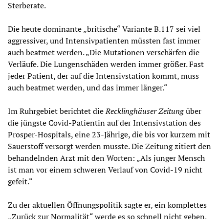
Sterberate.
Die heute dominante „britische“ Variante B.117 sei viel
aggressiver, und Intensivpatienten müssten fast immer
auch beatmet werden. „Die Mutationen verschärfen die
Verläufe. Die Lungenschäden werden immer größer. Fast
jeder Patient, der auf die Intensivstation kommt, muss
auch beatmet werden, und das immer länger.“
Im Ruhrgebiet berichtet die
Recklinghäuser Zeitung
über
die jüngste Covid-Patientin auf der Intensivstation des
Prosper-Hospitals, eine 23-Jährige, die bis vor kurzem mit
Sauerstoff versorgt werden musste. Die Zeitung zitiert den
behandelnden Arzt mit den Worten: „Als junger Mensch
ist man vor einem schweren Verlauf von Covid-19 nicht
gefeit.“
Zu der aktuellen Öffnungspolitik sagte er, ein komplettes
„Zurück zur Normalität“ werde es so schnell nicht geben,