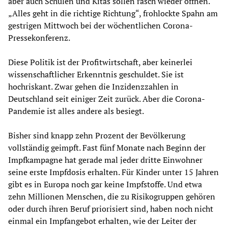
aber auch Schulen und Kitas sollen rasch wieder öffnen.
„Alles geht in die richtige Richtung“, frohlockte Spahn am
gestrigen Mittwoch bei der wöchentlichen Corona-
Pressekonferenz.
Diese Politik ist der Profitwirtschaft, aber keinerlei
wissenschaftlicher Erkenntnis geschuldet. Sie ist
hochriskant. Zwar gehen die Inzidenzzahlen in
Deutschland seit einiger Zeit zurück. Aber die Corona-
Pandemie ist alles andere als besiegt.
Bisher sind knapp zehn Prozent der Bevölkerung
vollständig geimpft. Fast fünf Monate nach Beginn der
Impfkampagne hat gerade mal jeder dritte Einwohner
seine erste Impfdosis erhalten. Für Kinder unter 15 Jahren
gibt es in Europa noch gar keine Impfstoffe. Und etwa
zehn Millionen Menschen, die zu Risikogruppen gehören
oder durch ihren Beruf priorisiert sind, haben noch nicht
einmal ein Impfangebot erhalten, wie der Leiter der