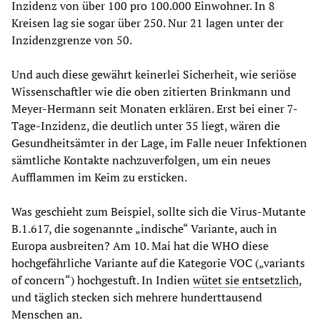
Inzidenz von über 100 pro 100.000 Einwohner. In 8
Kreisen lag sie sogar über 250. Nur 21 lagen unter der
Inzidenzgrenze von 50.
Und auch diese gewährt keinerlei Sicherheit, wie seriöse
Wissenschaftler wie die oben zitierten Brinkmann und
Meyer-Hermann seit Monaten erklären. Erst bei einer 7-
Tage-Inzidenz, die deutlich unter 35 liegt, wären die
Gesundheitsämter in der Lage, im Falle neuer Infektionen
sämtliche Kontakte nachzuverfolgen, um ein neues
Aufflammen im Keim zu ersticken.
Was geschieht zum Beispiel, sollte sich die Virus-Mutante
B.1.617, die sogenannte „indische“ Variante, auch in
Europa ausbreiten? Am 10. Mai hat die WHO diese
hochgefährliche Variante auf die Kategorie VOC („variants
of concern“) hochgestuft. In Indien
wütet sie entsetzlich
,
und täglich stecken sich mehrere hunderttausend
Menschen an.