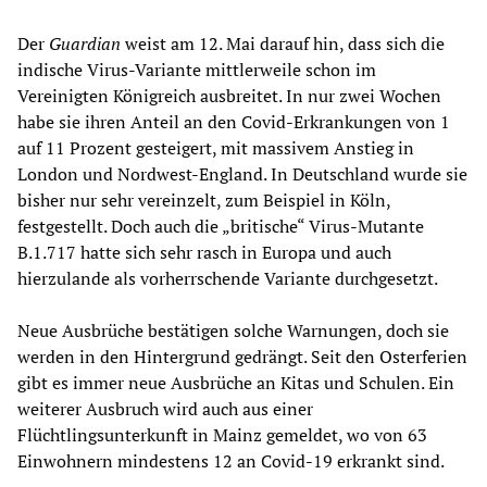
Der
Guardian
weist am 12. Mai darauf hin, dass sich die
indische Virus-Variante mittlerweile schon im
Vereinigten Königreich ausbreitet. In nur zwei Wochen
habe sie ihren Anteil an den Covid-Erkrankungen von 1
auf 11 Prozent gesteigert, mit massivem Anstieg in
London und Nordwest-England. In Deutschland wurde sie
bisher nur sehr vereinzelt, zum Beispiel in Köln,
festgestellt. Doch auch die „britische“ Virus-Mutante
B.1.717 hatte sich sehr rasch in Europa und auch
hierzulande als vorherrschende Variante durchgesetzt.
Neue Ausbrüche bestätigen solche Warnungen, doch sie
werden in den Hintergrund gedrängt. Seit den Osterferien
gibt es immer neue Ausbrüche an Kitas und Schulen. Ein
weiterer Ausbruch wird auch aus einer
Flüchtlingsunterkunft in Mainz gemeldet, wo von 63
Einwohnern mindestens 12 an Covid-19 erkrankt sind.