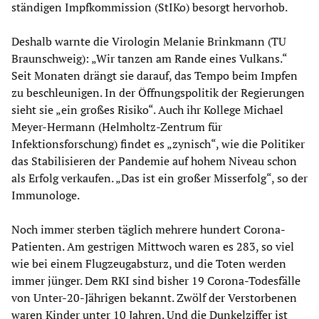
ständigen Impfkommission (StIKo) besorgt hervorhob.
Deshalb warnte die Virologin Melanie Brinkmann (TU
Braunschweig): „Wir tanzen am Rande eines Vulkans.“
Seit Monaten drängt sie darauf, das Tempo beim Impfen
zu beschleunigen. In der Öffnungspolitik der Regierungen
sieht sie „ein großes Risiko“. Auch ihr Kollege Michael
Meyer-Hermann (Helmholtz-Zentrum für
Infektionsforschung) findet es „zynisch“, wie die Politiker
das Stabilisieren der Pandemie auf hohem Niveau schon
als Erfolg verkaufen. „Das ist ein großer Misserfolg“, so der
Immunologe.
Noch immer sterben täglich mehrere hundert Corona-
Patienten. Am gestrigen Mittwoch waren es 283, so viel
wie bei einem Flugzeugabsturz, und die Toten werden
immer jünger. Dem RKI sind bisher 19 Corona-Todesfälle
von Unter-20-Jährigen bekannt. Zwölf der Verstorbenen
waren Kinder unter 10 Jahren. Und die Dunkelziffer ist