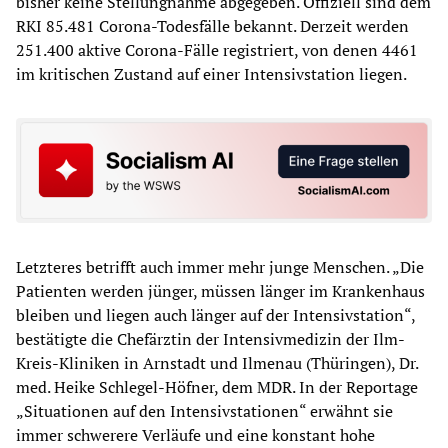
bisher keine Stellungnahme abgegeben. Offiziell sind dem
RKI 85.481 Corona-Todesfälle bekannt. Derzeit werden
251.400 aktive Corona-Fälle registriert, von denen 4461
im kritischen Zustand auf einer Intensivstation liegen.
Letzteres betrifft auch immer mehr junge Menschen. „Die
Patienten werden jünger, müssen länger im Krankenhaus
bleiben und liegen auch länger auf der Intensivstation“,
bestätigte die Chefärztin der Intensivmedizin der Ilm-
Kreis-Kliniken in Arnstadt und Ilmenau (Thüringen), Dr.
med. Heike Schlegel-Höfner, dem MDR. In der Reportage
„Situationen auf den Intensivstationen“ erwähnt sie
immer schwerere Verläufe und eine konstant hohe