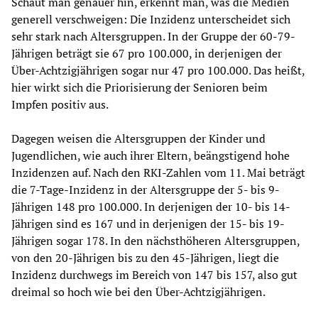
Schaut man genauer hin, erkennt man, was die Medien
generell verschweigen: Die Inzidenz unterscheidet sich
sehr stark nach Altersgruppen. In der Gruppe der 60-79-
Jährigen beträgt sie 67 pro 100.000, in derjenigen der
Über-Achtzigjährigen sogar nur 47 pro 100.000. Das heißt,
hier wirkt sich die Priorisierung der Senioren beim
Impfen positiv aus.
Dagegen weisen die Altersgruppen der Kinder und
Jugendlichen, wie auch ihrer Eltern, beängstigend hohe
Inzidenzen auf. Nach den RKI-Zahlen vom 11. Mai beträgt
die 7-Tage-Inzidenz in der Altersgruppe der 5- bis 9-
Jährigen 148 pro 100.000. In derjenigen der 10- bis 14-
Jährigen sind es 167 und in derjenigen der 15- bis 19-
Jährigen sogar 178. In den nächsthöheren Altersgruppen,
von den 20-Jährigen bis zu den 45-Jährigen, liegt die
Inzidenz durchwegs im Bereich von 147 bis 157, also gut
dreimal so hoch wie bei den Über-Achtzigjährigen.