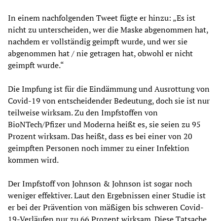
In einem nachfolgenden Tweet fügte er hinzu: „Es ist
nicht zu unterscheiden, wer die Maske abgenommen hat,
nachdem er vollständig geimpft wurde, und wer sie
abgenommen hat / nie getragen hat, obwohl er nicht
geimpft wurde.“
Die Impfung ist für die Eindämmung und Ausrottung von
Covid-19 von entscheidender Bedeutung, doch sie ist nur
teilweise wirksam. Zu den Impfstoffen von
BioNTech/Pfizer und Moderna heißt es, sie seien zu 95
Prozent wirksam. Das heißt, dass es bei einer von 20
geimpften Personen noch immer zu einer Infektion
kommen wird.
Der Impfstoff von Johnson & Johnson ist sogar noch
weniger effektiver. Laut den Ergebnissen einer Studie ist
er bei der Prävention von mäßigen bis schweren Covid-
19-Verläufen nur zu 66 Prozent wirksam. Diese Tatsache