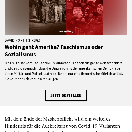
DAVID NORTH (HRSG.)
Wohin geht Amerika? Faschismus oder
Sozialismus
Die Ereignisse vom Januar 2026 in Minneapolis haben die ganze Welt schockiert
und deutlich gemacht, dass die Umwandlung der amerikanischen Demokratie in
einen Militär- und Polizeistaat nicht länger nur eine theoretische Möglichkeit ist.
Sie vollzieht sich vor unseren Augen.
JETZT BESTELLEN
Mit dem Ende der Maskenpflicht wird ein weiteres
Hindernis für die Ausbreitung von Covid-19-Varianten