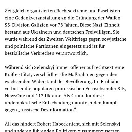
Zeitgleich organisierten Rechtsextreme und Faschisten
eine Gedenkveranstaltung an die Gründung der Waffen-
SS-Division Galizien vor 78 Jahren. Diese Nazi-Einheit
bestand aus Ukrainern und deutschen Freiwilligen. Sie
wurde während des Zweiten Weltkriegs gegen sowjetische
und polnische Partisanen eingesetzt und ist für
bestialische Verbrechen verantwortlich.
Während sich Selenskyj immer offener auf rechtsextreme
Kräfte stützt, verschärft er die Maßnahmen gegen den
wachsenden Widerstand der Bevölkerung. Im Frühjahr
verbot er die populären prorussischen Fernsehsender SIK,
NewsOne und 112 Ukraine. Als Grund für diese
undemokratische Entscheidung nannte er den Kampf
gegen „russische Desinformation“.
All das hindert Robert Habeck nicht, sich mit Selenskyj
und anderen führenden Politikern zusammenzusetzen