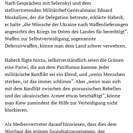
Nach Gesprächen mit Selenskyj und dem
stellvertretenden Militärchef Generalmajor Eduard
Moskaljow, der die Delegation betreute, erklärte Habeck,
er halte „die Wünsche der Ukraine nach Waffenlieferungen
angesichts des Kriegs im Osten des Landes für berechtigt“.
Waffen zur Selbstverteidigung, sogenannte
Defensivwaffen, könne man dem Land schwer verwehren.
Habeck fügte hinzu, selbstverständlich seien die Grünen
eine Partei, die aus dem Pazifismus komme. Jeder
militärische Konflikt sei ein Elend, und „wenn Menschen
sterben, ist das immer schlimm“. Aber „wenn man sich
mit dem Konflikt zwischen den prorussischen Rebellen
und der ukrainischen Armee etwas beschäftigt“, könne
man Kiew zumindest die Hilfe zur Verteidigung nicht
blockieren.
Als Medienvertreter darauf hinwiesen, dass dies dem
Wortlaut des grünen Grundsatzprogramms, das