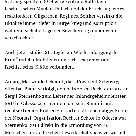
Stiftung spielten 2014 eine zentrale Rolle beim
faschistischen Maidan-Putsch und der Errichtung eines
reaktionären Oligarchen-Regimes. Seither versinkt die
Ukraine immer tiefer in Bürgerkrieg und Korruption,
während sich die Lage der Bevölkerung immer weiter
verschlechtert.
Auch jetzt ist die „Strategie zur Wiedererlangung der
Krim“ mit der Mobilisierung rechtsextremer und
faschistischer Kräfte verbunden.
Anfang Mai wurde bekannt, dass Präsident Selenskyj
offenbar Pläne verfolgt, den bekannten Rechtsterroristen
Sergij Sternenko zum Leiter des Inlandsgeheimdienstes
SBU in Odessa zu ernennen, um sein Bündnis mit
rechtsextremen Kräften zu stärken. Als ehemaliger Führer
der Neonazi-Organisation Rechter Sektor in Odessa war
Sternenko 2014 direkt in die Ermordung von 46
Menschen im städtischen Gewerkschaftshaus verwickelt.