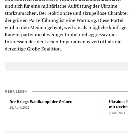
und sich für eine militärische Aufrüstung der Ukraine
starkzumachen. Der reaktionäre und skrupellose Charakter
der grünen Parteiführung ist eine Warnung. Diese Partei
wird in den Medien gehypt, weil sie als mögliche künftige
Kanzlerpartei nicht weniger brutal und aggressiv die
Interessen des deutschen Imperialismus vertritt als die
derzeitige Große Koalition.
MEHR LESEN
Der Kriegs-Wahlkampf der Grünen
Ukraine: Präs
mit Rechtse
28. April 2021
3. Mai 2021