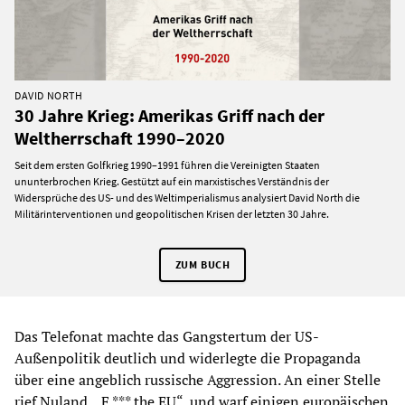
DAVID NORTH
30 Jahre Krieg: Amerikas Griff nach der
Weltherrschaft 1990–2020
Seit dem ersten Golfkrieg 1990–1991 führen die Vereinigten Staaten
ununterbrochen Krieg. Gestützt auf ein marxistisches Verständnis der
Widersprüche des US- und des Weltimperialismus analysiert David North die
Militärinterventionen und geopolitischen Krisen der letzten 30 Jahre.
ZUM BUCH
Das Telefonat machte das Gangstertum der US-
Außenpolitik deutlich und widerlegte die Propaganda
über eine angeblich russische Aggression. An einer Stelle
rief Nuland, „F *** the EU“, und warf einigen europäischen