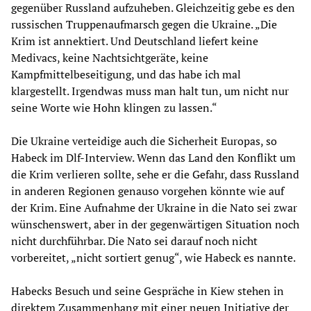
gegenüber Russland aufzuheben. Gleichzeitig gebe es den
russischen Truppenaufmarsch gegen die Ukraine. „Die
Krim ist annektiert. Und Deutschland liefert keine
Medivacs, keine Nachtsichtgeräte, keine
Kampfmittelbeseitigung, und das habe ich mal
klargestellt. Irgendwas muss man halt tun, um nicht nur
seine Worte wie Hohn klingen zu lassen.“
Die Ukraine verteidige auch die Sicherheit Europas, so
Habeck im Dlf-Interview. Wenn das Land den Konflikt um
die Krim verlieren sollte, sehe er die Gefahr, dass Russland
in anderen Regionen genauso vorgehen könnte wie auf
der Krim. Eine Aufnahme der Ukraine in die Nato sei zwar
wünschenswert, aber in der gegenwärtigen Situation noch
nicht durchführbar. Die Nato sei darauf noch nicht
vorbereitet, „nicht sortiert genug“, wie Habeck es nannte.
Habecks Besuch und seine Gespräche in Kiew stehen in
direktem Zusammenhang mit einer neuen Initiative der