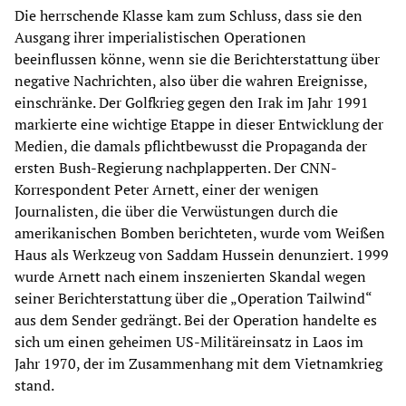
Die herrschende Klasse kam zum Schluss, dass sie den
Ausgang ihrer imperialistischen Operationen
beeinflussen könne, wenn sie die Berichterstattung über
negative Nachrichten, also über die wahren Ereignisse,
einschränke. Der Golfkrieg gegen den Irak im Jahr 1991
markierte eine wichtige Etappe in dieser Entwicklung der
Medien, die damals pflichtbewusst die Propaganda der
ersten Bush-Regierung nachplapperten. Der CNN-
Korrespondent Peter Arnett, einer der wenigen
Journalisten, die über die Verwüstungen durch die
amerikanischen Bomben berichteten, wurde vom Weißen
Haus als Werkzeug von Saddam Hussein denunziert. 1999
wurde Arnett nach einem inszenierten Skandal wegen
seiner Berichterstattung über die „Operation Tailwind“
aus dem Sender gedrängt. Bei der Operation handelte es
sich um einen geheimen US-Militäreinsatz in Laos im
Jahr 1970, der im Zusammenhang mit dem Vietnamkrieg
stand.