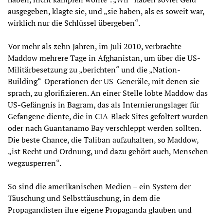
ausgegeben, klagte sie, und „sie haben, als es soweit war,
wirklich nur die Schlüssel übergeben“.
Vor mehr als zehn Jahren, im Juli 2010, verbrachte
Maddow mehrere Tage in Afghanistan, um über die US-
Militärbesetzung zu „berichten“ und die „Nation-
Building“-Operationen der US-Generäle, mit denen sie
sprach, zu glorifizieren. An einer Stelle lobte Maddow das
US-Gefängnis in Bagram, das als Internierungslager für
Gefangene diente, die in CIA-Black Sites gefoltert wurden
oder nach Guantanamo Bay verschleppt werden sollten.
Die beste Chance, die Taliban aufzuhalten, so Maddow,
„ist Recht und Ordnung, und dazu gehört auch, Menschen
wegzusperren“.
So sind die amerikanischen Medien – ein System der
Täuschung und Selbsttäuschung, in dem die
Propagandisten ihre eigene Propaganda glauben und