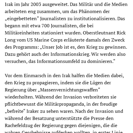
Irak im Jahr 2003 ausgeweitet. Das Militär und die Medien
arbeiteten eng zusammen, um das Phänomen der
„eingebetteten“ Journalisten zu institutionalisieren. Das
begann mit etwa 700 Journalisten, die bei
Militäreinheiten stationiert wurden. Oberstleutnant Rick
Long vom US Marine Corps erläuterte damals den Zweck
des Programms: „Unser Job ist es, den Krieg zu gewinnen.
Dazu gehört auch der Informationskrieg. Wir werden also
versuchen, das Informationsumfeld zu dominieren.“
Vor dem Einmarsch in den Irak halfen die Medien dabei,
den Krieg zu propagieren, indem sie die Lügen der
Regierung über „Massenvernichtungswaffen“
wiederholten. Während der Invasion verbreiteten sie
pflichtbewusst die Militärpropaganda, in der freudige
„befreite“ Iraker zu sehen waren. Nach der Invasion und
während der Besatzung unterstützte die Presse den
Rachefeldzug der Regierung gegen diejenigen, die die
wahren Geschehnisse aufdecken wollten, in erster Linie