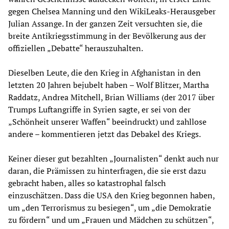
gegen Chelsea Manning und den WikiLeaks-Herausgeber
Julian Assange. In der ganzen Zeit versuchten sie, die
breite Antikriegsstimmung in der Bevölkerung aus der
offiziellen „Debatte“ herauszuhalten.
Dieselben Leute, die den Krieg in Afghanistan in den
letzten 20 Jahren bejubelt haben – Wolf Blitzer, Martha
Raddatz, Andrea Mitchell, Brian Williams (der 2017 über
Trumps Luftangriffe in Syrien sagte, er sei von der
„Schönheit unserer Waffen“ beeindruckt) und zahllose
andere – kommentieren jetzt das Debakel des Kriegs.
Keiner dieser gut bezahlten „Journalisten“ denkt auch nur
daran, die Prämissen zu hinterfragen, die sie erst dazu
gebracht haben, alles so katastrophal falsch
einzuschätzen. Dass die USA den Krieg begonnen haben,
um „den Terrorismus zu besiegen“, um „die Demokratie
zu fördern“ und um „Frauen und Mädchen zu schützen“,