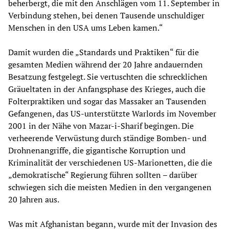
beherbergt, die mit den Anschlägen vom 11. September in
Verbindung stehen, bei denen Tausende unschuldiger
Menschen in den USA ums Leben kamen.“
Damit wurden die „Standards und Praktiken“ für die
gesamten Medien während der 20 Jahre andauernden
Besatzung festgelegt. Sie vertuschten die schrecklichen
Gräueltaten in der Anfangsphase des Krieges, auch die
Folterpraktiken und sogar das Massaker an Tausenden
Gefangenen, das US-unterstützte Warlords im November
2001 in der Nähe von Mazar-i-Sharif begingen. Die
verheerende Verwüstung durch ständige Bomben- und
Drohnenangriffe, die gigantische Korruption und
Kriminalität der verschiedenen US-Marionetten, die die
„demokratische“ Regierung führen sollten – darüber
schwiegen sich die meisten Medien in den vergangenen
20 Jahren aus.
Was mit Afghanistan begann, wurde mit der Invasion des