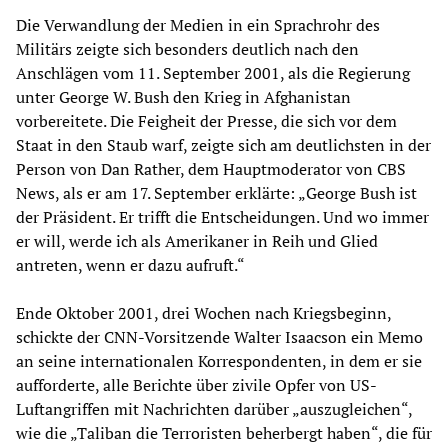
Die Verwandlung der Medien in ein Sprachrohr des
Militärs zeigte sich besonders deutlich nach den
Anschlägen vom 11. September 2001, als die Regierung
unter George W. Bush den Krieg in Afghanistan
vorbereitete. Die Feigheit der Presse, die sich vor dem
Staat in den Staub warf, zeigte sich am deutlichsten in der
Person von Dan Rather, dem Hauptmoderator von CBS
News, als er am 17. September erklärte: „George Bush ist
der Präsident. Er trifft die Entscheidungen. Und wo immer
er will, werde ich als Amerikaner in Reih und Glied
antreten, wenn er dazu aufruft.“
Ende Oktober 2001, drei Wochen nach Kriegsbeginn,
schickte der CNN-Vorsitzende Walter Isaacson ein Memo
an seine internationalen Korrespondenten, in dem er sie
aufforderte, alle Berichte über zivile Opfer von US-
Luftangriffen mit Nachrichten darüber „auszugleichen“,
wie die „Taliban die Terroristen beherbergt haben“, die für