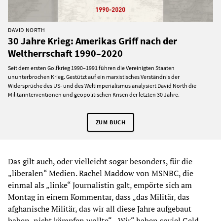
DAVID NORTH
30 Jahre Krieg: Amerikas Griff nach der
Weltherrschaft 1990–2020
Seit dem ersten Golfkrieg 1990–1991 führen die Vereinigten Staaten
ununterbrochen Krieg. Gestützt auf ein marxistisches Verständnis der
Widersprüche des US- und des Weltimperialismus analysiert David North die
Militärinterventionen und geopolitischen Krisen der letzten 30 Jahre.
ZUM BUCH
Das gilt auch, oder vielleicht sogar besonders, für die
„liberalen“ Medien. Rachel Maddow von MSNBC, die
einmal als „linke“ Journalistin galt, empörte sich am
Montag in einem Kommentar, dass „das Militär, das
afghanische Militär, das wir all diese Jahre aufgebaut
haben, nicht kämpfen wollte“. „Wir“ haben soviel Geld