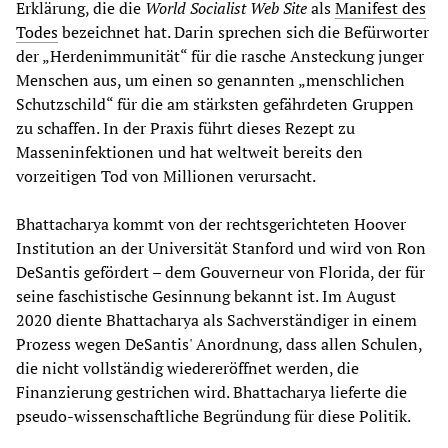
Erklärung, die die
World Socialist Web Site
als
Manifest des
Todes
bezeichnet hat. Darin sprechen sich die Befürworter
der „Herdenimmunität“ für die rasche Ansteckung junger
Menschen aus, um einen so genannten „menschlichen
Schutzschild“ für die am stärksten gefährdeten Gruppen
zu schaffen. In der Praxis führt dieses Rezept zu
Masseninfektionen und hat weltweit bereits den
vorzeitigen Tod von Millionen verursacht.
Bhattacharya kommt von der rechtsgerichteten Hoover
Institution an der Universität Stanford und wird von Ron
DeSantis gefördert – dem Gouverneur von Florida, der für
seine faschistische Gesinnung bekannt ist. Im August
2020 diente Bhattacharya als Sachverständiger in einem
Prozess wegen DeSantis' Anordnung, dass allen Schulen,
die nicht vollständig wiedereröffnet werden, die
Finanzierung gestrichen wird. Bhattacharya lieferte die
pseudo-wissenschaftliche Begründung für diese Politik.