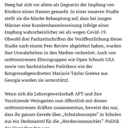
Høeg hat sich vor allem als Gegnerin der Impfung von
Kindern einen Namen gemacht. In einer neueren Studie
stellt sie die falsche Behauptung auf, dass bei jungen
Männer eine Krankenhauseinweisung infolge einer
Impfung wahrscheinlicher sei als wegen Covid-19.
Obwohl drei Fachzeitschriften die Veröffentlichung dieser
Studie nach einem Peer Review abgelehnt haben, wurden
ihre Unwahrheiten in den Medien verbreitet. Auch von
rechtsextremen Elterngruppen wie Open Schools USA
sowie von faschistischen Politikern wie der
Kongressabgeordneten Marjorie Taylor Greene aus
Georgia wurden sie unterstützt.
Wenn sich die Lehrergewerkschaft AFT und ihre
Vorsitzende Weingarten nun öffentlich mit diesen
rechtsextremen Kräften zusammentun, beweist das nur,
dass ihr ganzes Gerede über „Schutzkonzepte“ in Schulen
nur ein Deckmantel für die „Herdenimmunitäts“-Politik
der Herrschenden war.