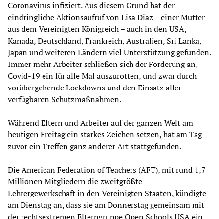
Coronavirus infiziert. Aus diesem Grund hat der
eindringliche Aktionsaufruf von Lisa Diaz – einer Mutter
aus dem Vereinigten Königreich – auch in den USA,
Kanada, Deutschland, Frankreich, Australien, Sri Lanka,
Japan und weiteren Ländern viel Unterstützung gefunden.
Immer mehr Arbeiter schließen sich der Forderung an,
Covid-19 ein für alle Mal auszurotten, und zwar durch
vorübergehende Lockdowns und den Einsatz aller
verfügbaren Schutzmaßnahmen.
Während Eltern und Arbeiter auf der ganzen Welt am
heutigen Freitag ein starkes Zeichen setzen, hat am Tag
zuvor ein Treffen ganz anderer Art stattgefunden.
Die American Federation of Teachers (AFT), mit rund 1,7
Millionen Mitgliedern die zweitgrößte
Lehrergewerkschaft in den Vereinigten Staaten, kündigte
am Dienstag an, dass sie am Donnerstag gemeinsam mit
der rechtsextremen Elterngruppe Open Schools USA ein