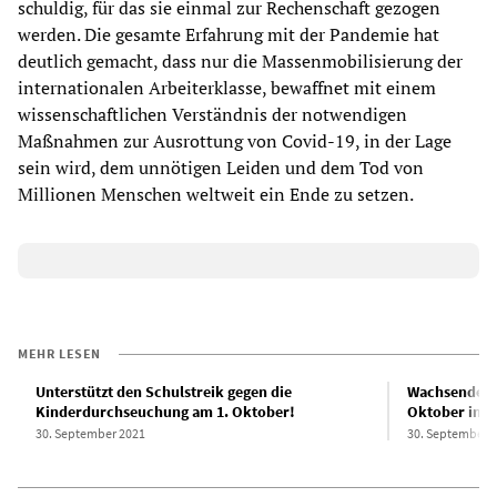
schuldig, für das sie einmal zur Rechenschaft gezogen
werden. Die gesamte Erfahrung mit der Pandemie hat
deutlich gemacht, dass nur die Massenmobilisierung der
internationalen Arbeiterklasse, bewaffnet mit einem
wissenschaftlichen Verständnis der notwendigen
Maßnahmen zur Ausrottung von Covid-19, in der Lage
sein wird, dem unnötigen Leiden und dem Tod von
Millionen Menschen weltweit ein Ende zu setzen.
MEHR LESEN
Unterstützt den Schulstreik gegen die
Wachsende Un
Kinderdurchseuchung am 1. Oktober!
Oktober in G
30. September 2021
30. September 