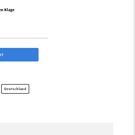
en Klage
KT
Deutschland