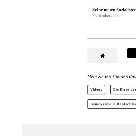
Keine neuen Sozialiste
27. Oktober 2021
Mehr zu den Themen diese
Videos
Die Klage de
Demokratie in Deutschla