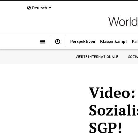
Deutsch
Perspektiven
Klassenkampf
Pa
VIERTE INTERNATIONALE
SOZIA
Video:
Soziali
SGP!