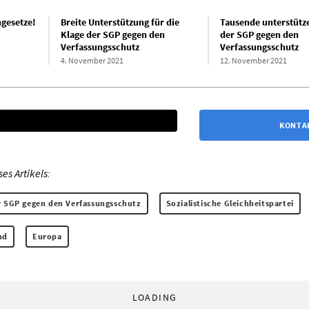
ngesetze!
Breite Unterstützung für die
Tausende unterstütz
Klage der SGP gegen den
der SGP gegen den
Verfassungsschutz
Verfassungsschutz
4. November 2021
12. November 2021
KONTA
s Artikels:
r SGP gegen den Verfassungsschutz
Sozialistische Gleichheitspartei
nd
Europa
LOADING