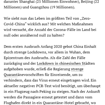
darunter Shanghai (25 Millionen Einwohner), Beijing (22
Millionen) und Guangzhou (19 Millionen).
Wie sieht nun das Leben im größten Teil von „Zero-
Covid-China“ wirklich aus? Mit welchen Maßnahmen
wird versucht, die Anzahl der Corona-Fälle im Land bei
null oder annähernd null zu halten?
Dem ersten Ausbruch Anfang 2020 gebot China Einhalt
durch strenge Lockdowns, vor allem in Wuhan, dem
Epizentrum des Ausbruchs. Als die Zahl der Fälle
zurückging und der
Lockdown in chinesischen St
ädten
aufgehoben wurde, erließ die Regierung
strenge
Quarant
änevorschriften für Einreisende, um zu
verhindern, dass das Virus erneut eingetragen wird. Ein
aktueller negativer PCR-Test wird benötigt, um überhaupt
in ein Flugzeug nach Peking zu steigen. Nach der Ankunft
werden die Passagiere erneut getestet und dann vom
Flughafen direkt in ein Quarantäne-Hotel gebracht, wo