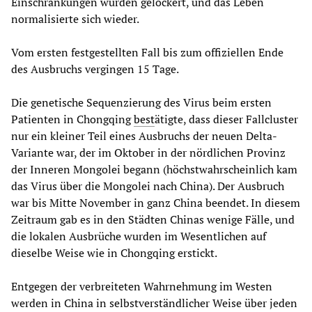
Einschränkungen wurden gelockert, und das Leben
normalisierte sich wieder.
Vom ersten festgestellten Fall bis zum offiziellen Ende
des Ausbruchs vergingen 15 Tage.
Die genetische Sequenzierung des Virus beim ersten
Patienten in Chongqing
best
ätigte, dass dieser Fallcluster
nur ein kleiner Teil eines Ausbruchs der neuen Delta-
Variante war, der im Oktober in der nördlichen Provinz
der Inneren Mongolei begann (höchstwahrscheinlich kam
das Virus über die Mongolei nach China). Der Ausbruch
war bis Mitte November in ganz China beendet. In diesem
Zeitraum gab es in den Städten Chinas wenige Fälle, und
die lokalen Ausbrüche wurden im Wesentlichen auf
dieselbe Weise wie in Chongqing erstickt.
Entgegen der verbreiteten Wahrnehmung im Westen
werden in China in selbstverständlicher Weise über jeden