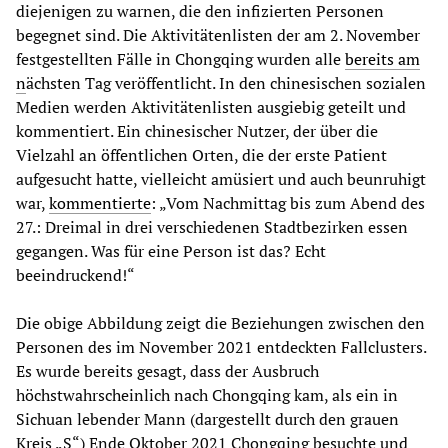
diejenigen zu warnen, die den infizierten Personen
begegnet sind. Die Aktivitätenlisten der am 2. November
festgestellten Fälle in Chongqing wurden alle
bereits am
n
ächsten Tag veröffentlicht. In den chinesischen sozialen
Medien werden Aktivitätenlisten ausgiebig geteilt und
kommentiert. Ein chinesischer Nutzer, der über die
Vielzahl an öffentlichen Orten, die der erste Patient
aufgesucht hatte, vielleicht amüsiert und auch beunruhigt
war,
kommentierte
: „Vom Nachmittag bis zum Abend des
27.: Dreimal in drei verschiedenen Stadtbezirken essen
gegangen. Was für eine Person ist das? Echt
beeindruckend!“
Die obige Abbildung zeigt die Beziehungen zwischen den
Personen des im November 2021 entdeckten Fallclusters.
Es wurde bereits gesagt, dass der Ausbruch
höchstwahrscheinlich nach Chongqing kam, als ein in
Sichuan lebender Mann (dargestellt durch den grauen
Kreis „S“) Ende Oktober 2021 Chongqing besuchte und