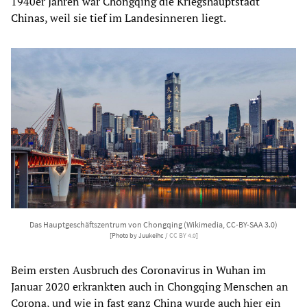
1940er Jahren war Chongqing die Kriegshauptstadt
Chinas, weil sie tief im Landesinneren liegt.
Das Hauptgeschäftszentrum von Chongqing (Wikimedia, CC-BY-SAA 3.0)
[Photo by Juukeihc /
CC BY 4.0
]
Beim ersten Ausbruch des Coronavirus in Wuhan im
Januar 2020 erkrankten auch in Chongqing Menschen an
Corona, und wie in fast ganz China wurde auch hier ein