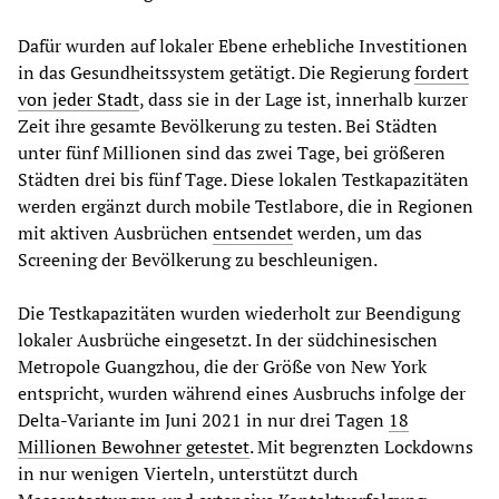
Dafür wurden auf lokaler Ebene erhebliche Investitionen
in das Gesundheitssystem getätigt. Die Regierung
fordert
von jeder Stadt
, dass sie in der Lage ist, innerhalb kurzer
Zeit ihre gesamte Bevölkerung zu testen. Bei Städten
unter fünf Millionen sind das zwei Tage, bei größeren
Städten drei bis fünf Tage. Diese lokalen Testkapazitäten
werden ergänzt durch mobile Testlabore, die in Regionen
mit aktiven Ausbrüchen
entsendet
werden, um das
Screening der Bevölkerung zu beschleunigen.
Die Testkapazitäten wurden wiederholt zur Beendigung
lokaler Ausbrüche eingesetzt. In der südchinesischen
Metropole Guangzhou, die der Größe von New York
entspricht, wurden während eines Ausbruchs infolge der
Delta-Variante im Juni 2021 in nur drei Tagen
18
Millionen Bewohner getestet
. Mit begrenzten Lockdowns
in nur wenigen Vierteln, unterstützt durch