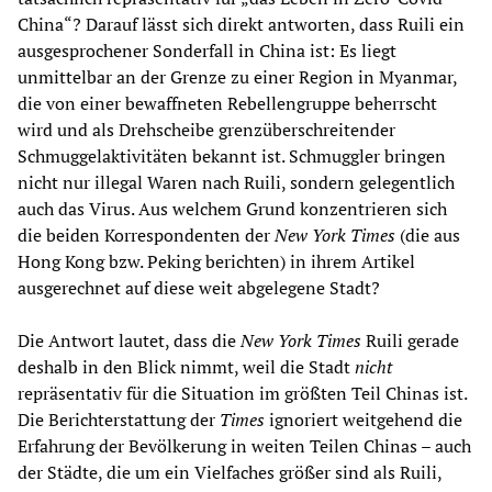
China“? Darauf lässt sich direkt antworten, dass Ruili ein
ausgesprochener Sonderfall in China ist: Es liegt
unmittelbar an der Grenze zu einer Region in Myanmar,
die von einer bewaffneten Rebellengruppe beherrscht
wird und als Drehscheibe grenzüberschreitender
Schmuggelaktivitäten bekannt ist. Schmuggler bringen
nicht nur illegal Waren nach Ruili, sondern gelegentlich
auch das Virus. Aus welchem Grund konzentrieren sich
die beiden Korrespondenten der
New York Times
(die aus
Hong Kong bzw. Peking berichten) in ihrem Artikel
ausgerechnet auf diese weit abgelegene Stadt?
Die Antwort lautet, dass die
New York Times
Ruili gerade
deshalb in den Blick nimmt, weil die Stadt
nicht
repräsentativ für die Situation im größten Teil Chinas ist.
Die Berichterstattung der
Times
ignoriert weitgehend die
Erfahrung der Bevölkerung in weiten Teilen Chinas – auch
der Städte, die um ein Vielfaches größer sind als Ruili,