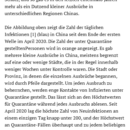
mehr als ein Dutzend kleiner Ausbrüche in
unterschiedlichen Regionen Chinas.
Die Abbildung oben zeigt die Zahl der täglichen
Infektionen [1] (blau) in China seit dem Ende der ersten
Welle im April 2020. Die Zahl der unter Quarantäne
gestelltenPersonen wird in orange angezeigt. Es gab
mehrere kleine Ausbrüche in China, meistens begrenzt
auf eine oder wenige Städte, die in der Regel innerhalb
weniger Wochen unter Kontrolle waren. Die Stadt oder
Provinz, in denen die einzelnen Ausbrüche begannen,
wird durch Pfeile dargestellt. Um jeden Ausbruch zu
beherrschen, werden enge Kontakte von Infizierten unter
Quarantäne gestellt. Das lässt sich an den Höchstwerten
für Quarantäne während jedes Ausbruchs ablesen. Seit
April 2020 lag die höchste Zahl von Neuinfektionen an
einem einzigen Tag knapp unter 200, und der Höchstwert
an Quarantäne-Fällen überhaupt und zu jedem beliebigen