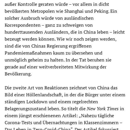
außer Kontrolle geraten würde – vor allem in dicht
bevölkerten Metropolen wie Shanghai und Peking. Ein
solcher Ausbruch würde von ausländischen
Korrespondenten – ganz zu schweigen von
hunderttausenden Ausländern, die in China leben – leicht
bezeugt werden können. Wie wir noch zeigen werden,
sind die von Chinas Regierung ergriffenen
Pandemiemaßnahmen kaum zu übersehen und
unmöglich geheim zu halten. In der Tat beruhen sie
gerade auf einer weitverbreiteten Mitwirkung der
Bevölkerung.
Die zweite Art von Reaktionen zeichnet von China das
Bild einer Höllenlandschaft, in der die Bürger unter einem
ständigen Lockdown und einem regelrechten
Belagerungszustand leben. So titelt die
New York Times
in
einem jüngst erschienenen Artikel: „Nahezu tägliche
Corona-Tests und Übernachtungen in Klassenzimmern –
Das Leben in Zero-Covid-China“. Der Artikel fokussiert