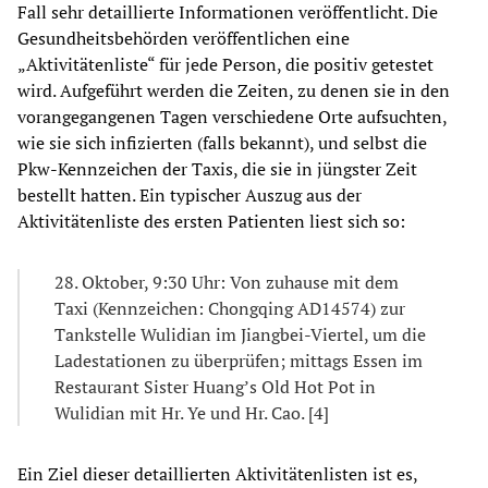
Fall sehr detaillierte Informationen veröffentlicht. Die
Gesundheitsbehörden veröffentlichen eine
„Aktivitätenliste“ für jede Person, die positiv getestet
wird. Aufgeführt werden die Zeiten, zu denen sie in den
vorangegangenen Tagen verschiedene Orte aufsuchten,
wie sie sich infizierten (falls bekannt), und selbst die
Pkw-Kennzeichen der Taxis, die sie in jüngster Zeit
bestellt hatten. Ein typischer Auszug aus der
Aktivitätenliste des ersten Patienten liest sich so:
28. Oktober, 9:30 Uhr: Von zuhause mit dem
Taxi (Kennzeichen: Chongqing AD14574) zur
Tankstelle Wulidian im Jiangbei-Viertel, um die
Ladestationen zu überprüfen; mittags Essen im
Restaurant Sister Huang’s Old Hot Pot in
Wulidian mit Hr. Ye und Hr. Cao. [4]
Ein Ziel dieser detaillierten Aktivitätenlisten ist es,