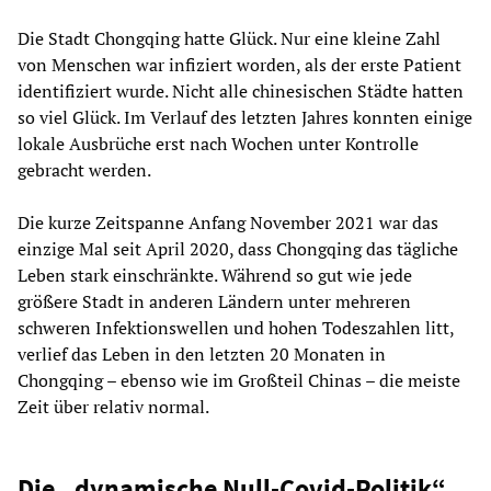
Die Stadt Chongqing hatte Glück. Nur eine kleine Zahl
von Menschen war infiziert worden, als der erste Patient
identifiziert wurde. Nicht alle chinesischen Städte hatten
so viel Glück. Im Verlauf des letzten Jahres konnten einige
lokale Ausbrüche erst nach Wochen unter Kontrolle
gebracht werden.
Die kurze Zeitspanne Anfang November 2021 war das
einzige Mal seit April 2020, dass Chongqing das tägliche
Leben stark einschränkte. Während so gut wie jede
größere Stadt in anderen Ländern unter mehreren
schweren Infektionswellen und hohen Todeszahlen litt,
verlief das Leben in den letzten 20 Monaten in
Chongqing – ebenso wie im Großteil Chinas – die meiste
Zeit über relativ normal.
Die „dynamische Null-Covid-Politik“