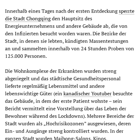
Innerhalb eines Tages nach der ersten Entdeckung
sperrte
die Stadt Chongqing
den Hauptsitz des
Energieunternehmens und andere Gebäude ab, die von
den Infizierten besucht worden waren. Die Bezirke der
Stadt, in denen sie lebten, kündigten Massentestungen
an und sammelten innerhalb von 24 Stunden Proben von
125.000 Personen.
Die Wohnkomplexe der Erkrankten wurden streng
abgeriegelt und das städtische Gesundheitspersonal
lieferte regelmäßig Lebensmittel und andere
lebenswichtige Güter (ein
kanadischer Youtuber
besuchte
das Gebäude, in dem der erste Patient wohnte – sein
Bericht vermittelt eine Vorstellung über das Leben der
Bewohner während des Lockdowns). Mehrere Bereiche der
Stadt wurden als „Hochrisikozonen” ausgewiesen, deren
Ein- und Ausgänge streng kontrolliert wurden. In der
ganzen Stadt wurden Majhong-Salons, Kinos,