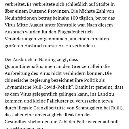
verbreitet. Es verbreitete sich schließlich auf Städte in
über einem Dutzend Provinzen. Die höchste Zahl von
Neuinfektionen betrug beinahe 100 täglich, bevor das
Virus Mitte August unter Kontrolle war. Nach diesem
Ausbruch wurden für den Flughafenbetrieb
Veränderungen vorgenommen, um einen erneuten
größeren Ausbruch dieser Art zu verhindern.
Der Ausbruch in Nanjing zeigt, dass
Quarantänemaßnahmen an den Grenzen allein die
Ausbreitung des Virus nicht verhindern können. Die
chinesische Regierung bezeichnet ihre Politik als
„dynamische Null-Covid-Politik“. Damit ist gemeint, dass
es dem Virus gelegentlich gelingen kann, ins Land zu
kommen und kleine Fallcluster zu verursachen (etwa
durch illegale Grenzübertritte von Schmugglern bei Ruili),
dass aber eine unverzügliche Reaktion der
Gesundheitsbehörden die Zahl der Fälle wieder auf null
zurückbringen wird.