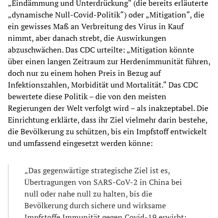
„Eindämmung und Unterdrückung“ (die bereits erläuterte
„dynamische Null-Covid-Politik“) oder „Mitigation“, die
ein gewisses Maß an Verbreitung des Virus in Kauf
nimmt, aber danach strebt, die Auswirkungen
abzuschwächen. Das CDC urteilte: „Mitigation könnte
über einen langen Zeitraum zur Herdenimmunität führen,
doch nur zu einem hohen Preis in Bezug auf
Infektionszahlen, Morbidität und Mortalität.“ Das CDC
bewertete diese Politik – die von den meisten
Regierungen der Welt verfolgt wird – als inakzeptabel. Die
Einrichtung erklärte, dass ihr Ziel vielmehr darin bestehe,
die Bevölkerung zu schützen, bis ein Impfstoff entwickelt
und umfassend eingesetzt werden könne:
„Das gegenwärtige strategische Ziel ist es,
Übertragungen von SARS-CoV-2 in China bei
null oder nahe null zu halten, bis die
Bevölkerung durch sichere und wirksame
Impfstoffe Immunität gegen Covid-19 erwirbt;