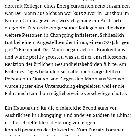
dort mit Kollegen eines Energieunternehmens zusammen
war. Der Mann aus Sichuan war kurz zuvor in Lanzhou im
Norden Chinas gewesen, wo sich gerade ein Ausbruch
ereignete. Er steckte einige seiner Kollegen an, die dann
weitere Personen in Chongqing infizierten. Schließlich
trat bei einem Angestellten der Firma, einem 32-Jährigen
(„c1“) Fieber auf. Der Mann begab sich ins Krankenhaus
und wurde positiv getestet, was zu einer entschlossenen
Reaktion der örtlichen Gesundheitsbehörden führte. Am
Ende des Tages befanden sich alle oben dargestellten
Personen in Quarantäne. Gegen den Mann aus Sichuan
wurde später eine
Untersuchung
eingeleitet, weil er die
Fahrt nach Lanzhou möglicherweise verschwiegen hatte.
Ein Hauptgrund für die erfolgreiche Beendigung von
Ausbrüchen in Chongqing (und anderen Städten in China)
ist die schnelle Identifizierung von engen
Kontaktpersonen der Infizierten. Zum Einsatz kommen