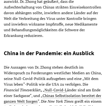
auswirkt. Dr. Zhong hat
ge
äußert, dass die
Aufrechterhaltung von Chinas strikten Einreisekontrollen
davon abhängen sollte, inwiefern andere Länder auf der
Welt die Verbreitung des Virus unter Kontrolle bringen
und inwiefern wirksame Impfstoffe, neue Medikamente
und Behandlungsmöglichkeiten die Schwere der
Erkrankung reduzieren.
China in der Pandemie: ein Ausblick
Die Aussagen von Dr. Zhong stehen deutlich im
Widerspruch zu Forderungen westlicher Medien an China,
seine Null-Covid-Politik aufzugeben und eine „Mit dem
Virus leben“-Politik wie die USA zu verfolgen. Die
Financial Times
erklärt
,
„
Null-Covid-L
änder sind am Ende
einer Sackgasse“, und „
Chinas Selbstisolation bereitet der
ganzen Welt Sorgen
“. Die
New York Times
greift ein einem