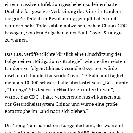
einem massiven Infektionsgeschehen zu leiden hatte.
Doch die fortgesetzte Verbreitung des Virus in Ländern,
die große Teile ihrer Bevölkerung geimpft haben und
dennoch hohe Todeszahlen aufweisen, haben Chinas CDC
bewogen, vor dem Aufgeben einer Null-Covid-Strategie
zu warnen.
Das CDC veröffentlichte kürzlich eine
Einsch
ätzung der
Folgen einer „Mitigations-Strategie“, wie sie die meisten
Ländern verfolgen. Chinas Gesundheitssystem würde
rasch durch hunderttausende Covid-19-Fälle und täglich
mehr als 10.000 schwere Fälle überlastet sein. „Bestimmte
‚Öffnungs‘-Strategien rückhaltlos zu unterstützen“,
warnte das CDC, „hätte verheerende Auswirkungen auf
das Gesundheitssystem Chinas und würde eine große
Katastrophe im Land nach sich ziehen.“
Dr. Zhong Nanshan ist ein Lungenfacharzt, der während
des Ausbruchs des ursprünglichen SARS-Erregers im Jahr