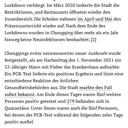
Lockdown verhängt. Im März 2020 lockerte die Stadt die
Restriktionen, und Restaurants öffneten wieder den
Innenbereich. Die Schulen nahmen
im April und Mai
den
Präsenzunterricht wieder auf. Nach dem Ende des
Lockdowns wurden in Chongqing über mehr als ein Jahr
hinweg keine Neuinfektionen beobachtet. [2]
Chongqings erster nennenswerter neuer Ausbruch wurde
festgestellt, als am Nachmittag des 1. November 2021 ein
32-jähriger Mann mit Fieber das Krankenhaus aufsuchte.
Ein PCR-Test lieferte ein positives Ergebnis und löste eine
entschiedene Reaktion der örtlichen
Gesundheitsbehörden aus. Die Stadt
machte den Fall
sofort bekannt
. Am Ende dieses Tages waren fünf weitere
Personen positiv getestet und
279
befanden sich in
Quarantäne. Unter ihnen waren auch die fünf Personen,
bei denen der PCR-Test während der folgenden zehn Tage
positiv ausfiel.