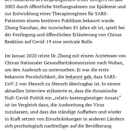
2003 durch öffentliche Stellungnahmen zur Epidemie und
zur Entwicklung eines Therapieregimes für SARS-
Patienten einem breiteren Publikum bekannt wurde.
Zhong Nanshan, der inzwischen 85 Jahre alt ist, spielt bei
der Festlegung und öffentlichen Erläuterung von Chinas
Reaktion auf Covid-19 eine zentrale Rolle.
Im Januar 2020 reiste Dr. Zhong mit einem Ärzteteam von
Chinas Nationaler Gesundheitskommission nach Wuhan,
um den Ausbruch zu untersuchen. Er war die erste
bekannte Persönlichkeit, die
bekannt gab
, dass SARS-
CoV-2 von Mensch zu Mensch übertragbar ist. In einem
aktuellen Interview
erl
äuterte er, dass die dynamische
Null-Covid-Politik ein „relativ kostengünstiger Ansatz“
ist im Vergleich dazu, die Ausbreitung des Virus
zuzulassen, und dass das ständige Aufheben und wieder
in Kraft setzen von Einschränkungen in anderen Ländern
sich psychologisch nachteiliger auf die Bevölkerung