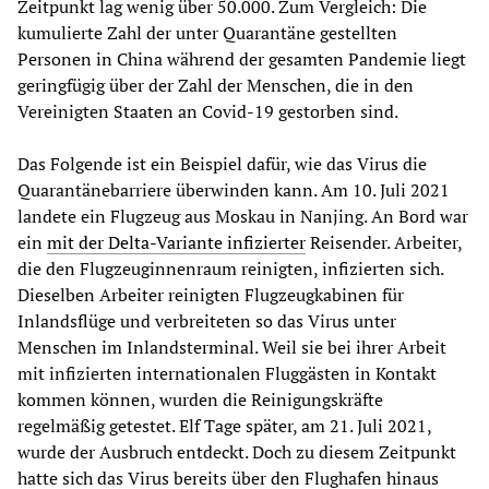
Zeitpunkt lag wenig über 50.000. Zum Vergleich: Die
kumulierte Zahl der unter Quarantäne gestellten
Personen in China während der gesamten Pandemie liegt
geringfügig über der Zahl der Menschen, die in den
Vereinigten Staaten an Covid-19 gestorben sind.
Das Folgende ist ein Beispiel dafür, wie das Virus die
Quarantänebarriere überwinden kann. Am 10. Juli 2021
landete ein Flugzeug aus Moskau in Nanjing. An Bord war
ein
mit der Delta-Variante infizierter
Reisender. Arbeiter,
die den Flugzeuginnenraum reinigten, infizierten sich.
Dieselben Arbeiter reinigten Flugzeugkabinen für
Inlandsflüge und verbreiteten so das Virus unter
Menschen im Inlandsterminal. Weil sie bei ihrer Arbeit
mit infizierten internationalen Fluggästen in Kontakt
kommen können, wurden die Reinigungskräfte
regelmäßig getestet. Elf Tage später, am 21. Juli 2021,
wurde der Ausbruch entdeckt. Doch zu diesem Zeitpunkt
hatte sich das Virus bereits über den Flughafen hinaus