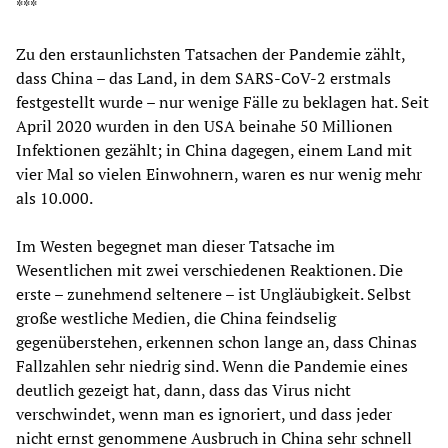
***
Zu den erstaunlichsten Tatsachen der Pandemie zählt,
dass China – das Land, in dem SARS-CoV-2 erstmals
festgestellt wurde – nur wenige Fälle zu beklagen hat. Seit
April 2020 wurden in den USA beinahe 50 Millionen
Infektionen gezählt; in China dagegen, einem Land mit
vier Mal so vielen Einwohnern, waren es nur wenig mehr
als 10.000.
Im Westen begegnet man dieser Tatsache im
Wesentlichen mit zwei verschiedenen Reaktionen. Die
erste – zunehmend seltenere – ist Ungläubigkeit. Selbst
große westliche Medien, die China feindselig
gegenüberstehen, erkennen schon lange an, dass Chinas
Fallzahlen sehr niedrig sind. Wenn die Pandemie eines
deutlich gezeigt hat, dann, dass das Virus nicht
verschwindet, wenn man es ignoriert, und dass jeder
nicht ernst genommene Ausbruch in China sehr schnell