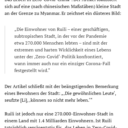
sich auf eine (nach chinesischen Maßstäben) kleine Stadt
an der Grenze zu Myanmar. Er zeichnet ein düsteres Bild:
„Die Einwohner von Ruili – einer geschäftigen,
subtropischen Stadt, in der vor der Pandemie
etwa 270.000 Menschen lebten – sind mit der
extremen und harten Wirklichkeit eines Lebens
unter der ‚Zero-Covid‘-Politik konfrontiert,
wann immer auch nur ein einziger Corona-Fall
festgestellt wird.“
Der Artikel schließt mit der beängstigenden Bemerkung
eines Bewohners der Stadt: „‚Die gewöhnlichen Leute‘,
seufzte [Li], ‚können so nicht mehr leben.‘“
Ruili ist jedoch nur eine 270.000-Einwohner-Stadt in
einem Land mit 1.4 Milliarden Einwohnern. Ist Ruili
tatsächlich repräsentativ für „das Leben in Zero-Covid-