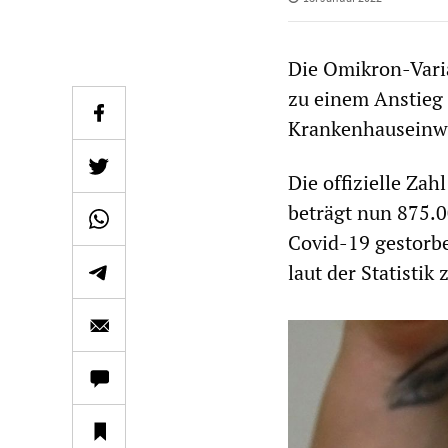
Die Omikron-Varia
zu einem Anstieg 
Krankenhauseinw
Die offizielle Za
beträgt nun 875.0
Covid-19 gestorbe
laut der Statistik