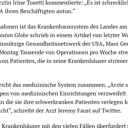
rztin Irine Tosetti kommentierte: „Es ist schreckli
A ihren Beschäftigten antun.“
nahmen ist das Krankenhaussystem des Landes am
oston Globe
schrieb in einem Artikel von letzter W
innützige Gesundheitsnetzwerk der USA, Mass Ge
 Montag Tausende von Operationen pro Woche stre
on Patienten, die in seine Krankenhäuser strömen
bricht das medizinische System zusammen. „Ärzte 
pen von medizinischen Einrichtungen verzweifelt
n die sie ihre schwerkranken Patienten verlegen 
cht“, schreibt der Arzt Jeremy Faust auf Twitter.
Krankenhäuser mit den vielen Fällen überfordert 