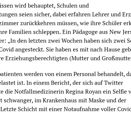
issen wird behauptet, Schulen und
ungen seien sicher, dabei erfahren Lehrer und Erz
nzimmer zurückkehren müssen, wie ihre Schüler er
hre Familien schleppen. Ein Pädagoge aus New Jer
ter: „In den letzten zwei Wochen haben sich zwei S
 Covid angesteckt. Sie haben es mit nach Hause geb
re Erziehungsberechtigten (Mutter und Großmutter
atienten werden von einem Personal behandelt, da
astet ist. In einem Bericht, der sich auf Twitter
te die Notfallmedizinerin Regina Royan ein Selfie 
at schwanger, im Krankenhaus mit Maske und der
 „Letzte Schicht mit einer Notaufnahme voller Covid