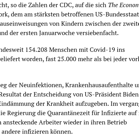
cht, so die Zahlen der CDC, auf die sich
The Econom
ork, dem am stärksten betroffenen US-Bundesstaat
hauseinweisungen von Kindern zwischen der zweit
d der ersten Januarwoche versiebenfacht.
andesweit 154.208 Menschen mit Covid-19 ins
liefert worden, fast 25.000 mehr als bei jeder vo
ieg der Neuinfektionen, Krankenhausaufenthalte 
n Resultat der Entscheidung von US-Präsident Biden,
indämmung der Krankheit aufzugeben. Im verga
ie Regierung die Quarantänezeit für Infizierte auf 
h ansteckende Arbeiter wieder in ihren Betrieb
andere infizieren können.