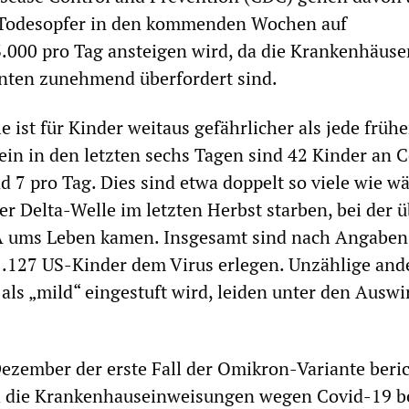
r Todesopfer in den kommenden Wochen auf
3.000 pro Tag ansteigen wird, da die Krankenhäuse
enten zunehmend überfordert sind.
 ist für Kinder weitaus gefährlicher als jede früh
ein in den letzten sechs Tagen sind 42 Kinder an 
nd 7 pro Tag. Dies sind etwa doppelt so viele wie 
r Delta-Welle im letzten Herbst starben, bei der 
A ums Leben kamen. Insgesamt sind nach Angaben
.127 US-Kinder dem Virus erlegen. Unzählige ande
 als „mild“ eingestuft wird, leiden unter den Ausw
zember der erste Fall der Omikron-Variante beric
h die Krankenhauseinweisungen wegen Covid-19 b