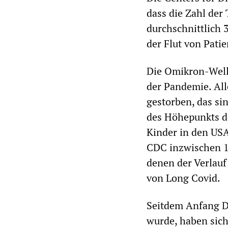
dass die Zahl de
durchschnittlich 
der Flut von Pati
Die Omikron-Welle
der Pandemie. All
gestorben, das si
des Höhepunkts de
Kinder in den US
CDC inzwischen 1
denen der Verlauf
von Long Covid.
Seitdem Anfang De
wurde, haben sic