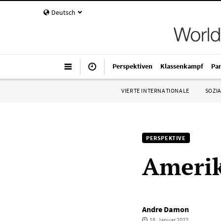
Deutsch
Perspektiven
Klassenkampf
Pa
VIERTE INTERNATIONALE
SOZIA
PERSPEKTIVE
Amerik
Andre Damon
18. Januar 2022