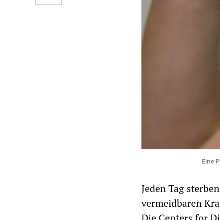
Eine P
Jeden Tag sterben
vermeidbaren Kra
Die Centers for D