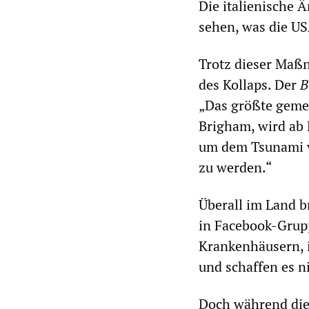
Die italienische Ä
sehen, was die US
Trotz dieser Maß
des Kollaps. Der
B
„Das größte geme
Brigham, wird ab
um dem Tsunami v
zu werden.“
Überall im Land 
in Facebook-Grup
Krankenhäusern, i
und schaffen es ni
Doch während die 