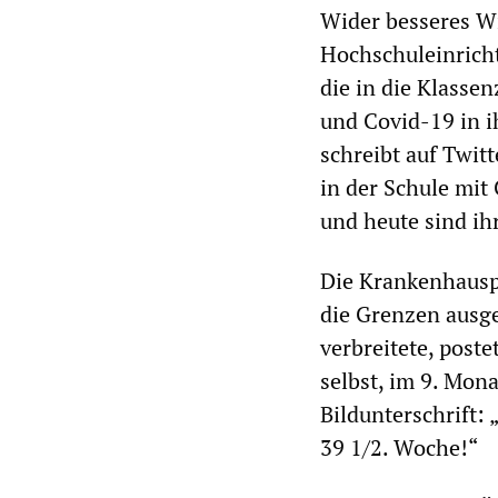
Wider besseres W
Hochschuleinricht
die in die Klasse
und Covid-19 in i
schreibt auf Twit
in der Schule mit
und heute sind ih
Die Krankenhausp
die Grenzen ausgel
verbreitete, poste
selbst, im 9. Mon
Bildunterschrift:
39 1/2. Woche!“