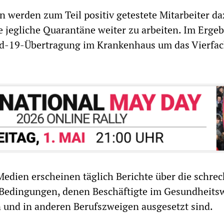
 werden zum Teil positiv getestete Mitarbeiter da
e jegliche Quarantäne weiter zu arbeiten. Im Ergeb
vid-19-Übertragung im Krankenhaus um das Vierfa
 Medien erscheinen täglich Berichte über die schrec
Bedingungen, denen Beschäftigte im Gesundheits
 und in anderen Berufszweigen ausgesetzt sind.