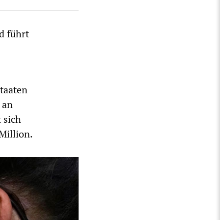
d führt
Staaten
 an
 sich
Million.