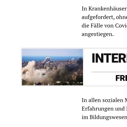
In Krankenhäusern
aufgefordert, ohn
die Fälle von Co
angestiegen.
In allen sozialen
Erfahrungen und 
im Bildungswesen