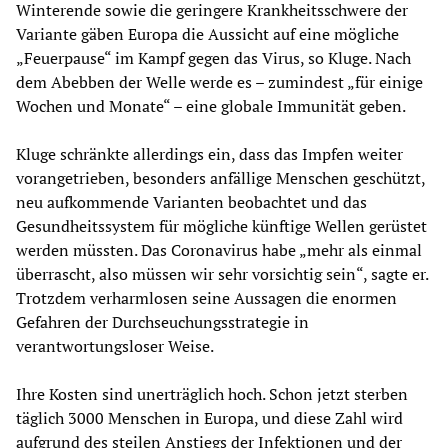
Winterende sowie die geringere Krankheitsschwere der
Variante gäben Europa die Aussicht auf eine mögliche
„Feuerpause“ im Kampf gegen das Virus, so Kluge. Nach
dem Abebben der Welle werde es – zumindest „für einige
Wochen und Monate“ – eine globale Immunität geben.
Kluge schränkte allerdings ein, dass das Impfen weiter
vorangetrieben, besonders anfällige Menschen geschützt,
neu aufkommende Varianten beobachtet und das
Gesundheitssystem für mögliche künftige Wellen gerüstet
werden müssten. Das Coronavirus habe „mehr als einmal
überrascht, also müssen wir sehr vorsichtig sein“, sagte er.
Trotzdem verharmlosen seine Aussagen die enormen
Gefahren der Durchseuchungsstrategie in
verantwortungsloser Weise.
Ihre Kosten sind unerträglich hoch. Schon jetzt sterben
täglich 3000 Menschen in Europa, und diese Zahl wird
aufgrund des steilen Anstiegs der Infektionen und der