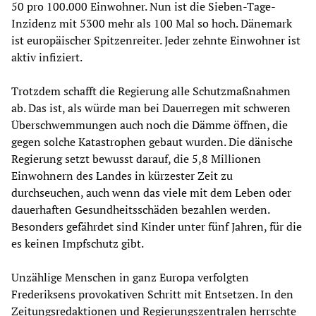
50 pro 100.000 Einwohner. Nun ist die Sieben-Tage-
Inzidenz mit 5300 mehr als 100 Mal so hoch. Dänemark
ist europäischer Spitzenreiter. Jeder zehnte Einwohner ist
aktiv infiziert.
Trotzdem schafft die Regierung alle Schutzmaßnahmen
ab. Das ist, als würde man bei Dauerregen mit schweren
Überschwemmungen auch noch die Dämme öffnen, die
gegen solche Katastrophen gebaut wurden. Die dänische
Regierung setzt bewusst darauf, die 5,8 Millionen
Einwohnern des Landes in kürzester Zeit zu
durchseuchen, auch wenn das viele mit dem Leben oder
dauerhaften Gesundheitsschäden bezahlen werden.
Besonders gefährdet sind Kinder unter fünf Jahren, für die
es keinen Impfschutz gibt.
Unzählige Menschen in ganz Europa verfolgten
Frederiksens provokativen Schritt mit Entsetzen. In den
Zeitungsredaktionen und Regierungszentralen herrschte