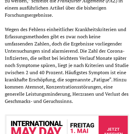
zu werden,” schreibt die
Frankfurter Allgemeine
(
FAZ
) in
einem ausführlichen Artikel über die bisherigen
Forschungsergebnisse.
Wegen des Fehlens einheitlicher Krankheitskriterien und
Erfassungsmethoden gibt es zwar noch keine
umfassenden Zahlen, doch die Ergebnisse vorliegender
Untersuchungen sind alarmierend. Die Zahl der Corona-
Infizierten, die selbst bei leichtem Verlauf Monate später
noch Symptome spüren, liegt je nach Kriterien und Studie
zwischen 2 und 40 Prozent. Häufigstes Symptom ist eine
krankhafte Erschöpfung, die sogenannte „Fatigue“. Hinzu
kommen Atemnot, Konzentrationsstörungen, eine
generelle Leistungsminderung, Herzrasen und Verlust des
Geschmacks- und Geruchssinns.