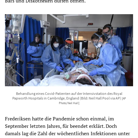
Bars und Diskotheken dürfen öffnen.
Behandlung eines Covid-Patienten auf der Intensivstation des Royal
Papworth Hospitals in Cambridge, England (Bild: Neil Hall Pool via AP)
[AP
Photo/Neil Hall]
Frederiksen hatte die Pandemie schon einmal, im
September letzten Jahres, für beendet erklärt. Doch
damals lag die Zahl der wöchentlichen Infektionen unter