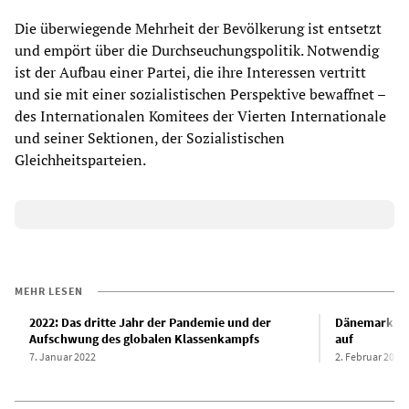
Die überwiegende Mehrheit der Bevölkerung ist entsetzt
und empört über die Durchseuchungspolitik. Notwendig
ist der Aufbau einer Partei, die ihre Interessen vertritt
und sie mit einer sozialistischen Perspektive bewaffnet –
des Internationalen Komitees der Vierten Internationale
und seiner Sektionen, der Sozialistischen
Gleichheitsparteien.
MEHR LESEN
2022: Das dritte Jahr der Pandemie und der
Dänemark he
Aufschwung des globalen Klassenkampfs
auf
7. Januar 2022
2. Februar 2022