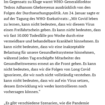
Im Gegensatz zu Kluge warnt WHO-Generaldirektor
Tedros Adhanom Ghebreyesus ausdrücklich von den
Folgen der Durchseuchungspolitik. Am 24. Januar sagte er
auf der Tagung des WHO-Exekutivrats: „Mit Covid leben
zu lernen, kann nicht bedeuten, dass wir diesem Virus
einen Freifahrtschein geben. Es kann nicht bedeuten, dass
wir fast 50.000 Todesfälle pro Woche durch eine
vermeidbare und behandelbare Krankheit hinnehmen. Es
kann nicht bedeuten, dass wir eine inakzeptable
Belastung für unsere Gesundheitssysteme hinnehmen,
während jeden Tag erschöpfte Mitarbeiter des
Gesundheitswesens erneut an die Front gehen. Es kann
nicht bedeuten, dass wir die Folgen von Long Covid
ignorieren, die wir noch nicht vollständig verstehen. Es
kann nicht bedeuten, dass wir auf ein Virus setzen,
dessen Entwicklung wir weder kontrollieren noch
vorhersagen können.“
„Es gibt verschiedene Szenarien, wie die Pandemie