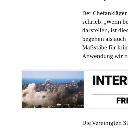
Der Chefankläger 
schrieb: „Wenn b
darstellen, ist di
begehen als auch 
Maßstäbe für krim
Anwendung wir ni
Die Vereinigten S