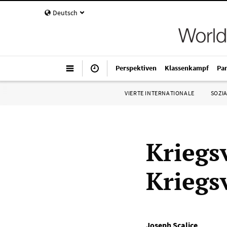
Deutsch
Perspektiven
Klassenkampf
Pa
VIERTE INTERNATIONALE
SOZIA
Kriegs
Kriegs
Joseph Scalice