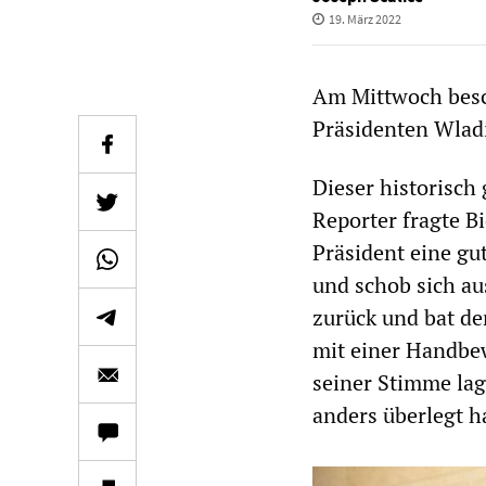
19. März 2022
Am Mittwoch besc
Präsidenten Wladi
Dieser historisch
Reporter fragte Bi
Präsident eine gu
und schob sich au
zurück und bat de
mit einer Handbew
seiner Stimme lag
anders überlegt h