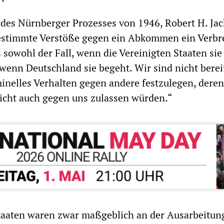
des Nürnberger Prozesses von 1946, Robert H. Jac
estimmte Verstöße gegen ein Abkommen ein Verbr
es sowohl der Fall, wenn die Vereinigten Staaten sie
wenn Deutschland sie begeht. Wir sind nicht berei
inelles Verhalten gegen andere festzulegen, deren
cht auch gegen uns zulassen würden.“
taaten waren zwar maßgeblich an der Ausarbeitung