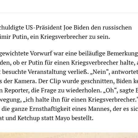
huldigte US-Präsident Joe Biden den russischen
mir Putin, ein Kriegsverbrecher zu sein.
 gewichtete Vorwurf war eine beiläufige Bemerkung
den, ob er Putin für einen Kriegsverbrecher halte, 
t besuchte Veranstaltung verließ. „Nein“, antworte
s der Kamera. Der Clip wurde geschnitten, Biden k
n Reporter, die Frage zu wiederholen. „Oh“, sagte 
egung, „ich halte ihn für einen Kriegsverbrecher.“
 die ganze Ernsthaftigkeit eines Mannes, der es si
at und Ketchup statt Mayo bestellt.