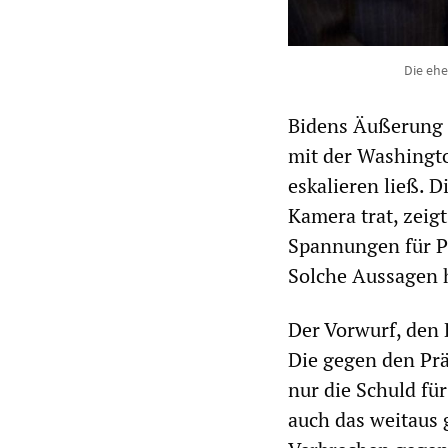
Die ehe
Bidens Äußerung 
mit der Washingto
eskalieren ließ. D
Kamera trat, zeigt
Spannungen für P
Solche Aussagen 
Der Vorwurf, den 
Die gegen den Pr
nur die Schuld fü
auch das weitaus 