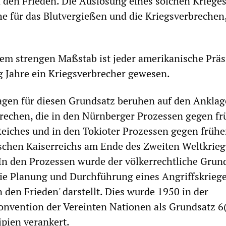
den Frieden. Die Auslösung eines solchen Krieges 
he für das Blutvergießen und die Kriegsverbrechen,
em strengen Maßstab ist jeder amerikanische Präs
ig Jahre ein Kriegsverbrecher gewesen.
agen für diesen Grundsatz beruhen auf den Ankla
rechen, die in den Nürnberger Prozessen gegen fr
eiches und in den Tokioter Prozessen gegen frühe
schen Kaiserreichs am Ende des Zweiten Weltkrieg
n den Prozessen wurde der völkerrechtliche Grun
 die Planung und Durchführung eines Angriffskriege
 den Frieden' darstellt. Dies wurde 1950 in der
nvention der Vereinten Nationen als Grundsatz 6(
pien verankert.