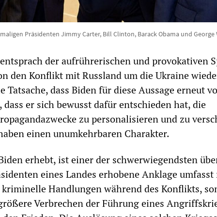
maligen Präsidenten Jimmy Carter, Bill Clinton, Barack Obama und George
entsprach der aufrührerischen und provokativen S
n den Konflikt mit Russland um die Ukraine wiede
ie Tatsache, dass Biden für diese Aussage erneut vo
, dass er sich bewusst dafür entschieden hat, die
ropagandazwecke zu personalisieren und zu versc
haben einen unumkehrbaren Charakter.
Biden erhebt, ist einer der schwerwiegendsten übe
äsidenten eines Landes erhobene Anklage umfasst 
r kriminelle Handlungen während des Konflikts, s
größere Verbrechen der Führung eines Angriffskrie