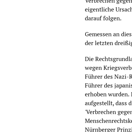
Verbrechen gegen 
eigentliche Ursac
darauf folgen.
Gemessen an dies
der letzten dreiß
Die Rechtsgrundl
wegen Kriegsverb
Führer des Nazi-R
Führer des japani
erhoben wurden. I
aufgestellt, dass
'Verbrechen gegen
Menschenrechtsko
Nürnberger Prinzi