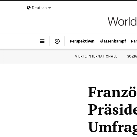
Deutsch
Perspektiven
Klassenkampf
Pa
VIERTE INTERNATIONALE
SOZIA
Franzö
Präsid
Umfrag