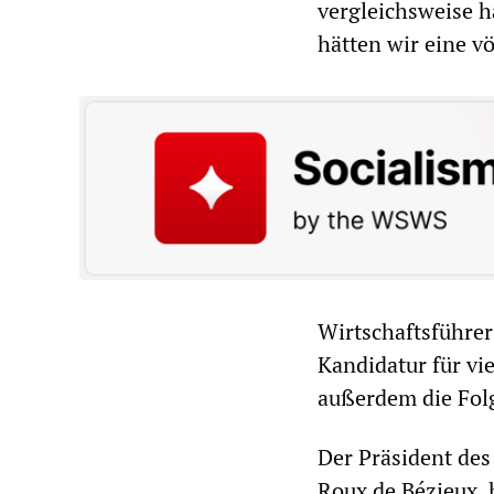
vergleichsweise h
hätten wir eine vö
Wirtschaftsführer
Kandidatur für vie
außerdem die Fol
Der Präsident de
Roux de Bézieux, 