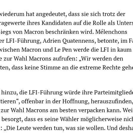
iederum hat angedeutet, dass sie sich trotz der
agewerte ihres Kandidaten auf die Rolle als Unter
Siegs von Macron beschränken wird. Mélenchons
 der LFI-Führung, Adrien Quatennens, betonte, im F
zwischen Macron und Le Pen werde die LFI in kaum
e zur Wahl Macrons aufrufen: „Wir werden den
ten, dass keine Stimme an die extreme Rechte geh
hinzu, die LFI-Führung würde ihre Parteimitglied
ieren“, offenbar in der Hoffnung, herauszufinden
 zur Wahl Macrons am besten verpacken kann. Wei
ei besorgt, dass es seine Wähler möglicherweise nic
: „Die Leute werden tun, was sie wollen. Und desh