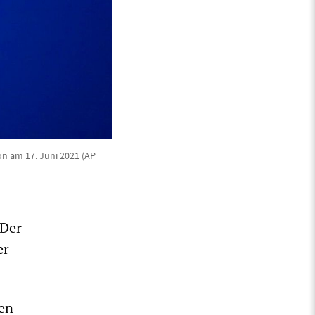
on am 17. Juni 2021 (AP
 Der
er
den