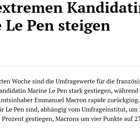
extremen Kandidati
 Le Pen steigen
tzten Woche sind die Umfragewerte für die französ
andidatin Marine Le Pen stark gestiegen, während 
mtsinhaber Emmanuel Macron rapide zurückging.
 Le Pen sind, abhängig vom Umfrageinstitut, um 
1 Prozent gestiegen, Macrons um vier Punkte auf 2