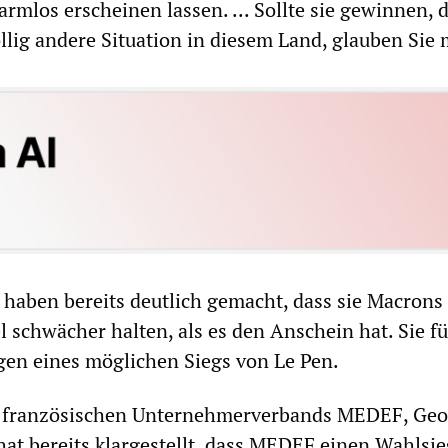
armlos erscheinen lassen. ... Sollte sie gewinnen, 
llig andere Situation in diesem Land, glauben Sie 
 haben bereits deutlich gemacht, dass sie Macrons
l schwächer halten, als es den Anschein hat. Sie f
gen eines möglichen Siegs von Le Pen.
s französischen Unternehmerverbands MEDEF, Geo
hat bereits klargestellt, dass MEDEF einen Wahlsie