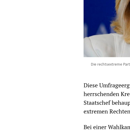
Die rechtsextreme Part
Diese Umfrageerg
herrschenden Krei
Staatschef behaupt
extremen Rechten 
Bei einer Wahlkam