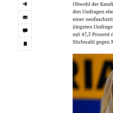
Obwohl der Kandid
den Umfragen eben
einer neofaschisti
jüngsten Umfrage
mit 47,5 Prozent 
Stichwahl gegen 