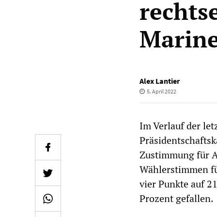
rechts
Marine
Alex Lantier
5. April 2022
Im Verlauf der le
Präsidentschaftsk
Zustimmung für A
Wählerstimmen für
vier Punkte auf 2
Prozent gefallen.