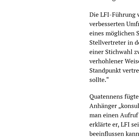
Die LFI-Führung w
verbesserten Umfr
eines möglichen 
Stellvertreter in
einer Stichwahl 
verhohlener Weis
Standpunkt vertre
sollte.“
Quatennens fügte 
Anhänger „konsult
man einen Aufruf
erklärte er, LFI s
beeinflussen kann