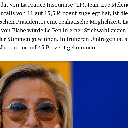
at von La France Insoumise (LF), Jean-Luc Mélen
falls von 11 auf 15,5 Prozent zugelegt hat, ist di
schen Präsidentin eine realistische Möglichkeit. L
 von Elabe würde Le Pen in einer Stichwahl gegen
der Stimmen gewinnen. In früheren Umfragen ist si
Macron nur auf 45 Prozent gekommen.