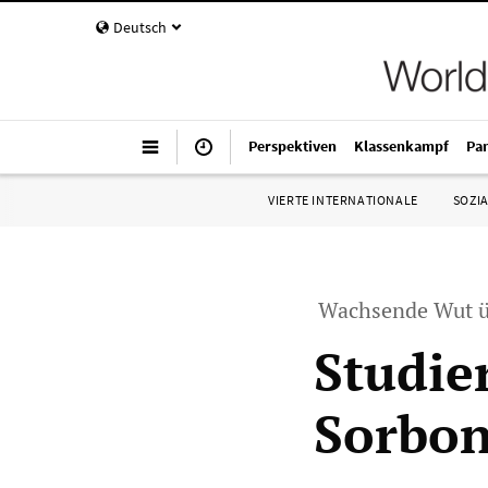
Deutsch
Perspektiven
Klassenkampf
Pa
VIERTE INTERNATIONALE
SOZIA
Wachsende Wut üb
Studie
Sorbon