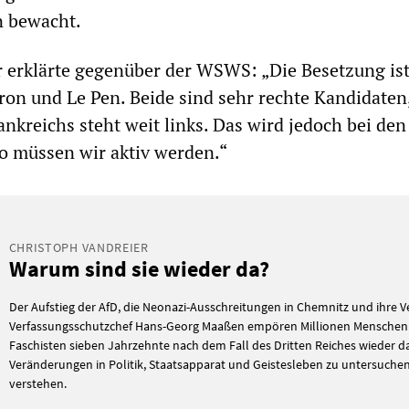
n bewacht.
r erklärte gegenüber der WSWS: „Die Besetzung ist
on und Le Pen. Beide sind sehr rechte Kandidaten
rankreichs steht weit links. Das wird jedoch bei de
lso müssen wir aktiv werden.“
CHRISTOPH VANDREIER
Warum sind sie wieder da?
Der Aufstieg der AfD, die Neonazi-Ausschreitungen in Chemnitz und ihre V
Verfassungsschutzchef Hans-Georg Maaßen empören Millionen Menschen.
Faschisten sieben Jahrzehnte nach dem Fall des Dritten Reiches wieder d
Veränderungen in Politik, Staatsapparat und Geistesleben zu untersuche
verstehen.