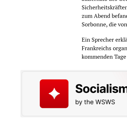
Sicherheitskräfte
zum Abend befand
Sorbonne, die vo
Ein Sprecher erkl
Frankreichs organ
kommenden Tage 