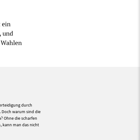
 ein
, und
n Wahlen
erteidigung durch
 Doch warum sind die
a? Ohne die scharfen
n, kann man das nicht