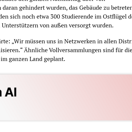
n daran gehindert wurden, das Gebäude zu betreten
en sich noch etwa 300 Studierende im Ostflügel d
n Unterstützern von außen versorgt wurden.
ärte: „Wir müssen uns in Netzwerken in allen Distr
isieren.“ Ähnliche Vollversammlungen sind für di
im ganzen Land geplant.