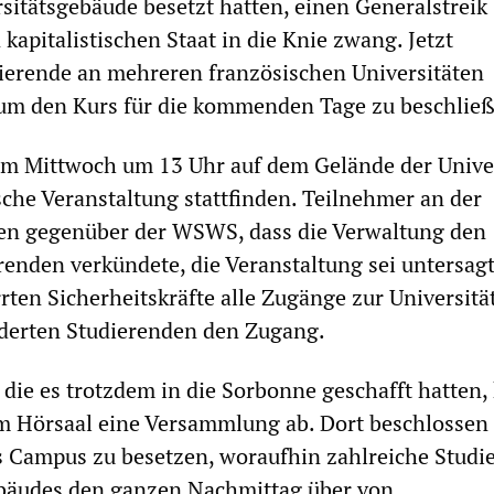
rsitätsgebäude besetzt hatten, einen Generalstreik
 kapitalistischen Staat in die Knie zwang. Jetzt
ierende an mehreren französischen Universitäten
m den Kurs für die kommenden Tage zu beschließ
 am Mittwoch um 13 Uhr auf dem Gelände der Unive
ische Veranstaltung stattfinden. Teilnehmer an der
ten gegenüber der WSWS, dass die Verwaltung den
enden verkündete, die Veranstaltung sei untersagt
rten Sicherheitskräfte alle Zugänge zur Universitä
derten Studierenden den Zugang.
 die es trotzdem in die Sorbonne geschafft hatten, 
m Hörsaal eine Versammlung ab. Dort beschlossen 
 Campus zu besetzen, woraufhin zahlreiche Studi
bäudes den ganzen Nachmittag über von