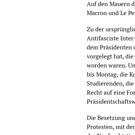
Auf den Mauern de
Macron und Le Pen
Zu der ursprüngli
Antifasciste Inter
dem Präsidenten 
vorgelegt hat, di
worden waren. Unt
bis Montag, die K
Studierenden, di
Recht auf eine Fo
Präsidentschaftsw
Die Besetzung und
Protesten, mit de