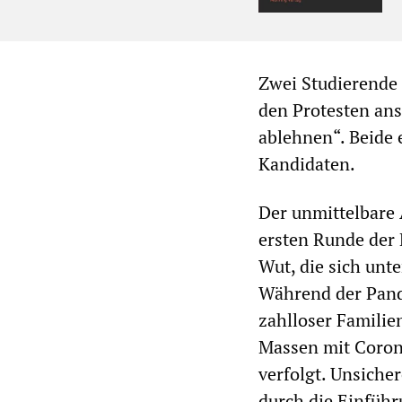
Zwei Studierende 
den Protesten ans
ablehnen“. Beide 
Kandidaten.
Der unmittelbare 
ersten Runde der 
Wut, die sich unt
Während der Pand
zahlloser Familie
Massen mit Corona
verfolgt. Unsiche
durch die Einführ