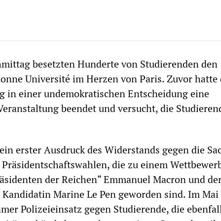
ittag besetzten Hunderte von Studierenden den
bonne Université im Herzen von Paris. Zuvor hatte 
ng in einer undemokratischen Entscheidung eine
 Veranstaltung beendet und versucht, die Studiere
 ein erster Ausdruck des Widerstands gegen die Sa
n Präsidentschaftswahlen, die zu einem Wettbewer
äsidenten der Reichen“ Emmanuel Macron und de
n Kandidatin Marine Le Pen geworden sind. Im Mai
amer Polizeieinsatz gegen Studierende, die ebenfal