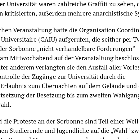
r Universität waren zahlreiche Graffiti zu sehen, 
 kritisierten, außerdem mehrere anarchistische 
chen Veranstaltung hatte die Organisation Coordi
-Universitaire (CAIU) aufgerufen, die seither per T
der Sorbonne „nicht verhandelbare Forderungen“
e am Mittwochabend auf der Veranstaltung beschlo
er anderem verlangten sie den Ausfall aller Vorl
ontrolle der Zugänge zur Universität durch die
e Erlaubnis zum Übernachten auf dem Gelände und 
rtsetzung der Besetzung bis zum zweiten Wahlgan
ahl.
 die Proteste an der Sorbonne sind Teil einer Wel
nen Studierende und Jugendliche auf die „Wahl“ z