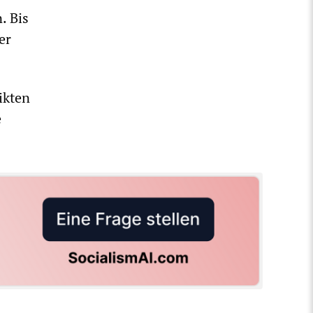
. Bis
er
ikten
e