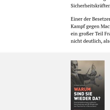
Sicherheitskräfte
Einer der Besetze
Kampf gegen Macr
ein großer Teil F
nicht deutlich, a