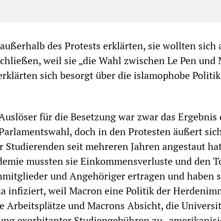
außerhalb des Protests erklärten, sie wollten sich
chließen, weil sie „die Wahl zwischen Le Pen und
erklärten sich besorgt über die islamophobe Politik
Auslöser für die Besetzung war zwar das Ergebnis 
Parlamentswahl, doch in den Protesten äußert sich
er Studierenden seit mehreren Jahren angestaut hat
emie mussten sie Einkommensverluste und den T
nmitglieder und Angehöriger ertragen und haben s
 infiziert, weil Macron eine Politik der Herdenim
re Arbeitsplätze und Macrons Absicht, die Universi
ung exorbitanter Studiengebühren zu „amerikanisi