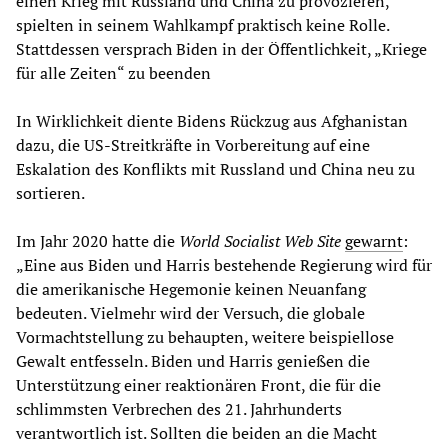
einen Krieg mit Russland und China zu provozieren,
spielten in seinem Wahlkampf praktisch keine Rolle.
Stattdessen versprach Biden in der Öffentlichkeit, „Kriege
für alle Zeiten“ zu beenden
In Wirklichkeit diente Bidens Rückzug aus Afghanistan
dazu, die US-Streitkräfte in Vorbereitung auf eine
Eskalation des Konflikts mit Russland und China neu zu
sortieren.
Im Jahr 2020 hatte die
World Socialist Web Site
gewarnt
:
„Eine aus Biden und Harris bestehende Regierung wird für
die amerikanische Hegemonie keinen Neuanfang
bedeuten. Vielmehr wird der Versuch, die globale
Vormachtstellung zu behaupten, weitere beispiellose
Gewalt entfesseln. Biden und Harris genießen die
Unterstützung einer reaktionären Front, die für die
schlimmsten Verbrechen des 21. Jahrhunderts
verantwortlich ist. Sollten die beiden an die Macht