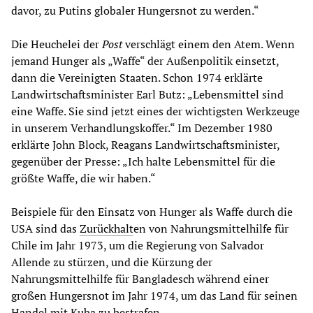
davor, zu Putins globaler Hungersnot zu werden.“
Die Heuchelei der
Post
verschlägt einem den Atem. Wenn
jemand Hunger als „Waffe“ der Außenpolitik einsetzt,
dann die Vereinigten Staaten. Schon 1974 erklärte
Landwirtschaftsminister Earl Butz: „Lebensmittel sind
eine Waffe. Sie sind jetzt eines der wichtigsten Werkzeuge
in unserem Verhandlungskoffer.“ Im Dezember 1980
erklärte John Block, Reagans Landwirtschaftsminister,
gegenüber der Presse: „Ich halte Lebensmittel für die
größte Waffe, die wir haben.“
Beispiele für den Einsatz von Hunger als Waffe durch die
USA sind das
Zurückhalt
en von Nahrungsmittelhilfe für
Chile im Jahr 1973, um die Regierung von Salvador
Allende zu stürzen, und die Kürzung der
Nahrungsmittelhilfe für Bangladesch während einer
großen Hungersnot im Jahr 1974, um das Land für seinen
Handel mit Kuba zu bestrafen.