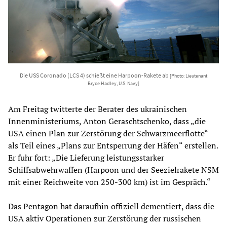
Die USS Coronado (LCS 4) schießt eine Harpoon-Rakete ab
[Photo: Lieutenant
Bryce Hadley, U.S. Navy]
Am Freitag twitterte der Berater des ukrainischen
Innenministeriums, Anton Geraschtschenko, dass „die
USA einen Plan zur Zerstörung der Schwarzmeerflotte“
als Teil eines „Plans zur Entsperrung der Häfen“ erstellen.
Er fuhr fort: „Die Lieferung leistungsstarker
Schiffsabwehrwaffen (Harpoon und der Seezielrakete NSM
mit einer Reichweite von 250-300 km) ist im Gespräch.“
Das Pentagon hat daraufhin offiziell dementiert, dass die
USA aktiv Operationen zur Zerstörung der russischen