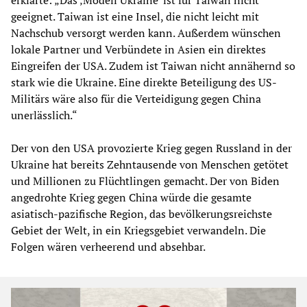
erklärte: „Das ‚Modell Ukraine‘ ist für Taiwan nicht
geeignet. Taiwan ist eine Insel, die nicht leicht mit
Nachschub versorgt werden kann. Außerdem wünschen
lokale Partner und Verbündete in Asien ein direktes
Eingreifen der USA. Zudem ist Taiwan nicht annähernd so
stark wie die Ukraine. Eine direkte Beteiligung des US-
Militärs wäre also für die Verteidigung gegen China
unerlässlich.“
Der von den USA provozierte Krieg gegen Russland in der
Ukraine hat bereits Zehntausende von Menschen getötet
und Millionen zu Flüchtlingen gemacht. Der von Biden
angedrohte Krieg gegen China würde die gesamte
asiatisch-pazifische Region, das bevölkerungsreichste
Gebiet der Welt, in ein Kriegsgebiet verwandeln. Die
Folgen wären verheerend und absehbar.