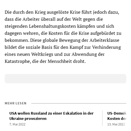
Die durch den Krieg ausgelöste Krise führt jedoch dazu,
dass die Arbeiter überall auf der Welt gegen die
steigenden Lebenshaltungskosten kämpfen und sich
dagegen wehren, die Kosten für die Krise aufgebürdet zu
bekommen. Diese globale Bewegung der Arbeiterklasse
bildet die soziale Basis für den Kampf zur Verhinderung
eines neuen Weltkriegs und zur Abwendung der
Katastrophe, die der Menschheit droht.
MEHR LESEN
USA wollen Russland zu einer Eskalation in der
US-Demokrate
Ukraine provozieren
Kosten der a
7. Mai 2022
13. Mai 2022