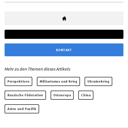
KONTAKT
Mehr zu den Themen dieses Artikels:
Perspektiven
Militarismus und Krieg
Ukrainekrieg
Russische Föderation
Osteuropa
China
Asien und Pazifik