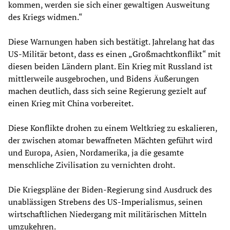
kommen, werden sie sich einer gewaltigen Ausweitung
des Kriegs widmen.“
Diese Warnungen haben sich bestätigt. Jahrelang hat das
US-Militär betont, dass es einen „Großmachtkonflikt“ mit
diesen beiden Ländern plant. Ein Krieg mit Russland ist
mittlerweile ausgebrochen, und Bidens Äußerungen
machen deutlich, dass sich seine Regierung gezielt auf
einen Krieg mit China vorbereitet.
Diese Konflikte drohen zu einem Weltkrieg zu eskalieren,
der zwischen atomar bewaffneten Mächten geführt wird
und Europa, Asien, Nordamerika, ja die gesamte
menschliche Zivilisation zu vernichten droht.
Die Kriegspläne der Biden-Regierung sind Ausdruck des
unablässigen Strebens des US-Imperialismus, seinen
wirtschaftlichen Niedergang mit militärischen Mitteln
umzukehren.