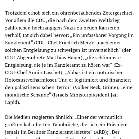
Trotzdem erhob sich ein ohrenbetäubendes Zetergeschrei.
Vor allem die CDU, die nach dem Zweiten Weltkrieg
zahlreichen hochrangigen Nazis zu neuen Karrieren
verhalf, tat sich dabei hervor: „Ein unfassbarer Vorgang im
Kanzleramt“ (CDU-Chef Friedrich Merz); „nach einer
solchen Entgleisung zu schweigen ist unverzeihlich“ (der
CDU-Abgeordnete Matthias Hauer); „die schlimmste
Entgleisung, die je im Kanzleramt zu hören war“ (Ex-
CDU-Chef Armin Laschet); „Abbas ist ein notorischer
Holocaustverharmloser. Und er legitimiert und finanziert
den palästinensischen Terror“ (Volker Beck, Grüne); „eine
moralische Schande“ (Israels Ministerpräsident Jair
Lapid).
Die Medien reagierten ähnlich: „Einer der vermutlich
größten kalkulierten Tabubrüche, die sich ein Präsident
jemals im Berliner Kanzleramt leistete“ (ARD); „Der