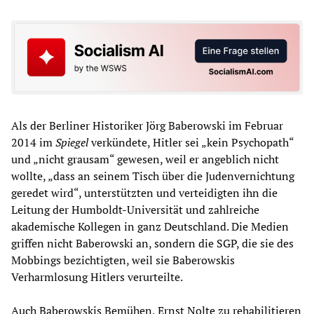
Als der Berliner Historiker Jörg Baberowski im Februar
2014 im
Spiegel
verkündete, Hitler sei „kein Psychopath“
und „nicht grausam“ gewesen, weil er angeblich nicht
wollte, „dass an seinem Tisch über die Judenvernichtung
geredet wird“, unterstützten und verteidigten ihn die
Leitung der Humboldt-Universität und zahlreiche
akademische Kollegen in ganz Deutschland. Die Medien
griffen nicht Baberowski an, sondern die SGP, die sie des
Mobbings bezichtigten, weil sie Baberowskis
Verharmlosung Hitlers verurteilte.
Auch Baberowskis Bemühen, Ernst Nolte zu rehabilitieren