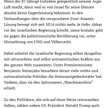
Wenn der 87-Jährige trotzdem gelegentlich seinem Ärger
Luft macht, dann weil er von Israel für seine Dienste
absolut keine Gegenleistung bekommt. In den
Verhandlungen über die versprochene Zwei-Staaten-
Lösung bewegt sich seit 2014 nichts mehr. Je tiefer Abbas
vor der israelischen Regierung kriecht, umso brutaler geht
sie gegen die palästinensische Bevölkerung vor, unter
Missachtung von UNO und Völkerrecht.
Dabei arbeitet die israelische Regierung selbst skrupellos
mit ultrarechten und selbst antisemitischen Kräften aus
der ganzen Welt zusammen. Unter Premierminister
Benjamin Netanjahu besuchten derart viele rechte und
nationalistische Politiker die Holocaustgedenkstätte Yad
Vashem, dass sie den Spitznamen „Waschmaschine“
erhielt.
Zu den Politikern, die sich auf diese Weise reinwaschen
ließen, zählen neben US-Präsident Donald Trump auch