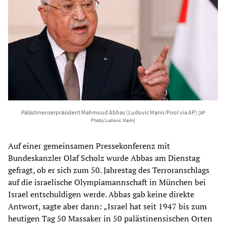
Palästinenserpräsident Mahmoud Abbas (Ludovic Marin/Pool via AP)
[AP
Photo/Ludovic Marin]
Auf einer gemeinsamen Pressekonferenz mit
Bundeskanzler Olaf Scholz wurde Abbas am Dienstag
gefragt, ob er sich zum 50. Jahrestag des Terroranschlags
auf die israelische Olympiamannschaft in München bei
Israel entschuldigen werde. Abbas gab keine direkte
Antwort, sagte aber dann: „Israel hat seit 1947 bis zum
heutigen Tag 50 Massaker in 50 palästinensischen Orten