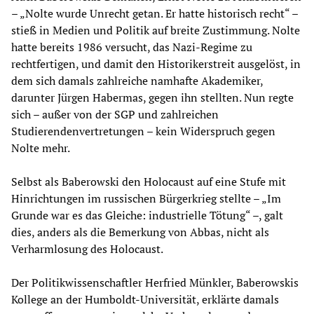
– „Nolte wurde Unrecht getan. Er hatte historisch recht“ –
stieß in Medien und Politik auf breite Zustimmung. Nolte
hatte bereits 1986 versucht, das Nazi-Regime zu
rechtfertigen, und damit den Historikerstreit ausgelöst, in
dem sich damals zahlreiche namhafte Akademiker,
darunter Jürgen Habermas, gegen ihn stellten. Nun regte
sich – außer von der SGP und zahlreichen
Studierendenvertretungen – kein Widerspruch gegen
Nolte mehr.
Selbst als Baberowski den Holocaust auf eine Stufe mit
Hinrichtungen im russischen Bürgerkrieg stellte – „Im
Grunde war es das Gleiche: industrielle Tötung“ –, galt
dies, anders als die Bemerkung von Abbas, nicht als
Verharmlosung des Holocaust.
Der Politikwissenschaftler Herfried Münkler, Baberowskis
Kollege an der Humboldt-Universität, erklärte damals