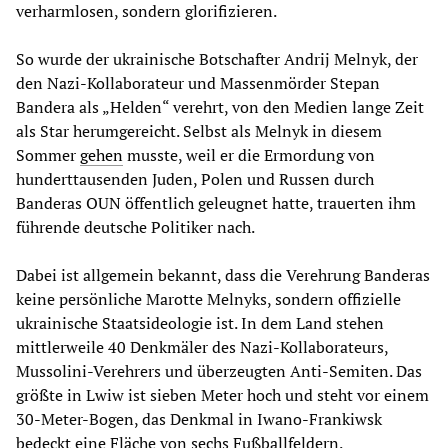
verharmlosen, sondern glorifizieren.
So wurde der ukrainische Botschafter Andrij Melnyk, der
den Nazi-Kollaborateur und Massenmörder Stepan
Bandera als „Helden“ verehrt, von den Medien lange Zeit
als Star herumgereicht. Selbst als Melnyk in diesem
Sommer
gehen
musste, weil er die Ermordung von
hunderttausenden Juden, Polen und Russen durch
Banderas OUN öffentlich geleugnet hatte, trauerten ihm
führende deutsche Politiker nach.
Dabei ist allgemein bekannt, dass die Verehrung Banderas
keine persönliche Marotte Melnyks, sondern offizielle
ukrainische Staatsideologie ist. In dem Land stehen
mittlerweile 40 Denkmäler des Nazi-Kollaborateurs,
Mussolini-Verehrers und überzeugten Anti-Semiten. Das
größte in Lwiw ist sieben Meter hoch und steht vor einem
30-Meter-Bogen, das Denkmal in Iwano-Frankiwsk
bedeckt eine Fläche von sechs Fußballfeldern.