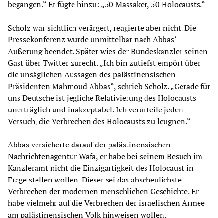
begangen.“ Er fügte hinzu: „50 Massaker, 50 Holocausts.“
Scholz war sichtlich verärgert, reagierte aber nicht. Die
Pressekonferenz wurde unmittelbar nach Abbas‘
Äußerung beendet. Später wies der Bundeskanzler seinen
Gast über Twitter zurecht. „Ich bin zutiefst empört über
die unsäglichen Aussagen des palästinensischen
Präsidenten Mahmoud Abbas“, schrieb Scholz. „Gerade für
uns Deutsche ist jegliche Relativierung des Holocausts
unerträglich und inakzeptabel. Ich verurteile jeden
Versuch, die Verbrechen des Holocausts zu leugnen.“
Abbas versicherte darauf der palästinensischen
Nachrichtenagentur Wafa, er habe bei seinem Besuch im
Kanzleramt nicht die Einzigartigkeit des Holocaust in
Frage stellen wollen. Dieser sei das abscheulichste
Verbrechen der modernen menschlichen Geschichte. Er
habe vielmehr auf die Verbrechen der israelischen Armee
am palästinensischen Volk hinweisen wollen.