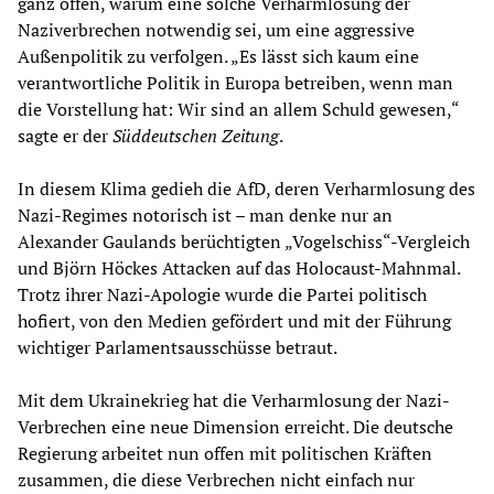
ganz offen, warum eine solche Verharmlosung der
Naziverbrechen notwendig sei, um eine aggressive
Außenpolitik zu verfolgen. „Es lässt sich kaum eine
verantwortliche Politik in Europa betreiben, wenn man
die Vorstellung hat: Wir sind an allem Schuld gewesen,“
sagte er der
Süddeutschen Zeitung
.
In diesem Klima gedieh die AfD, deren Verharmlosung des
Nazi-Regimes notorisch ist – man denke nur an
Alexander Gaulands berüchtigten „Vogelschiss“-Vergleich
und Björn Höckes Attacken auf das Holocaust-Mahnmal.
Trotz ihrer Nazi-Apologie wurde die Partei politisch
hofiert, von den Medien gefördert und mit der Führung
wichtiger Parlamentsausschüsse betraut.
Mit dem Ukrainekrieg hat die Verharmlosung der Nazi-
Verbrechen eine neue Dimension erreicht. Die deutsche
Regierung arbeitet nun offen mit politischen Kräften
zusammen, die diese Verbrechen nicht einfach nur