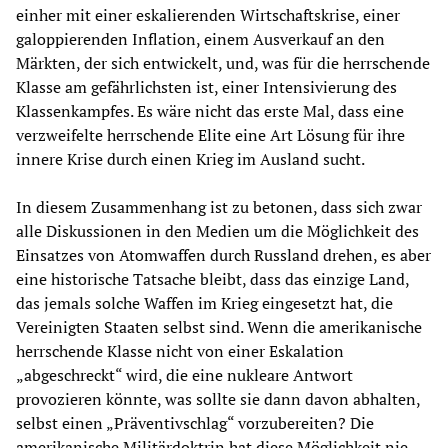
einher mit einer eskalierenden Wirtschaftskrise, einer
galoppierenden Inflation, einem Ausverkauf an den
Märkten, der sich entwickelt, und, was für die herrschende
Klasse am gefährlichsten ist, einer Intensivierung des
Klassenkampfes. Es wäre nicht das erste Mal, dass eine
verzweifelte herrschende Elite eine Art Lösung für ihre
innere Krise durch einen Krieg im Ausland sucht.
In diesem Zusammenhang ist zu betonen, dass sich zwar
alle Diskussionen in den Medien um die Möglichkeit des
Einsatzes von Atomwaffen durch Russland drehen, es aber
eine historische Tatsache bleibt, dass das einzige Land,
das jemals solche Waffen im Krieg eingesetzt hat, die
Vereinigten Staaten selbst sind. Wenn die amerikanische
herrschende Klasse nicht von einer Eskalation
„abgeschreckt“ wird, die eine nukleare Antwort
provozieren könnte, was sollte sie dann davon abhalten,
selbst einen „Präventivschlag“ vorzubereiten? Die
amerikanische Militärdoktrin hat diese Möglichkeit nie