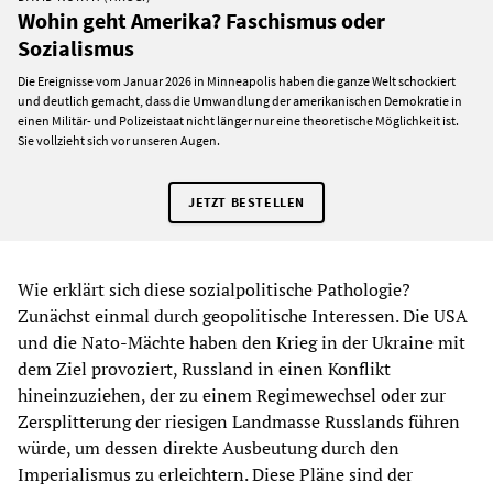
Wohin geht Amerika? Faschismus oder
Sozialismus
Die Ereignisse vom Januar 2026 in Minneapolis haben die ganze Welt schockiert
und deutlich gemacht, dass die Umwandlung der amerikanischen Demokratie in
einen Militär- und Polizeistaat nicht länger nur eine theoretische Möglichkeit ist.
Sie vollzieht sich vor unseren Augen.
JETZT BESTELLEN
Wie erklärt sich diese sozialpolitische Pathologie?
Zunächst einmal durch geopolitische Interessen. Die USA
und die Nato-Mächte haben den Krieg in der Ukraine mit
dem Ziel provoziert, Russland in einen Konflikt
hineinzuziehen, der zu einem Regimewechsel oder zur
Zersplitterung der riesigen Landmasse Russlands führen
würde, um dessen direkte Ausbeutung durch den
Imperialismus zu erleichtern. Diese Pläne sind der