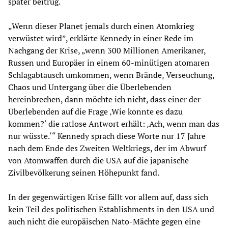
später beitrug.
„Wenn dieser Planet jemals durch einen Atomkrieg
verwüstet wird”, erklärte Kennedy in einer Rede im
Nachgang der Krise, „wenn 300 Millionen Amerikaner,
Russen und Europäer in einem 60-minütigen atomaren
Schlagabtausch umkommen, wenn Brände, Verseuchung,
Chaos und Untergang über die Überlebenden
hereinbrechen, dann möchte ich nicht, dass einer der
Überlebenden auf die Frage ‚Wie konnte es dazu
kommen?‘ die ratlose Antwort erhält: ‚Ach, wenn man das
nur wüsste.‘“ Kennedy sprach diese Worte nur 17 Jahre
nach dem Ende des Zweiten Weltkriegs, der im Abwurf
von Atomwaffen durch die USA auf die japanische
Zivilbevölkerung seinen Höhepunkt fand.
In der gegenwärtigen Krise fällt vor allem auf, dass sich
kein Teil des politischen Establishments in den USA und
auch nicht die europäischen Nato-Mächte gegen eine