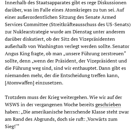
Innerhalb des Staatsapparates gibt es rege Diskussionen
darüber, was im Falle eines Atomkrieges zu tun sei. Auf
einer außerordentlichen Sitzung des Senate Armed
Services Committee (Streitkräfteausschuss des US-Senats)
zur Nuklearstrategie wurde am Dienstag unter anderem
darüber diskutiert, ob der Sitz des Vizepräsidenten
außerhalb von Washington verlegt werden sollte. Senator
Angus King fragte, ob man „unsere Führung zerstreuen“
sollte, denn „wenn der Präsident, der Vizepräsident und
die Führung weg sind, sind wir enthauptet. Dann gibt es
niemanden mehr, der die Entscheidung treffen kann,
[Atomwaffen] einzusetzen.
Trotzdem muss der Krieg weitergehen. Wie wir auf der
WSWS in der vergangenen Woche bereits
geschrieben
haben: „Die amerikanische herrschende Klasse steht zwar
am Rand des Abgrunds, doch sie ruft: ‚Vorwärts zum
Sieg!‘“