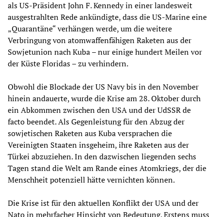
als US-Präsident John F. Kennedy in einer landesweit
ausgestrahlten Rede ankündigte, dass die US-Marine eine
„Quarantäne“ verhängen werde, um die weitere
Verbringung von atomwaffenfähigen Raketen aus der
Sowjetunion nach Kuba – nur einige hundert Meilen vor
der Küste Floridas – zu verhindern.
Obwohl die Blockade der US Navy bis in den November
hinein andauerte, wurde die Krise am 28. Oktober durch
ein Abkommen zwischen den USA und der UdSSR de
facto beendet. Als Gegenleistung für den Abzug der
sowjetischen Raketen aus Kuba versprachen die
Vereinigten Staaten insgeheim, ihre Raketen aus der
Türkei abzuziehen. In den dazwischen liegenden sechs
Tagen stand die Welt am Rande eines Atomkriegs, der die
Menschheit potenziell hätte vernichten können.
Die Krise ist für den aktuellen Konflikt der USA und der
Nato in mehrfacher Hinsicht von Bedeutung. Erstens muss