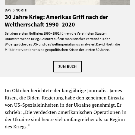
DAVID NORTH
30 Jahre Krieg: Amerikas Griff nach der
Weltherrschaft 1990–2020
Seit dem ersten Golfkrieg 1990–1991 führen die Vereinigten Staaten
ununterbrochen Krieg. Gestützt auf ein marxistisches Verständnis der
Widersprüche des US- und des Weltimperialismus analysiert David North die
Militärinterventionen und geopolitischen Krisen der letzten 30 Jahre.
ZUM BUCH
Im Oktober berichtete der langjährige Journalist James
Risen, die Biden-Regierung habe den geheimen Einsatz
von US-Spezialeinheiten in der Ukraine genehmigt. Er
schrieb: „Die verdeckten amerikanischen Operationen in
der Ukraine sind heute viel umfangreicher als zu Beginn
des Kriegs.“