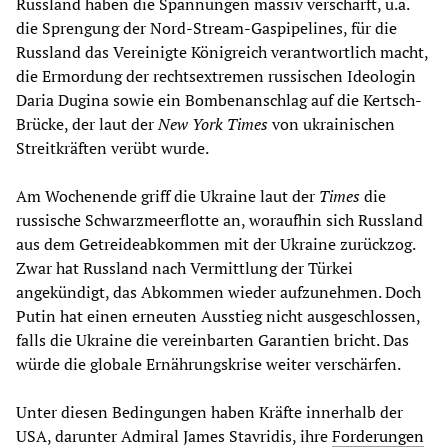
Russland haben die Spannungen massiv verschärft, u.a.
die Sprengung der Nord-Stream-Gaspipelines, für die
Russland das Vereinigte Königreich verantwortlich macht,
die Ermordung der rechtsextremen russischen Ideologin
Daria Dugina sowie ein Bombenanschlag auf die Kertsch-
Brücke, der laut der
New York Times
von ukrainischen
Streitkräften verübt wurde.
Am Wochenende griff die Ukraine laut der
Times
die
russische Schwarzmeerflotte an, woraufhin sich Russland
aus dem Getreideabkommen mit der Ukraine zurückzog.
Zwar hat Russland nach Vermittlung der Türkei
angekündigt, das Abkommen wieder aufzunehmen. Doch
Putin hat einen erneuten Ausstieg nicht ausgeschlossen,
falls die Ukraine die vereinbarten Garantien bricht. Das
würde die globale Ernährungskrise weiter verschärfen.
Unter diesen Bedingungen haben Kräfte innerhalb der
USA, darunter Admiral James Stavridis, ihre
Forderungen