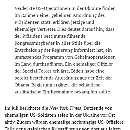
Verdeckte US-Operationen in der Ukraine finden
im Rahmen einer geheimen Anordnung des
Präsidenten statt, erklären jetzige und
ehemalige Vertreter. Dies deutet darauf hin, dass
der Präsident bestimmte führende
Kongressmitglieder in aller Stille über die
Entscheidung der Regierung informiert hat, ein
umfassendes Programm von Geheimoperationen
im Land durchzuführen. Ein ehemaliger Offizier
der Special Forces erklärte, Biden habe eine
bereits bestehende Anordnung aus der Zeit der
Obama-Regierung ergänzt, die schädliche
ausländische Einflussnahme bekämpfen sollte.
Im Juli berichtete die
New York Times
, Dutzende von
ehemaligen US-Soldaten seien in der Ukraine vor Ort
aktiv. Zudem würden ehemalige hochrangige US-Offiziere
Teile der ukrainischen Kriegsführung von dort aus leiten.