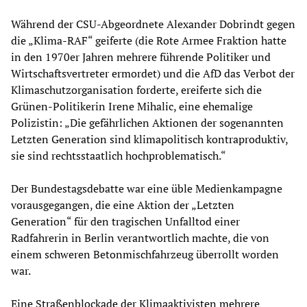
Während der CSU-Abgeordnete Alexander Dobrindt gegen
die „Klima-RAF“ geiferte (die Rote Armee Fraktion hatte
in den 1970er Jahren mehrere führende Politiker und
Wirtschaftsvertreter ermordet) und die AfD das Verbot der
Klimaschutzorganisation forderte, ereiferte sich die
Grünen-Politikerin Irene Mihalic, eine ehemalige
Polizistin: „Die gefährlichen Aktionen der sogenannten
Letzten Generation sind klimapolitisch kontraproduktiv,
sie sind rechtsstaatlich hochproblematisch.“
Der Bundestagsdebatte war eine üble Medienkampagne
vorausgegangen, die eine Aktion der „Letzten
Generation“ für den tragischen Unfalltod einer
Radfahrerin in Berlin verantwortlich machte, die von
einem schweren Betonmischfahrzeug überrollt worden
war.
Eine Straßenblockade der Klimaaktivisten mehrere