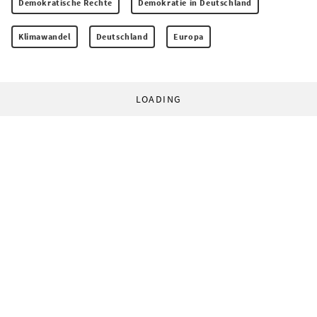
Demokratische Rechte
Demokratie in Deutschland
Klimawandel
Deutschland
Europa
LOADING