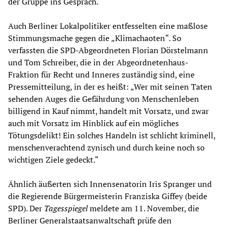
der Gruppe ins Gespräch.
Auch Berliner Lokalpolitiker entfesselten eine maßlose
Stimmungsmache gegen die „Klimachaoten“. So
verfassten die SPD-Abgeordneten Florian Dörstelmann
und Tom Schreiber, die in der Abgeordnetenhaus-
Fraktion für Recht und Inneres zuständig sind, eine
Pressemitteilung, in der es heißt: „Wer mit seinen Taten
sehenden Auges die Gefährdung von Menschenleben
billigend in Kauf nimmt, handelt mit Vorsatz, und zwar
auch mit Vorsatz im Hinblick auf ein mögliches
Tötungsdelikt! Ein solches Handeln ist schlicht kriminell,
menschenverachtend zynisch und durch keine noch so
wichtigen Ziele gedeckt.“
Ähnlich äußerten sich Innensenatorin Iris Spranger und
die Regierende Bürgermeisterin Franziska Giffey (beide
SPD). Der
Tagesspiegel
meldete am 11. November, die
Berliner Generalstaatsanwaltschaft prüfe den