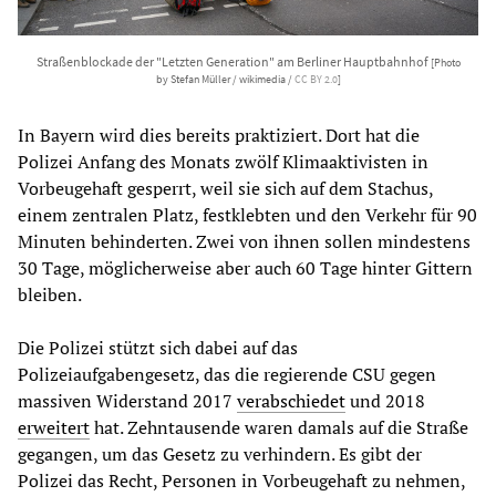
Straßenblockade der "Letzten Generation" am Berliner Hauptbahnhof
[Photo
by Stefan Müller / wikimedia /
CC BY 2.0
]
In Bayern wird dies bereits praktiziert. Dort hat die
Polizei Anfang des Monats zwölf Klimaaktivisten in
Vorbeugehaft gesperrt, weil sie sich auf dem Stachus,
einem zentralen Platz, festklebten und den Verkehr für 90
Minuten behinderten. Zwei von ihnen sollen mindestens
30 Tage, möglicherweise aber auch 60 Tage hinter Gittern
bleiben.
Die Polizei stützt sich dabei auf das
Polizeiaufgabengesetz, das die regierende CSU gegen
massiven Widerstand 2017
verabschiedet
und 2018
erweitert
hat. Zehntausende waren damals auf die Straße
gegangen, um das Gesetz zu verhindern. Es gibt der
Polizei das Recht, Personen in Vorbeugehaft zu nehmen,