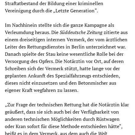
Straftatbestand der Bildung einer kriminellen
Vereinigung durch die „Letzte Generation“.
Im Nachhinein stellte sich die ganze Kampagne als
Verleumdung heraus. Die
Süddeutsche Zeitung
zitierte aus
einem dreiseitigen internen Vermerk, der vom ärztlichen
Leiter des Rettungsdienstes in Berlin unterzeichnet war.
Danach spielte der Stau keine wesentliche Rolle bei der
Versorgung des Opfers. Die Notärztin vor Ort, auf deren
Schreiben sich der Vermerk stützt, hatte lange vor der
geplanten Ankunft des Spezialfahrzeugs entschieden,
dieses nicht einzusetzen und den Betonmischer aus
eigener Kraft wegfahren zu lassen.
„Zur Frage der technischen Rettung hat die Notärztin klar
geäußert, dass sie sich auch bei der Verfügbarkeit von
anderen technischen Möglichkeiten durch Rüstwagen
oder Kran sofort für diese Methode entschieden hätte“,
heißt es in dem Vermerk, aus dem auch die
Welt