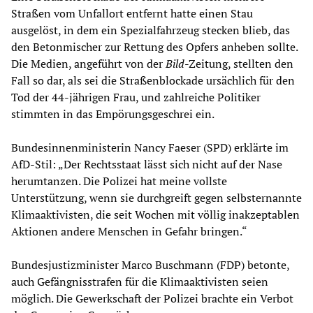
Straßen vom Unfallort entfernt hatte einen Stau
ausgelöst, in dem ein Spezialfahrzeug stecken blieb, das
den Betonmischer zur Rettung des Opfers anheben sollte.
Die Medien, angeführt von der
Bild
-Zeitung, stellten den
Fall so dar, als sei die Straßenblockade ursächlich für den
Tod der 44-jährigen Frau, und zahlreiche Politiker
stimmten in das Empörungsgeschrei ein.
Bundesinnenministerin Nancy Faeser (SPD) erklärte im
AfD-Stil: „Der Rechtsstaat lässt sich nicht auf der Nase
herumtanzen. Die Polizei hat meine vollste
Unterstützung, wenn sie durchgreift gegen selbsternannte
Klimaaktivisten, die seit Wochen mit völlig inakzeptablen
Aktionen andere Menschen in Gefahr bringen.“
Bundesjustizminister Marco Buschmann (FDP) betonte,
auch Gefängnisstrafen für die Klimaaktivisten seien
möglich. Die Gewerkschaft der Polizei brachte ein Verbot