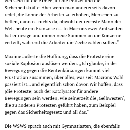
viel Geld für die Armee, für die Polizei und die
Sicherheitskräfte. Aber wenn man andererseits davon
redet, die Löhne der Arbeiter zu erhöhen, Menschen zu
helfen, dann ist nichts da, obwohl der reichste Mann der
Welt heute ein Franzose ist. In Macrons zwei Amtszeiten
hat er riesige und immer neue Summen an die Konzerne
verteilt, während die Arbeiter die Zeche zahlen sollen.“
Maxime äußerte die Hoffnung, dass die Proteste eine
soziale Explosion auslösen werden: „Ich glaube, in der
Bewegung gegen die Rentenkürzungen kommt viel
Frustration zusammen, über alles, was seit Macrons Wahl
passiert ist... und eigentlich schon davor. Wir hoffen, dass
[die Proteste] auch der Katalysator für andere
Bewegungen sein werden, wie seinerzeit die ,Gelbwesten‘,
die zu anderen Protesten geführt haben, zum Beispiel
gegen das Sicherheitsgesetz und all das.“
Die WSWS sprach auch mit Gymnasiasten, die ebenfalls