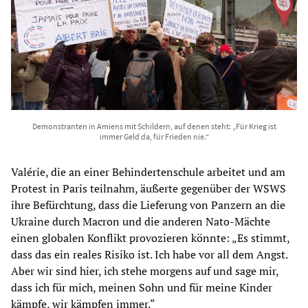
Demonstranten in Amiens mit Schildern, auf denen steht: „Für Krieg ist
immer Geld da, für Frieden nie.“
Valérie, die an einer Behindertenschule arbeitet und am
Protest in Paris teilnahm, äußerte gegenüber der WSWS
ihre Befürchtung, dass die Lieferung von Panzern an die
Ukraine durch Macron und die anderen Nato-Mächte
einen globalen Konflikt provozieren könnte: „Es stimmt,
dass das ein reales Risiko ist. Ich habe vor all dem Angst.
Aber wir sind hier, ich stehe morgens auf und sage mir,
dass ich für mich, meinen Sohn und für meine Kinder
kämpfe, wir kämpfen immer.“