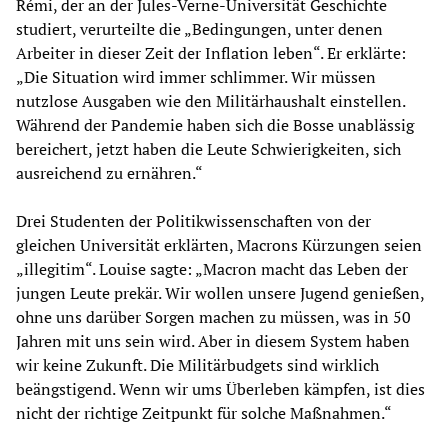
Rémi, der an der Jules-Verne-Universität Geschichte
studiert, verurteilte die „Bedingungen, unter denen
Arbeiter in dieser Zeit der Inflation leben“. Er erklärte:
„Die Situation wird immer schlimmer. Wir müssen
nutzlose Ausgaben wie den Militärhaushalt einstellen.
Während der Pandemie haben sich die Bosse unablässig
bereichert, jetzt haben die Leute Schwierigkeiten, sich
ausreichend zu ernähren.“
Drei Studenten der Politikwissenschaften von der
gleichen Universität erklärten, Macrons Kürzungen seien
„illegitim“. Louise sagte: „Macron macht das Leben der
jungen Leute prekär. Wir wollen unsere Jugend genießen,
ohne uns darüber Sorgen machen zu müssen, was in 50
Jahren mit uns sein wird. Aber in diesem System haben
wir keine Zukunft. Die Militärbudgets sind wirklich
beängstigend. Wenn wir ums Überleben kämpfen, ist dies
nicht der richtige Zeitpunkt für solche Maßnahmen.“