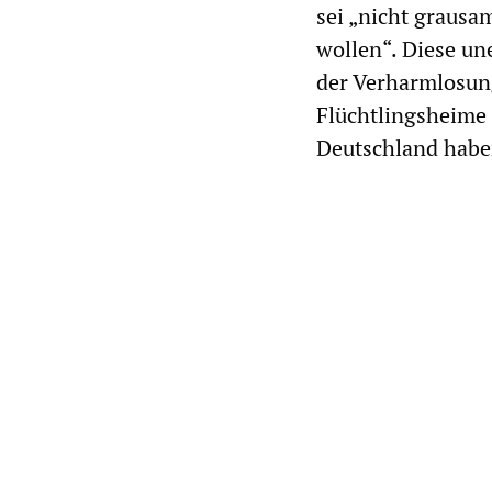
sei „nicht graus
wollen“. Diese un
der Verharmlosung
Flüchtlingsheime 
Deutschland habe