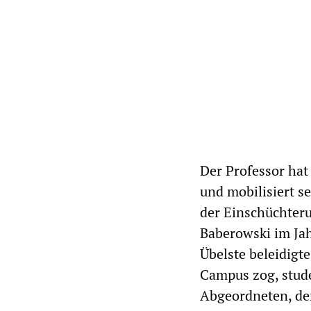
Der Professor hat
und mobilisiert s
der Einschüchteru
Baberowski im Jah
Übelste beleidigt
Campus zog, stud
Abgeordneten, der 