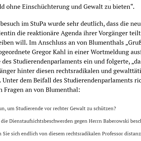
ld ohne Einschüchterung und Gewalt zu bieten“.
sbesuch im StuPa wurde sehr deutlich, dass die neu
dentin die reaktionäre Agenda ihrer Vorgänger teil
eiben will. Im Anschluss an von Blumenthals „Gru
bgeordnete Gregor Kahl in einer Wortmeldung aus
e des Studierendenparlaments ein und folgerte, „da
gänger hinter diesen rechtsradikalen und gewalttät
“. Unter dem Beifall des Studierendenparlaments ri
en Fragen an von Blumenthal:
un, um Studierende vor rechter Gewalt zu schützen?
die Dienstaufsichtsbeschwerden gegen Herrn Baberowski besc
Sie sich endlich von diesem rechtsradikalen Professor distan