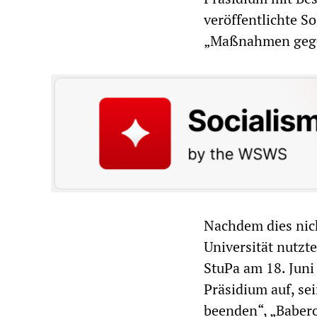
veröffentlichte S
„Maßnahmen gegen
Nachdem dies nic
Universität nutzt
StuPa am 18. Jun
Präsidium auf, se
beenden“, „Baber