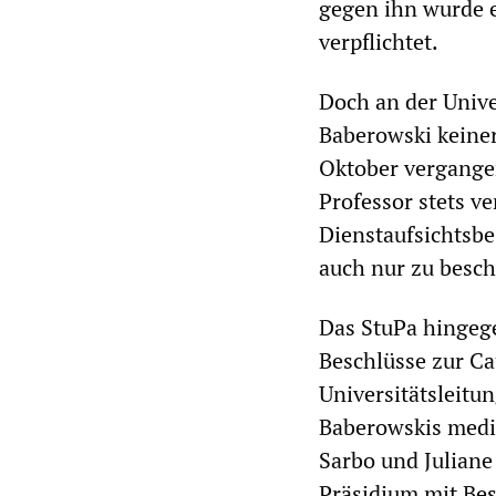
gegen ihn wurde 
verpflichtet.
Doch an der Unive
Baberowski keiner
Oktober vergangen
Professor stets ve
Dienstaufsichtsbe
auch nur zu besche
Das StuPa hingeg
Beschlüsse zur Ca
Universitätsleitu
Baberowskis medi
Sarbo und Juliane
Präsidium mit Bes