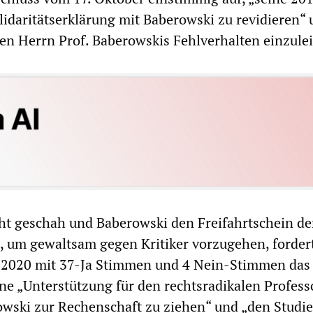
olidaritätserklärung mit Baberowski zu revidieren“
 Herrn Prof. Baberowskis Fehlverhalten einzulei
ht geschah und Baberowski den Freifahrtschein de
e, um gewaltsam gegen Kritiker vorzugehen, forder
i 2020 mit 37-Ja Stimmen und 4 Nein-Stimmen das
ine „Unterstützung für den rechtsradikalen Profess
owski zur Rechenschaft zu ziehen“ und „den Studi