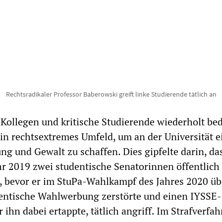
Rechtsradikaler Professor Baberowski greift linke Studierende tätlich an
 Kollegen und kritische Studierende wiederholt be
ein rechtsextremes Umfeld, um an der Universität e
ng und Gewalt zu schaffen. Dies gipfelte darin, da
r 2019 zwei studentische Senatorinnen öffentlich
e, bevor er im StuPa-Wahlkampf des Jahres 2020 üb
entische Wahlwerbung zerstörte und einen IYSSE-
ihn dabei ertappte, tätlich angriff. Im Strafverfa