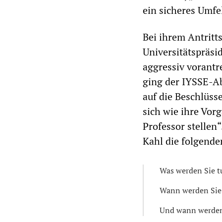
ein sicheres Umfe
Bei ihrem Antritt
Universitätspräsi
aggressiv vorantr
ging der IYSSE-A
auf die Beschlüss
sich wie ihre Vor
Professor stellen
Kahl die folgend
Was werden Sie t
Wann werden Sie 
Und wann werden 