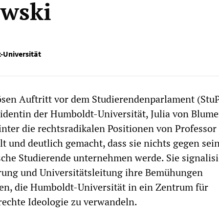
wski
-Universität
sen Auftritt vor dem Studierendenparlament (StuP
sidentin der Humboldt-Universität, Julia von Blume
nter die rechtsradikalen Positionen von Professor
lt und deutlich gemacht, dass sie nichts gegen sei
ische Studierende unternehmen werde. Sie signalisi
erung und Universitätsleitung ihre Bemühungen
en, die Humboldt-Universität in ein Zentrum für
rechte Ideologie zu verwandeln.