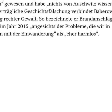
am“ gewesen und habe „nichts von Auschwitz wisse
erträgliche Geschichtsfälschung verbindet Babero
 rechter Gewalt. So bezeichnete er Brandanschläg
im Jahr 2015 „angesichts der Probleme, die wir in
n mit der Einwanderung“ als „eher harmlos“.