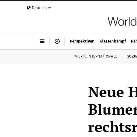
Deutsch
Perspektiven
Klassenkampf
Pa
VIERTE INTERNATIONALE
SOZIA
Neue H
Blumen
rechts