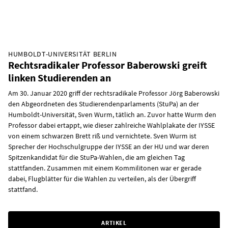
HUMBOLDT-UNIVERSITÄT BERLIN
Rechtsradikaler Professor Baberowski greift
linken Studierenden an
Am 30. Januar 2020 griff der rechtsradikale Professor Jörg Baberowski
den Abgeordneten des Studierendenparlaments (StuPa) an der
Humboldt-Universität, Sven Wurm, tätlich an. Zuvor hatte Wurm den
Professor dabei ertappt, wie dieser zahlreiche Wahlplakate der IYSSE
von einem schwarzen Brett riß und vernichtete. Sven Wurm ist
Sprecher der Hochschulgruppe der IYSSE an der HU und war deren
Spitzenkandidat für die StuPa-Wahlen, die am gleichen Tag
stattfanden. Zusammen mit einem Kommilitonen war er gerade
dabei, Flugblätter für die Wahlen zu verteilen, als der Übergriff
stattfand.
ARTIKEL