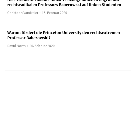
rechtsradikalen Professors Baberowski auf linken Studenten
Christoph Vandreier
•
13. Februar 2020
Warum fördert die Princeton University den rechtsextremen
Professor Baberowski?
David North
•
26. Februar 2020