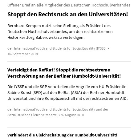
Offener Brief an alle Mitglieder des Deutschen Hochschulverbandes
Stoppt den Rechtsruck an den Universitäten!
Bernhard Kempen nutzt seine Stellung als Präsident des
Deutschen Hochschulverbandes, um den rechtsextremen
Historiker Jörg Baberowski zu verteidigen.
den International Youth and Students for Social Equality (IYSSE)
•
16. September 2019
Verteidigt den RefRat! Stoppt die rechtsextreme
Verschwörung an der Berliner Humboldt-Universität!
Die IYSSE und die SGP verurteilen die Angriffe von HU-Präsidentin
Sabine Kunst (SPD) auf den RefRat (AStA) der Berliner Humboldt-
Universität und ihre Komplizenschaft mit der rechtsextremen AfD.
den International Youth and Students for Social Equality und der
Sozialistischen Gleichheitspartei
•
9. August 2018
Verhindert die Gleichschaltung der Humboldt-Universität!