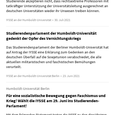
Studierende akzeptieren nicht, dass rechtsextreme Professoren mit
tatkräftiger Unterstützung der Universitätsleitung ausgerechnet an
deutschen Universitäten wieder ihr Unwesen treiben können.
IYSSE an der Humboldt-Universität
•
30. Juli 2021
Studierendenparlament der Humboldt-Universität
gedenkt der Opfer des Vernichtungskriegs
Das Studierendenparlament der Berliner Humboldt-Universität hat
auf Antrag der IYSSE eine Erklärung zum Gedenken an den
deutschen Überfall auf die Sowjetunion verabschiedet, die alle
aktuellen militaristischen und faschistischen Bemühungen
verurteilt.
IYSSE an der Humboldt-Universität Berlin
•
23. Juni 2021
Humboldt-Universität Berlin
Für eine sozialistische Bewegung gegen Faschismus und
Krieg! Wählt die IYSSE am 29. Juni ins Studierenden-
Parlament!
Mit dem folgenden Statement treten die IYSSE zu den diesjährigen