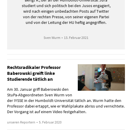
studiert und sich politisch bei den Jusos engagiert,
wird nach einigen unbedachten Posts auf Twitter
von der rechten Presse, von seiner eigenen Partei
und von der Leitung der HU heftig angegriffen.
Sven Wurm
•
13. Februar 2021
Rechtsradikaler Professor
Baberowski greift linke
Studierende tätlich an
Am 30. Januar griff Baberowski den
StuPa-Abgeordneten Sven Wurm von
der IYSSE in der Humboldt-Universität tätlich an. Wurm hatte den
Professor dabei ertappt, wie er Wahlplakate abriss und vernichtete.
Der Vorgang ist auf einem Video festgehalten.
unseren Reportern
•
5. Februar 2020