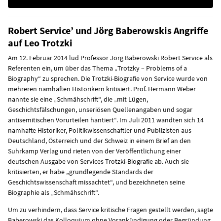
Robert Service’ und Jörg Baberowskis Angriffe
auf Leo Trotzki
Am 12. Februar 2014 lud Professor Jörg Baberowski Robert Service als
Referenten ein, um über das Thema „Trotzky – Problems of a
Biography“ zu sprechen. Die Trotzki-Biografie von Service wurde von
mehreren namhaften Historikern kritisiert. Prof. Hermann Weber
nannte sie eine „Schmähschrift“, die „mit Lügen,
Geschichtsfälschungen, unseriösen Quellenangaben und sogar
antisemitischen Vorurteilen hantiert“. Im Juli 2011 wandten sich 14
namhafte Historiker, Politikwissenschaftler und Publizisten aus
Deutschland, Österreich und der Schweiz in einem Brief an den
Suhrkamp Verlag und rieten von der Veröffentlichung einer
deutschen Ausgabe von Services Trotzki-Biografie ab. Auch sie
kritisierten, er habe „grundlegende Standards der
Geschichtswissenschaft missachtet“, und bezeichneten seine
Biographie als „Schmähschrift“.
Um zu verhindern, dass Service kritische Fragen gestellt werden, sagte
Baberowski das Kolloquium ohne Vorankündigung oder Begründung