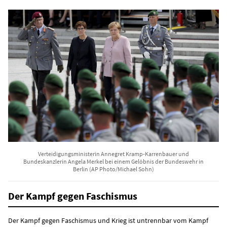
Verteidigungsministerin Annegret Kramp-Karrenbauer und
Bundeskanzlerin Angela Merkel bei einem Gelöbnis der Bundeswehr in
Berlin (AP Photo/Michael Sohn)
Der Kampf gegen Faschismus
Der Kampf gegen Faschismus und Krieg ist untrennbar vom Kampf