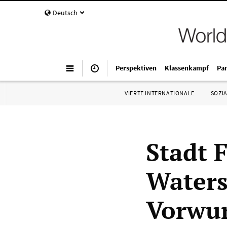
Deutsch
Perspektiven
Klassenkampf
Pa
VIERTE INTERNATIONALE
SOZIA
Stadt 
Waters
Vorwur