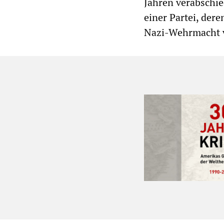
Jahren verabschie
einer Partei, der
Nazi-Wehrmacht v