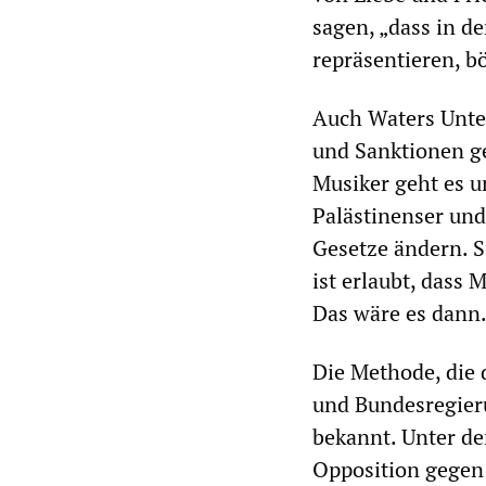
sagen, „dass in d
repräsentieren, b
Auch Waters Unte
und Sanktionen ge
Musiker geht es u
Palästinenser und 
Gesetze ändern. 
ist erlaubt, dass
Das wäre es dann.
Die Methode, die 
und Bundesregier
bekannt. Unter de
Opposition gegen 