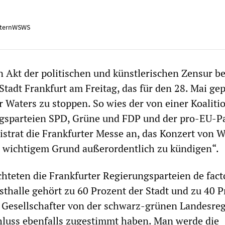
ternWSWS
 Akt der politischen und künstlerischen Zensur b
Stadt Frankfurt am Freitag, das für den 28. Mai ge
 Waters zu stoppen. So wies der von einer Koaliti
ngsparteien SPD, Grüne und FDP und der pro-EU-Pa
istrat die Frankfurter Messe an, das Konzert von W
s wichtigem Grund außerordentlich zu kündigen“.
hteten die Frankfurter Regierungsparteien de fact
esthalle gehört zu 60 Prozent der Stadt und zu 40 
 Gesellschafter von der schwarz-grünen Landesre
luss ebenfalls zugestimmt haben. Man werde die