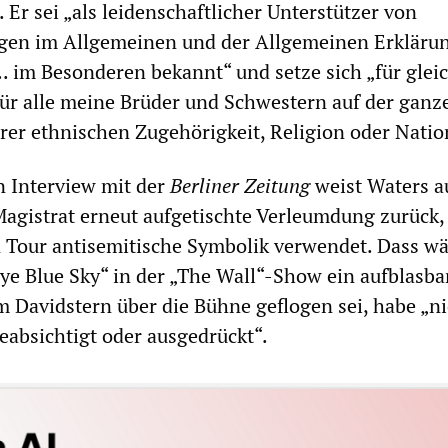
Er sei „als leidenschaftlicher Unterstützer von
en im Allgemeinen und der Allgemeinen Erklärun
. im Besonderen bekannt“ und setze sich „für glei
ür alle meine Brüder und Schwestern auf der ganz
hrer ethnischen Zugehörigkeit, Religion oder Nation
n Interview mit der
Berliner Zeitung
weist Waters a
agistrat erneut aufgetischte Verleumdung zurück, 
n Tour antisemitische Symbolik verwendet. Dass w
e Blue Sky“ in der „The Wall“-Show ein aufblasba
 Davidstern über die Bühne geflogen sei, habe „ni
eabsichtigt oder ausgedrückt“.