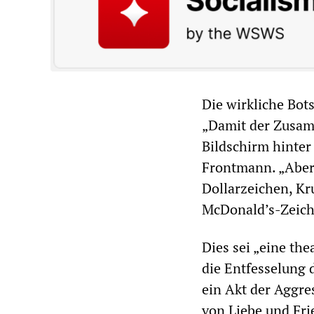
Die wirkliche Bot
„Damit der Zusam
Bildschirm hinter
Frontmann. „Aber
Dollarzeichen, Kr
McDonald’s-Zeiche
Dies sei „eine th
die Entfesselung 
ein Akt der Aggre
von Liebe und Fri