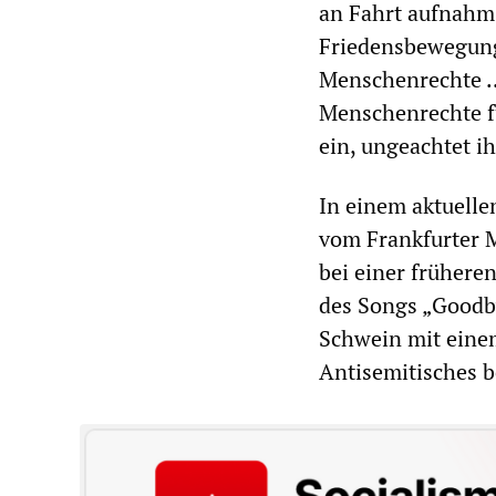
an Fahrt aufnahm. 
Friedensbewegung
Menschenrechte ..
Menschenrechte f
ein, ungeachtet i
In einem aktuelle
vom Frankfurter M
bei einer frühere
des Songs „Goodby
Schwein mit einem
Antisemitisches b