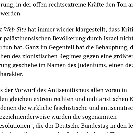
erung, in der offen rechtsextreme Kräfte den Ton 
 werden.
t Web Site
hat immer wieder klargestellt, dass Krit
 palästinensischen Bevölkerung durch Israel nicht
 tun hat. Ganz im Gegenteil hat die Behauptung, 
hen des zionistischen Regimes gegen eine größten
rung geschehe im Namen des Judentums, einen dez
harakter.
 der Vorwurf des Antisemitismus allen voran in
en gleichen extrem rechten und militaristischen 
 denen die wirkliche faschistische und antisemitis
Bezeichnenderweise wurden die sogenannten
solutionen“, die der Deutsche Bundestag in den le