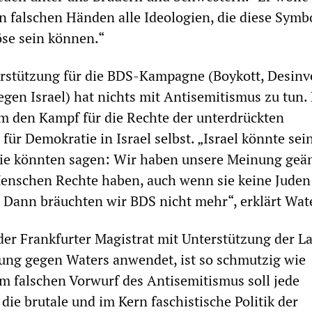
en falschen Händen alle Ideologien, die diese Symb
öse sein können.“
rstützung für die BDS-Kampagne (Boykott, Desinve
gen Israel) hat nichts mit Antisemitismus zu tun
m den Kampf für die Rechte der unterdrückten
für Demokratie in Israel selbst. „Israel könnte sei
Sie könnten sagen: Wir haben unsere Meinung geän
 Menschen Rechte haben, auch wenn sie keine Juden
 Dann bräuchten wir BDS nicht mehr“, erklärt Wat
der Frankfurter Magistrat mit Unterstützung der L
ung gegen Waters anwendet, ist so schmutzig wie
m falschen Vorwurf des Antisemitismus soll jede
die brutale und im Kern faschistische Politik der