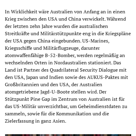
In Wirklichkeit wäre Australien von Anfang an in einen
Krieg zwischen den USA und China verwickelt. Während
der letzten zehn Jahre wurden die australischen
Streitkräfte und Militärstützpunkte eng in die Kriegspläne
der USA gegen China eingebunden. US-Marines,
Kriegsschiffe und Militärflugzeuge, darunter
atomwaffenfähige B-52-Bomber, werden regelmäßig an
wechselnden Orten in Nordaustralien stationiert. Das
Land ist Partner des Quadrilateral Security Dialogue mit
den USA, Japan und Indien sowie des AUKUS-Paktes mit
Großbritannien und den USA, der Australien
atomgetriebene Jagd-U-Boote stellen wird. Der
Stützpunkt Pine Gap im Zentrum von Australien ist für
das US-Militär unverzichtbar, um Geheimdienstdaten zu
sammeln, sowie für die Kommunikation und die
Zielerfassung in ganz Asien.