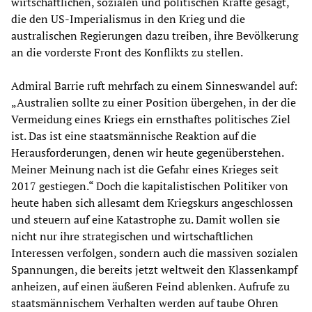
wirtschaftlichen, sozialen und politischen Kräfte gesagt,
die den US-Imperialismus in den Krieg und die
australischen Regierungen dazu treiben, ihre Bevölkerung
an die vorderste Front des Konflikts zu stellen.
Admiral Barrie ruft mehrfach zu einem Sinneswandel auf:
„Australien sollte zu einer Position übergehen, in der die
Vermeidung eines Kriegs ein ernsthaftes politisches Ziel
ist. Das ist eine staatsmännische Reaktion auf die
Herausforderungen, denen wir heute gegenüberstehen.
Meiner Meinung nach ist die Gefahr eines Krieges seit
2017 gestiegen.“ Doch die kapitalistischen Politiker von
heute haben sich allesamt dem Kriegskurs angeschlossen
und steuern auf eine Katastrophe zu. Damit wollen sie
nicht nur ihre strategischen und wirtschaftlichen
Interessen verfolgen, sondern auch die massiven sozialen
Spannungen, die bereits jetzt weltweit den Klassenkampf
anheizen, auf einen äußeren Feind ablenken. Aufrufe zu
staatsmännischem Verhalten werden auf taube Ohren