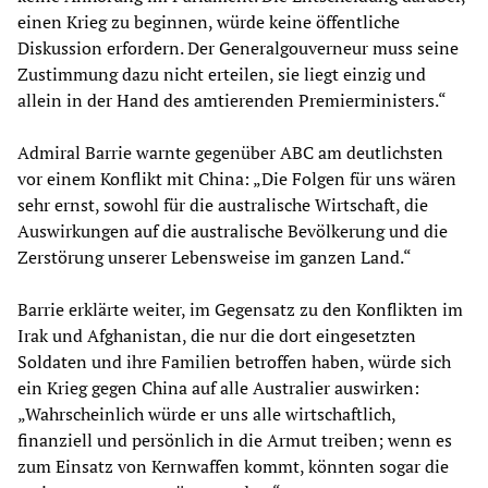
einen Krieg zu beginnen, würde keine öffentliche
Diskussion erfordern. Der Generalgouverneur muss seine
Zustimmung dazu nicht erteilen, sie liegt einzig und
allein in der Hand des amtierenden Premierministers.“
Admiral Barrie warnte gegenüber ABC am deutlichsten
vor einem Konflikt mit China: „Die Folgen für uns wären
sehr ernst, sowohl für die australische Wirtschaft, die
Auswirkungen auf die australische Bevölkerung und die
Zerstörung unserer Lebensweise im ganzen Land.“
Barrie erklärte weiter, im Gegensatz zu den Konflikten im
Irak und Afghanistan, die nur die dort eingesetzten
Soldaten und ihre Familien betroffen haben, würde sich
ein Krieg gegen China auf alle Australier auswirken:
„Wahrscheinlich würde er uns alle wirtschaftlich,
finanziell und persönlich in die Armut treiben; wenn es
zum Einsatz von Kernwaffen kommt, könnten sogar die