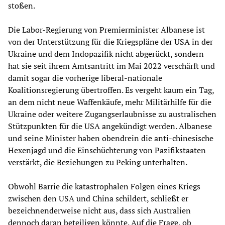
stoßen.
Die Labor-Regierung von Premierminister Albanese ist
von der Unterstützung für die Kriegspläne der USA in der
Ukraine und dem Indopazifik nicht abgerückt, sondern
hat sie seit ihrem Amtsantritt im Mai 2022 verschärft und
damit sogar die vorherige liberal-nationale
Koalitionsregierung übertroffen. Es vergeht kaum ein Tag,
an dem nicht neue Waffenkäufe, mehr Militärhilfe für die
Ukraine oder weitere Zugangserlaubnisse zu australischen
Stützpunkten für die USA angekündigt werden. Albanese
und seine Minister haben obendrein die anti-chinesische
Hexenjagd und die Einschüchterung von Pazifikstaaten
verstärkt, die Beziehungen zu Peking unterhalten.
Obwohl Barrie die katastrophalen Folgen eines Kriegs
zwischen den USA und China schildert, schließt er
bezeichnenderweise nicht aus, dass sich Australien
dennoch daran beteiligen könnte. Auf die Frage, ob