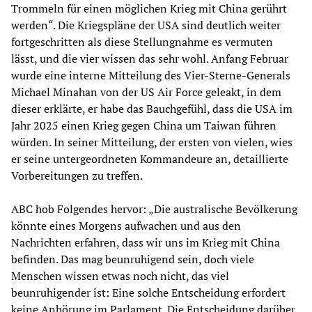
Trommeln für einen möglichen Krieg mit China gerührt
werden“. Die Kriegspläne der USA sind deutlich weiter
fortgeschritten als diese Stellungnahme es vermuten
lässt, und die vier wissen das sehr wohl. Anfang Februar
wurde eine interne Mitteilung des Vier-Sterne-Generals
Michael Minahan von der US Air Force geleakt, in dem
dieser erklärte, er habe das Bauchgefühl, dass die USA im
Jahr 2025 einen Krieg gegen China um Taiwan führen
würden. In seiner Mitteilung, der ersten von vielen, wies
er seine untergeordneten Kommandeure an, detaillierte
Vorbereitungen zu treffen.
ABC hob Folgendes hervor: „Die australische Bevölkerung
könnte eines Morgens aufwachen und aus den
Nachrichten erfahren, dass wir uns im Krieg mit China
befinden. Das mag beunruhigend sein, doch viele
Menschen wissen etwas noch nicht, das viel
beunruhigender ist: Eine solche Entscheidung erfordert
keine Anhörung im Parlament. Die Entscheidung darüber,