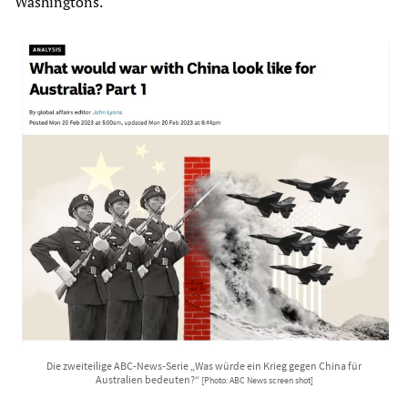
Washingtons.
Die zweiteilige ABC-News-Serie „Was würde ein Krieg gegen China für
Australien bedeuten?“
[Photo: ABC News screen shot]