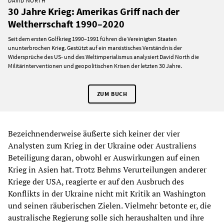
DAVID NORTH
30 Jahre Krieg: Amerikas Griff nach der
Weltherrschaft 1990–2020
Seit dem ersten Golfkrieg 1990–1991 führen die Vereinigten Staaten
ununterbrochen Krieg. Gestützt auf ein marxistisches Verständnis der
Widersprüche des US- und des Weltimperialismus analysiert David North die
Militärinterventionen und geopolitischen Krisen der letzten 30 Jahre.
ZUM BUCH
Bezeichnenderweise äußerte sich keiner der vier
Analysten zum Krieg in der Ukraine oder Australiens
Beteiligung daran, obwohl er Auswirkungen auf einen
Krieg in Asien hat. Trotz Behms Verurteilungen anderer
Kriege der USA, reagierte er auf den Ausbruch des
Konflikts in der Ukraine nicht mit Kritik an Washington
und seinen räuberischen Zielen. Vielmehr betonte er, die
australische Regierung solle sich heraushalten und ihre