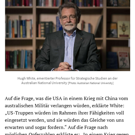
Hugh White, emeritierter Professor für Strategische Studien an der
Australian National University
[Photo: Australian National University]
Auf die Frage, was die USA in einem Krieg mit China vom
australischen Militär verlangen würden, erklärte White:
„US-Truppen würden im Rahmen ihrer Fähigkeiten voll
eingesetzt werden, und sie würden das Gleiche von uns
erwarten und sogar fordern.“ Auf die Frage nach
möglichen Opferzahlen erklärte er: „In einem Krieg gegen