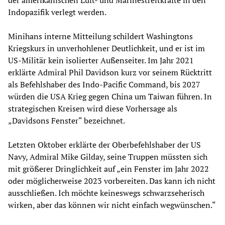
Indopazifik verlegt werden.
Minihans interne Mitteilung schildert Washingtons
Kriegskurs in unverhohlener Deutlichkeit, und er ist im
US-Militär kein isolierter Außenseiter. Im Jahr 2021
erklärte Admiral Phil Davidson kurz vor seinem Rücktritt
als Befehlshaber des Indo-Pacific Command, bis 2027
würden die USA Krieg gegen China um Taiwan führen. In
strategischen Kreisen wird diese Vorhersage als
„Davidsons Fenster“ bezeichnet.
Letzten Oktober erklärte der Oberbefehlshaber der US
Navy, Admiral Mike Gilday, seine Truppen müssten sich
mit größerer Dringlichkeit auf „ein Fenster im Jahr 2022
oder möglicherweise 2023 vorbereiten. Das kann ich nicht
ausschließen. Ich möchte keineswegs schwarzseherisch
wirken, aber das können wir nicht einfach wegwünschen.“