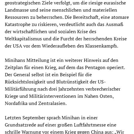
geostrategischen Ziele verfolgt, um die riesige eurasische
Landmasse und seine menschlichen und materiellen
Ressourcen zu beherrschen. Die Bereitschaft, eine atomare
Katastrophe zu riskieren, verdeutlicht auch das Ausmaß
der wirtschaftlichen und sozialen Krise des
Weltkapitalismus und die Furcht der herrschenden Kreise
der USA vor dem Wiederaufleben des Klassenkampfs.
Minihans Mitteilung ist ein weiterer Hinweis auf den
Zeitplan für einen Krieg, auf dem das Pentagon operiert.
Der General selbst ist ein Beispiel für die
Rücksichtslosigkeit und Blutrünstigkeit der US-
Militärführung nach drei Jahrzehnten verbrecherischer
Kriege und Militärinterventionen im Nahen Osten,
Nordafrika und Zentralasien.
Letzten September sprach Minihan in einer
Grundsatzrede auf einer großen Luftfahrtmesse eine
schrille Warnung vor einem Krieg gegen China aus: „Wir