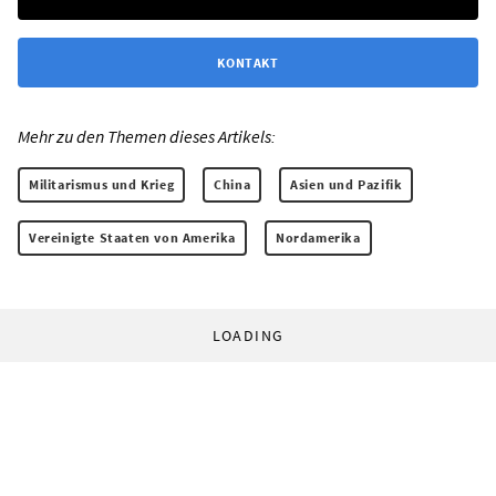
KONTAKT
Mehr zu den Themen dieses Artikels:
Militarismus und Krieg
China
Asien und Pazifik
Vereinigte Staaten von Amerika
Nordamerika
LOADING