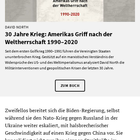
DAVID NORTH
30 Jahre Krieg: Amerikas Griff nach der
Weltherrschaft 1990–2020
Seit dem ersten Golfkrieg 1990–1991 führen die Vereinigten Staaten
ununterbrochen Krieg. Gestützt auf ein marxistisches Verständnis der
Widersprüche des US- und des Weltimperialismus analysiert David North die
Militärinterventionen und geopolitischen Krisen der letzten 30 Jahre.
ZUM BUCH
Zweifellos bereitet sich die Biden-Regierung, selbst
während sie den Nato-Krieg gegen Russland in der
Ukraine weiter eskaliert, mit halsbrecherischer
Geschwindigkeit auf einen Krieg gegen China vor. Sie