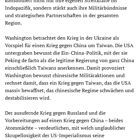
konsolidiert nicht nur ihre eigenen Streitkräfte im
Indopazifik, sondern stärkt auch ihre Militärbündnisse
und strategischen Partnerschaften in der gesamten
Region.
Washington betrachtet den Krieg in der Ukraine als
Vorspiel für einen Krieg gegen China um Taiwan. Die USA
untergraben bewusst die Ein-China-Politik, mit der sie
Peking de facto als die legitime Regierung von ganz China
einschließlich Taiwans anerkennen. Damit provoziert
Washington bewusst chinesische Militäraktionen und
rechnet damit, dass ein Krieg gegen Taiwan, das die USA
massiv bewaffnet, das chinesische Regime schwächen und
destabilisieren wird.
Der ausufernde Krieg gegen Russland und die
Vorbereitungen auf einen Krieg gegen China – beides
Atommächte – verdeutlichen, mit welch unglaublicher
Skrupellosigkeit der US-Imperialismus seine