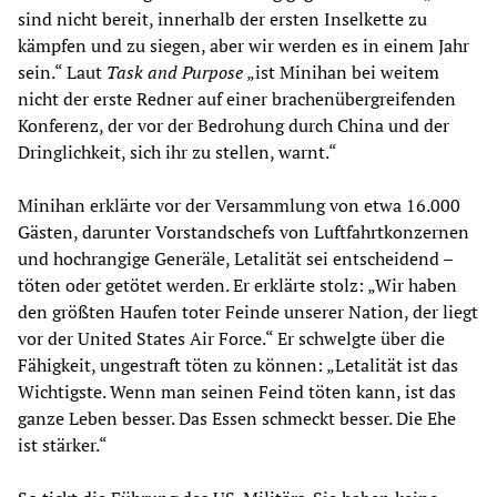
sind nicht bereit, innerhalb der ersten Inselkette zu
kämpfen und zu siegen, aber wir werden es in einem Jahr
sein.“ Laut
Task and Purpose
„ist Minihan bei weitem
nicht der erste Redner auf einer brachenübergreifenden
Konferenz, der vor der Bedrohung durch China und der
Dringlichkeit, sich ihr zu stellen, warnt.“
Minihan erklärte vor der Versammlung von etwa 16.000
Gästen, darunter Vorstandschefs von Luftfahrtkonzernen
und hochrangige Generäle, Letalität sei entscheidend –
töten oder getötet werden. Er erklärte stolz: „Wir haben
den größten Haufen toter Feinde unserer Nation, der liegt
vor der United States Air Force.“ Er schwelgte über die
Fähigkeit, ungestraft töten zu können: „Letalität ist das
Wichtigste. Wenn man seinen Feind töten kann, ist das
ganze Leben besser. Das Essen schmeckt besser. Die Ehe
ist stärker.“