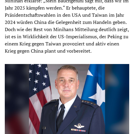
Minihan erklärte: „Mein Bauchgefühl sagt mir, dass wir im
Jahr 2025 kämpfen werden.“ Er behauptete, die
Präsidentschaftswahlen in den USA und Taiwan im Jahr
2024 würden China die Gelegenheit zum Handeln geben.
Doch wie der Rest von Minihans Mitteilung deutlich zeigt,
ist es in Wirklichkeit der US-Imperialismus, der Peking zu
einem Krieg gegen Taiwan provoziert und aktiv einen
Krieg gegen China plant und vorbereitet.