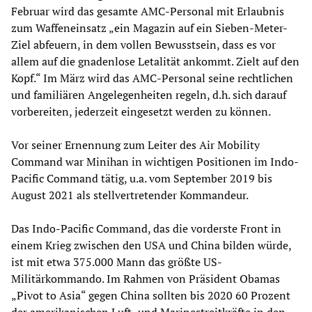
Februar wird das gesamte AMC-Personal mit Erlaubnis
zum Waffeneinsatz „ein Magazin auf ein Sieben-Meter-
Ziel abfeuern, in dem vollen Bewusstsein, dass es vor
allem auf die gnadenlose Letalität ankommt. Zielt auf den
Kopf.“ Im März wird das AMC-Personal seine rechtlichen
und familiären Angelegenheiten regeln, d.h. sich darauf
vorbereiten, jederzeit eingesetzt werden zu können.
Vor seiner Ernennung zum Leiter des Air Mobility
Command war Minihan in wichtigen Positionen im Indo-
Pacific Command tätig, u.a. vom September 2019 bis
August 2021 als stellvertretender Kommandeur.
Das Indo-Pacific Command, das die vorderste Front in
einem Krieg zwischen den USA und China bilden würde,
ist mit etwa 375.000 Mann das größte US-
Militärkommando. Im Rahmen von Präsident Obamas
„Pivot to Asia“ gegen China sollten bis 2020 60 Prozent
der amerikanischen Luft- und Marinestreitkräfte in den