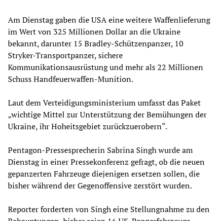
Am Dienstag gaben die USA eine weitere Waffenlieferung
im Wert von 325 Millionen Dollar an die Ukraine
bekannt, darunter 15 Bradley-Schützenpanzer, 10
Stryker-Transportpanzer, sichere
Kommunikationsausrüstung und mehr als 22 Millionen
Schuss Handfeuerwaffen-Munition.
Laut dem Verteidigungsministerium umfasst das Paket
„wichtige Mittel zur Unterstützung der Bemühungen der
Ukraine, ihr Hoheitsgebiet zurückzuerobern“.
Pentagon-Pressesprecherin Sabrina Singh wurde am
Dienstag in einer Pressekonferenz gefragt, ob die neuen
gepanzerten Fahrzeuge diejenigen ersetzen sollen, die
bisher während der Gegenoffensive zerstört wurden.
Reporter forderten von Singh eine Stellungnahme zu den
Behauptungen, bisher seien 16 US-Panzerfahrzeuge