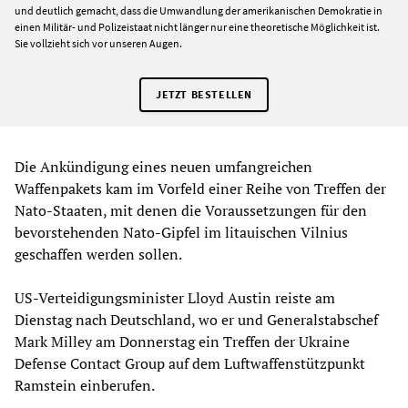
und deutlich gemacht, dass die Umwandlung der amerikanischen Demokratie in
einen Militär- und Polizeistaat nicht länger nur eine theoretische Möglichkeit ist.
Sie vollzieht sich vor unseren Augen.
JETZT BESTELLEN
Die Ankündigung eines neuen umfangreichen
Waffenpakets kam im Vorfeld einer Reihe von Treffen der
Nato-Staaten, mit denen die Voraussetzungen für den
bevorstehenden Nato-Gipfel im litauischen Vilnius
geschaffen werden sollen.
US-Verteidigungsminister Lloyd Austin reiste am
Dienstag nach Deutschland, wo er und Generalstabschef
Mark Milley am Donnerstag ein Treffen der Ukraine
Defense Contact Group auf dem Luftwaffenstützpunkt
Ramstein einberufen.