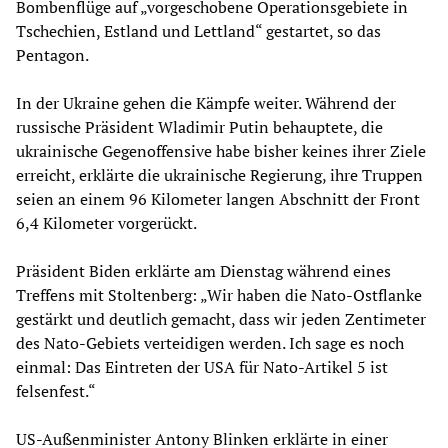
Bombenflüge auf „vorgeschobene Operationsgebiete in
Tschechien, Estland und Lettland“ gestartet, so das
Pentagon.
In der Ukraine gehen die Kämpfe weiter. Während der
russische Präsident Wladimir Putin behauptete, die
ukrainische Gegenoffensive habe bisher keines ihrer Ziele
erreicht, erklärte die ukrainische Regierung, ihre Truppen
seien an einem 96 Kilometer langen Abschnitt der Front
6,4 Kilometer vorgerückt.
Präsident Biden erklärte am Dienstag während eines
Treffens mit Stoltenberg: „Wir haben die Nato-Ostflanke
gestärkt und deutlich gemacht, dass wir jeden Zentimeter
des Nato-Gebiets verteidigen werden. Ich sage es noch
einmal: Das Eintreten der USA für Nato-Artikel 5 ist
felsenfest.“
US-Außenminister Antony Blinken erklärte in einer