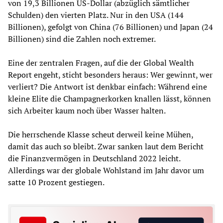
von 19,3 Billionen US-Dollar (abzüglich sämtlicher
Schulden) den vierten Platz. Nur in den USA (144
Billionen), gefolgt von China (76 Billionen) und Japan (24
Billionen) sind die Zahlen noch extremer.
Eine der zentralen Fragen, auf die der Global Wealth
Report engeht, sticht besonders heraus: Wer gewinnt, wer
verliert? Die Antwort ist denkbar einfach: Während eine
kleine Elite die Champagnerkorken knallen lässt, können
sich Arbeiter kaum noch über Wasser halten.
Die herrschende Klasse scheut derweil keine Mühen,
damit das auch so bleibt. Zwar sanken laut dem Bericht
die Finanzvermögen in Deutschland 2022 leicht.
Allerdings war der globale Wohlstand im Jahr davor um
satte 10 Prozent gestiegen.