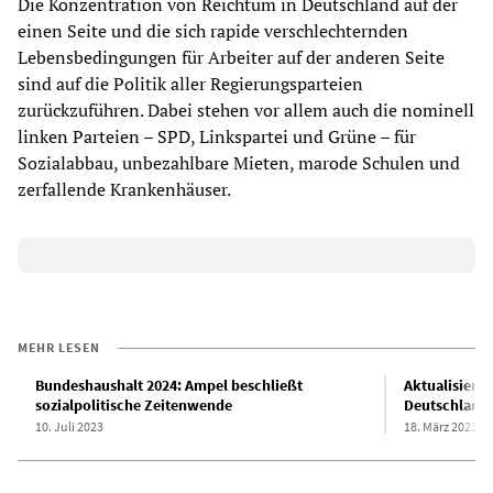
Die Konzentration von Reichtum in Deutschland auf der
einen Seite und die sich rapide verschlechternden
Lebensbedingungen für Arbeiter auf der anderen Seite
sind auf die Politik aller Regierungsparteien
zurückzuführen. Dabei stehen vor allem auch die nominell
linken Parteien – SPD, Linkspartei und Grüne – für
Sozialabbau, unbezahlbare Mieten, marode Schulen und
zerfallende Krankenhäuser.
MEHR LESEN
Bundeshaushalt 2024: Ampel beschließt
Aktualisiert
sozialpolitische Zeitenwende
Deutschland 
10. Juli 2023
18. März 2023