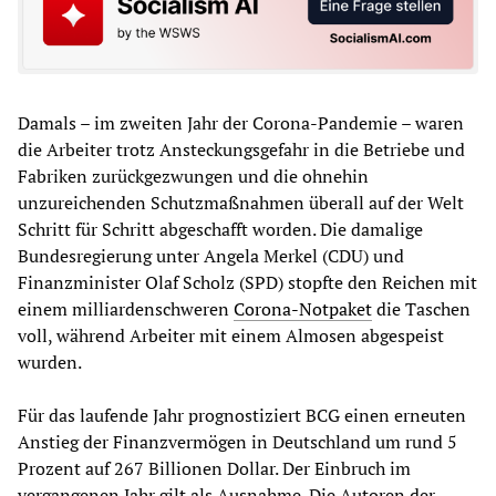
Damals – im zweiten Jahr der Corona-Pandemie – waren
die Arbeiter trotz Ansteckungsgefahr in die Betriebe und
Fabriken zurückgezwungen und die ohnehin
unzureichenden Schutzmaßnahmen überall auf der Welt
Schritt für Schritt abgeschafft worden. Die damalige
Bundesregierung unter Angela Merkel (CDU) und
Finanzminister Olaf Scholz (SPD) stopfte den Reichen mit
einem milliardenschweren
Corona-Notpaket
die Taschen
voll, während Arbeiter mit einem Almosen abgespeist
wurden.
Für das laufende Jahr prognostiziert BCG einen erneuten
Anstieg der Finanzvermögen in Deutschland um rund 5
Prozent auf 267 Billionen Dollar. Der Einbruch im
vergangenen Jahr gilt als Ausnahme. Die Autoren der