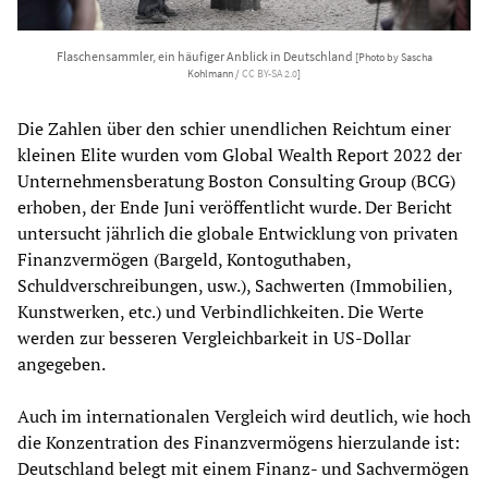
Flaschensammler, ein häufiger Anblick in Deutschland
[Photo by Sascha
Kohlmann /
CC BY-SA 2.0
]
Die Zahlen über den schier unendlichen Reichtum einer
kleinen Elite wurden vom Global Wealth Report 2022 der
Unternehmensberatung Boston Consulting Group (BCG)
erhoben, der Ende Juni veröffentlicht wurde. Der Bericht
untersucht jährlich die globale Entwicklung von privaten
Finanzvermögen (Bargeld, Kontoguthaben,
Schuldverschreibungen, usw.), Sachwerten (Immobilien,
Kunstwerken, etc.) und Verbindlichkeiten. Die Werte
werden zur besseren Vergleichbarkeit in US-Dollar
angegeben.
Auch im internationalen Vergleich wird deutlich, wie hoch
die Konzentration des Finanzvermögens hierzulande ist:
Deutschland belegt mit einem Finanz- und Sachvermögen