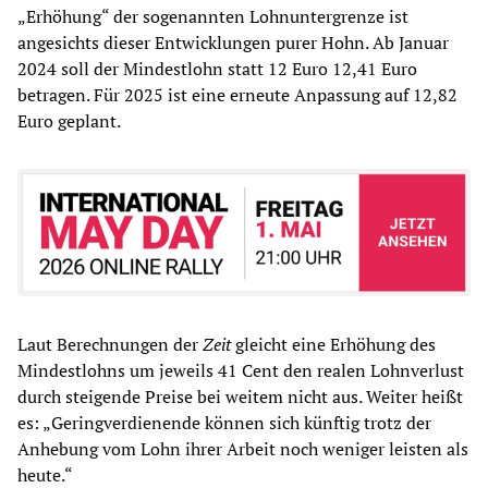
„Erhöhung“ der sogenannten Lohnuntergrenze ist
angesichts dieser Entwicklungen purer Hohn. Ab Januar
2024 soll der Mindestlohn statt 12 Euro 12,41 Euro
betragen. Für 2025 ist eine erneute Anpassung auf 12,82
Euro geplant.
Laut Berechnungen der
Zeit
gleicht eine Erhöhung des
Mindestlohns um jeweils 41 Cent den realen Lohnverlust
durch steigende Preise bei weitem nicht aus. Weiter heißt
es: „Geringverdienende können sich künftig trotz der
Anhebung vom Lohn ihrer Arbeit noch weniger leisten als
heute.“