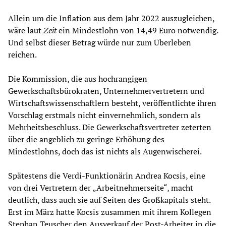
Allein um die Inflation aus dem Jahr 2022 auszugleichen,
wäre laut
Zeit
ein Mindestlohn von 14,49 Euro notwendig.
Und selbst dieser Betrag würde nur zum Überleben
reichen.
Die Kommission, die aus hochrangigen
Gewerkschaftsbürokraten, Unternehmervertretern und
Wirtschaftswissenschaftlern besteht, veröffentlichte ihren
Vorschlag erstmals nicht einvernehmlich, sondern als
Mehrheitsbeschluss. Die Gewerkschaftsvertreter zeterten
über die angeblich zu geringe Erhöhung des
Mindestlohns, doch das ist nichts als Augenwischerei.
Spätestens die Verdi-Funktionärin Andrea Kocsis, eine
von drei Vertretern der „Arbeitnehmerseite“, macht
deutlich, dass auch sie auf Seiten des Großkapitals steht.
Erst im März hatte Kocsis zusammen mit ihrem Kollegen
Stephan Teuscher den
Ausverkauf
der Post-Arbeiter in die