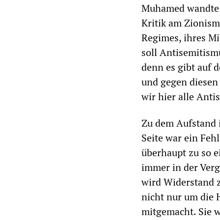
Muhamed wandte si
Kritik am Zionismu
Regimes, ihres Mi
soll Antisemitism
denn es gibt auf d
und gegen diesen 
wir hier alle Anti
Zu dem Aufstand i
Seite war ein Feh
überhaupt zu so e
immer in der Verg
wird Widerstand z
nicht nur um die
mitgemacht. Sie wu