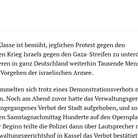
lasse ist bemüht, jeglichen Protest gegen den
n Krieg Israels gegen den Gaza-Streifen zu unter
eren in ganz Deutschland weiterhin Tausende Me
 Vorgehen der israelischen Armee.
ammelten sich trotz eines Demonstrationsverbots
. Noch am Abend zuvor hatte das Verwaltungsger
angegangenes Verbot der Stadt aufgehoben, und so
en Samstagnachmittag Hunderte auf den Opernpla
 Beginn teilte die Polizei dann über Lautsprecher m
waltungsgerichtshof in Kassel das Verbot bestätigt