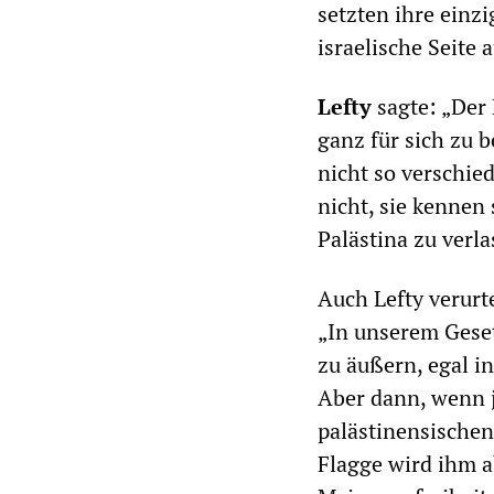
setzten ihre einz
israelische Seite 
Lefty
sagte: „Der 
ganz für sich zu 
nicht so verschie
nicht, sie kennen 
Palästina zu verla
Auch Lefty verurt
„In unserem Geset
zu äußern, egal i
Aber dann, wenn j
palästinensischen
Flagge wird ihm a