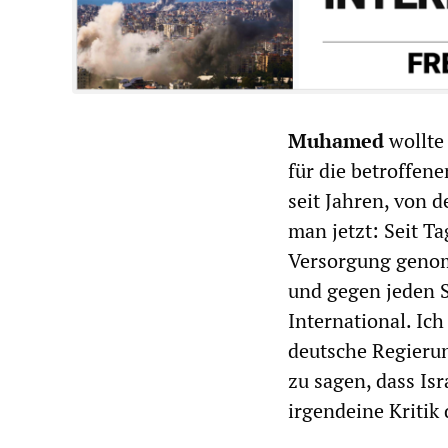
Muhamed
wollte 
für die betroffen
seit Jahren, von d
man jetzt: Seit T
Versorgung genom
und gegen jeden 
International. Ic
deutsche Regierun
zu sagen, dass Is
irgendeine Kritik 