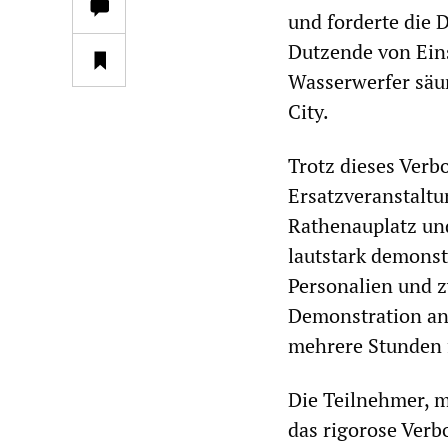
und forderte die 
Dutzende von Ein
Wasserwerfer säum
City.
Trotz dieses Verb
Ersatzveranstalt
Rathenauplatz un
lautstark demonst
Personalien und z
Demonstration an
mehrere Stunden 
Die Teilnehmer, 
das rigorose Verb