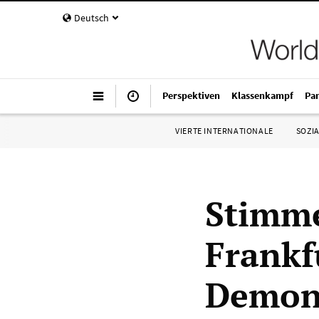
Deutsch
Perspektiven
Klassenkampf
Pa
VIERTE INTERNATIONALE
SOZIA
Stimme
Frankf
Demon