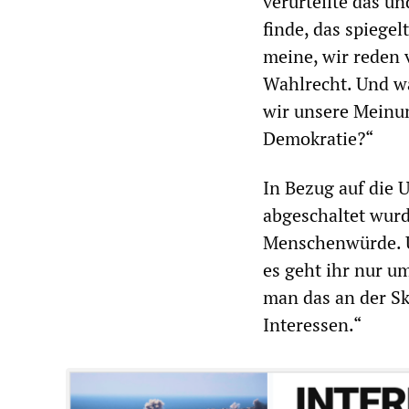
verurteilte das u
finde, das spiegel
meine, wir reden 
Wahlrecht. Und wa
wir unsere Meinun
Demokratie?“
In Bezug auf die U
abgeschaltet wurd
Menschenwürde. Un
es geht ihr nur u
man das an der Sk
Interessen.“