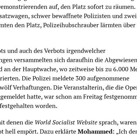
Demonstrierenden auf, den Platz sofort zu räumen.
satzwagen, schwer bewaffnete Polizisten und zwei
ten den Platz, Polizeihubschrauber lärmten über
ots und auch des Verbots irgendwelcher
ungen versammelten sich daraufhin die Abgewiese
d an der Hauptwache, wo zeitweise bis zu 6.000 
rierten. Die Polizei meldete 300 aufgenommene
wölf Verhaftungen. Die Veranstalterin, die die Ope
gemeldet hatte, war schon am Freitag festgenom
festgehalten worden.
mit denen die
World Socialist Website
sprach, waren
ot hell empört. Dazu erklärte
Mohammed
: „Ich de