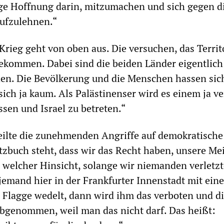
ige Hoffnung darin, mitzumachen und sich gegen d
aufzulehnen.“
Krieg geht von oben aus. Die versuchen, das Terri
bekommen. Dabei sind die beiden Länder eigentlich
den. Die Bevölkerung und die Menschen hassen sich
sich ja kaum. Als Palästinenser wird es einem ja v
ssen und Israel zu betreten.“
eilte die zunehmenden Angriffe auf demokratische
zbuch steht, dass wir das Recht haben, unsere M
n welcher Hinsicht, solange wir niemanden verletzt
emand hier in der Frankfurter Innenstadt mit eine
 Flagge wedelt, dann wird ihm das verboten und d
bgenommen, weil man das nicht darf. Das heißt: