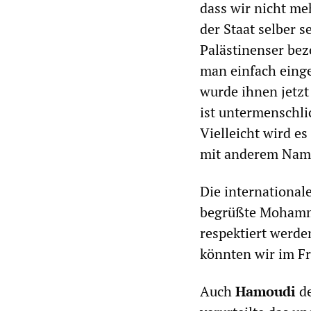
dass wir nicht me
der Staat selber 
Palästinenser bez
man einfach einge
wurde ihnen jetzt 
ist untermenschl
Vielleicht wird es
mit anderem Namen
Die international
begrüßte Mohamme
respektiert werde
könnten wir im Fr
Auch
Hamoudi
de