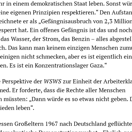
hr in einem demokratischen Staat leben. Sonst wü
seine eigenen Prinzipien respektieren.“ Den Aufsta
eichnete er als „Gefängnisausbruch von 2,3 Million
sperrt hat. Ein offenes Gefängnis ist das und noc
das Wasser, der Strom, das Benzin – alles abgestel
ich. Das kann man keinem einzigen Menschen zum
 einigen nicht schmecken, aber es ist eigentlich ei
. Es ist ein Konzentrationslager Gaza.“
e Perspektive der
WSWS
zur Einheit der Arbeiterkl
d. Er forderte, dass die Rechte aller Menschen
n müssten: „Dann würde es so etwas nicht geben.
ieden leben“.
ssen Großeltern 1967 nach Deutschland geflüchte