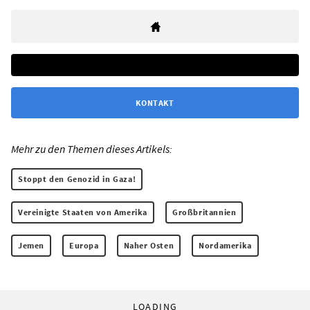
KONTAKT
Mehr zu den Themen dieses Artikels:
Stoppt den Genozid in Gaza!
Vereinigte Staaten von Amerika
Großbritannien
Jemen
Europa
Naher Osten
Nordamerika
LOADING