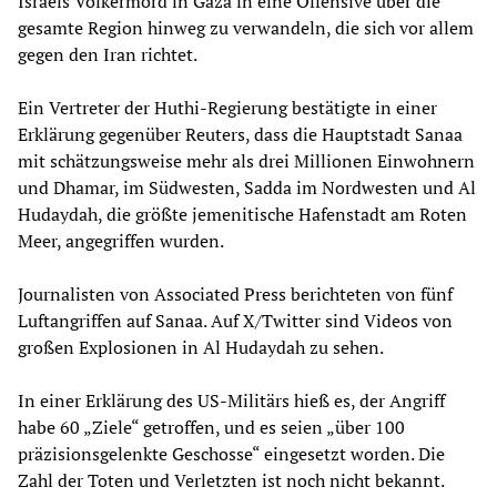
Israels Völkermord in Gaza in eine Offensive über die
gesamte Region hinweg zu verwandeln, die sich vor allem
gegen den Iran richtet.
Ein Vertreter der Huthi-Regierung bestätigte in einer
Erklärung gegenüber Reuters, dass die Hauptstadt Sanaa
mit schätzungsweise mehr als drei Millionen Einwohnern
und Dhamar, im Südwesten, Sadda im Nordwesten und Al
Hudaydah, die größte jemenitische Hafenstadt am Roten
Meer, angegriffen wurden.
Journalisten von Associated Press berichteten von fünf
Luftangriffen auf Sanaa. Auf X/Twitter sind Videos von
großen Explosionen in Al Hudaydah zu sehen.
In einer Erklärung des US-Militärs hieß es, der Angriff
habe 60 „Ziele“ getroffen, und es seien „über 100
präzisionsgelenkte Geschosse“ eingesetzt worden. Die
Zahl der Toten und Verletzten ist noch nicht bekannt.