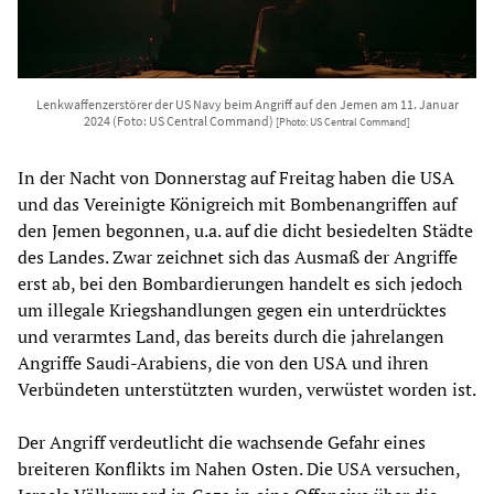
Lenkwaffenzerstörer der US Navy beim Angriff auf den Jemen am 11. Januar
2024 (Foto: US Central Command)
[Photo: US Central Command]
In der Nacht von Donnerstag auf Freitag haben die USA
und das Vereinigte Königreich mit Bombenangriffen auf
den Jemen begonnen, u.a. auf die dicht besiedelten Städte
des Landes. Zwar zeichnet sich das Ausmaß der Angriffe
erst ab, bei den Bombardierungen handelt es sich jedoch
um illegale Kriegshandlungen gegen ein unterdrücktes
und verarmtes Land, das bereits durch die jahrelangen
Angriffe Saudi-Arabiens, die von den USA und ihren
Verbündeten unterstützten wurden, verwüstet worden ist.
Der Angriff verdeutlicht die wachsende Gefahr eines
breiteren Konflikts im Nahen Osten. Die USA versuchen,