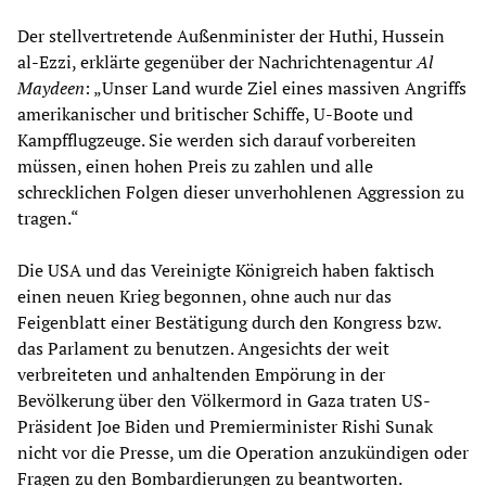
Der stellvertretende Außenminister der Huthi, Hussein
al-Ezzi, erklärte gegenüber der Nachrichtenagentur
Al
Maydeen
: „Unser Land wurde Ziel eines massiven Angriffs
amerikanischer und britischer Schiffe, U-Boote und
Kampfflugzeuge. Sie werden sich darauf vorbereiten
müssen, einen hohen Preis zu zahlen und alle
schrecklichen Folgen dieser unverhohlenen Aggression zu
tragen.“
Die USA und das Vereinigte Königreich haben faktisch
einen neuen Krieg begonnen, ohne auch nur das
Feigenblatt einer Bestätigung durch den Kongress bzw.
das Parlament zu benutzen. Angesichts der weit
verbreiteten und anhaltenden Empörung in der
Bevölkerung über den Völkermord in Gaza traten US-
Präsident Joe Biden und Premierminister Rishi Sunak
nicht vor die Presse, um die Operation anzukündigen oder
Fragen zu den Bombardierungen zu beantworten.