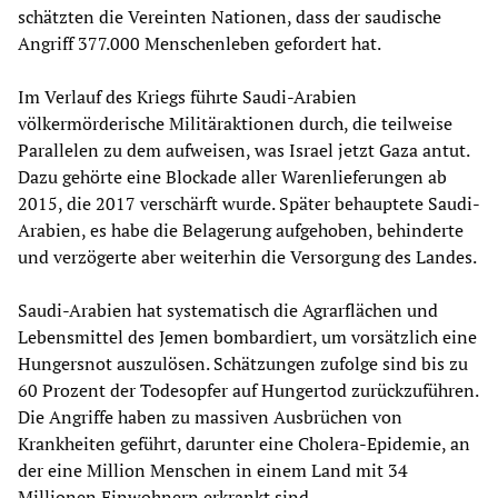
schätzten die Vereinten Nationen, dass der saudische
Angriff 377.000 Menschenleben gefordert hat.
Im Verlauf des Kriegs führte Saudi-Arabien
völkermörderische Militäraktionen durch, die teilweise
Parallelen zu dem aufweisen, was Israel jetzt Gaza antut.
Dazu gehörte eine Blockade aller Warenlieferungen ab
2015, die 2017 verschärft wurde. Später behauptete Saudi-
Arabien, es habe die Belagerung aufgehoben, behinderte
und verzögerte aber weiterhin die Versorgung des Landes.
Saudi-Arabien hat systematisch die Agrarflächen und
Lebensmittel des Jemen bombardiert, um vorsätzlich eine
Hungersnot auszulösen. Schätzungen zufolge sind bis zu
60 Prozent der Todesopfer auf Hungertod zurückzuführen.
Die Angriffe haben zu massiven Ausbrüchen von
Krankheiten geführt, darunter eine Cholera-Epidemie, an
der eine Million Menschen in einem Land mit 34
Millionen Einwohnern erkrankt sind.