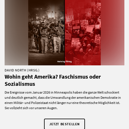
DAVID NORTH (HRSG.)
Wohin geht Amerika? Faschismus oder
Sozialismus
Die Ereignisse vom Januar 2026 in Minneapolis haben die ganze Welt schockiert
und deutlich gemacht, dass die Umwandlung der amerikanischen Demokratie in
einen Militär- und Polizeistaat nicht länger nur eine theoretische Möglichkeit ist.
Sie vollzieht sich vor unseren Augen.
JETZT BESTELLEN