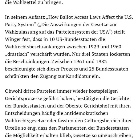
die Wahlzettel zu bringen.
In seinem Aufsatz „How Ballot Access Laws Affect the U.S.
Party System“ („Die Auswirkungen der Gesetze zur
Wahlzulassung auf das Parteiensystem der USA“) stellt
Winger fest, dass in 10 US-Bundesstaaten die
Wahlrechtsbeschränkungen zwischen 1929 und 1960
„drastisch“ verschärft wurden. Nur drei Staaten lockerten
die Beschränkungen. Zwischen 1961 und 1983
beschleunigte sich dieser Prozess und 25 Bundesstaaten
schränkten den Zugang zur Kandidatur ein.
Obwohl dritte Parteien immer wieder kostspieligen
Gerichtsprozesse geführt haben, bestätigten die Gerichte
der Bundesstaaten und der Oberste Gerichtshof mit ihren
Entscheidungen häufig die antidemokratischen
Wahlrechtsgesetze oder fassten den Geltungsbereich ihrer
Urteile so eng, dass den Parlamenten der Bundesstaaten
die Möglichkeit erhalten blieb, Gesetze so umzuschreiben,