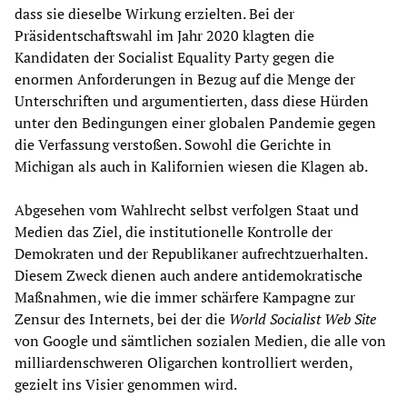
dass sie dieselbe Wirkung erzielten. Bei der
Präsidentschaftswahl im Jahr 2020 klagten die
Kandidaten der Socialist Equality Party gegen die
enormen Anforderungen in Bezug auf die Menge der
Unterschriften und argumentierten, dass diese Hürden
unter den Bedingungen einer globalen Pandemie gegen
die Verfassung verstoßen. Sowohl die Gerichte in
Michigan als auch in Kalifornien wiesen die Klagen ab.
Abgesehen vom Wahlrecht selbst verfolgen Staat und
Medien das Ziel, die institutionelle Kontrolle der
Demokraten und der Republikaner aufrechtzuerhalten.
Diesem Zweck dienen auch andere antidemokratische
Maßnahmen, wie die immer schärfere Kampagne zur
Zensur des Internets, bei der die
World Socialist Web Site
von Google und sämtlichen sozialen Medien, die alle von
milliardenschweren Oligarchen kontrolliert werden,
gezielt ins Visier genommen wird.