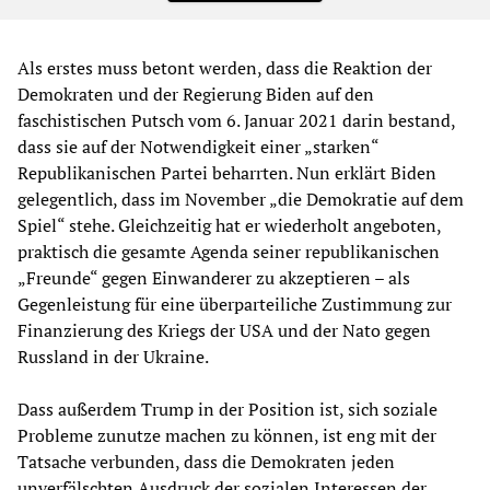
Als erstes muss betont werden, dass die Reaktion der
Demokraten und der Regierung Biden auf den
faschistischen Putsch vom 6. Januar 2021 darin bestand,
dass sie auf der Notwendigkeit einer „starken“
Republikanischen Partei beharrten. Nun erklärt Biden
gelegentlich, dass im November „die Demokratie auf dem
Spiel“ stehe. Gleichzeitig hat er wiederholt angeboten,
praktisch die gesamte Agenda seiner republikanischen
„Freunde“ gegen Einwanderer zu akzeptieren – als
Gegenleistung für eine überparteiliche Zustimmung zur
Finanzierung des Kriegs der USA und der Nato gegen
Russland in der Ukraine.
Dass außerdem Trump in der Position ist, sich soziale
Probleme zunutze machen zu können, ist eng mit der
Tatsache verbunden, dass die Demokraten jeden
unverfälschten Ausdruck der sozialen Interessen der