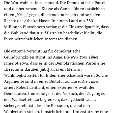
Die Wortwahl ist bezeichnend. Die Demokratische Partei
und die herrschende Klasse als Ganze führen tatsächlich
einen „Krieg“ gegen die demokratischen und sozialen
Rechte der Arbeiterklasse. In einem Land mit 330
Millionen Einwohnern verlangt die Finanzoligarchie, dass
die Wahlkandidatur auf Parteien beschränkt bleibt, die
ihren wirtschaftlichen Interessen dienen.
Die extreme Verachtung für demokratische
Grundprinzipien sticht ins Auge. Die
New York Times
schreibt etwa, dass es in der Demokratischen Partei eine
„Besorgnis darüber [gibt], dass ein Mehr an
Wahlmöglichkeiten für Biden eher schädlich wäre“. Solche
Argumente sind in einer Diktatur zuhause. Die
Times
zitiert Robert Lenhard, einen externen Anwalt der
Demokraten. Ihm zufolge ist der Versuch, den Zugang zu
den Wahlzetteln zu begrenzen, dazu gedacht, „dass
sichergestellt ist, dass die Personen, die auf den
Wahlzetteln stehen, hinsichtlich ihrer Unterstützung eine