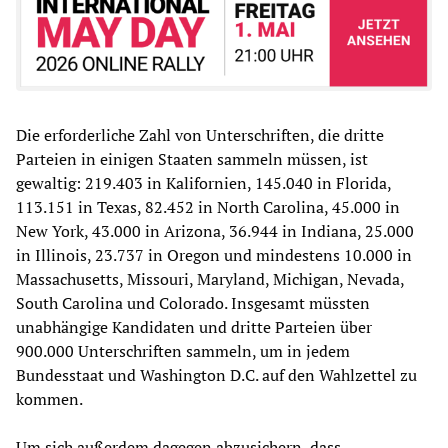
Die erforderliche Zahl von Unterschriften, die dritte
Parteien in einigen Staaten sammeln müssen, ist
gewaltig: 219.403 in Kalifornien, 145.040 in Florida,
113.151 in Texas, 82.452 in North Carolina, 45.000 in
New York, 43.000 in Arizona, 36.944 in Indiana, 25.000
in Illinois, 23.737 in Oregon und mindestens 10.000 in
Massachusetts, Missouri, Maryland, Michigan, Nevada,
South Carolina und Colorado. Insgesamt müssten
unabhängige Kandidaten und dritte Parteien über
900.000 Unterschriften sammeln, um in jedem
Bundesstaat und Washington D.C. auf den Wahlzettel zu
kommen.
Um sich außerdem dagegen abzusichern, dass