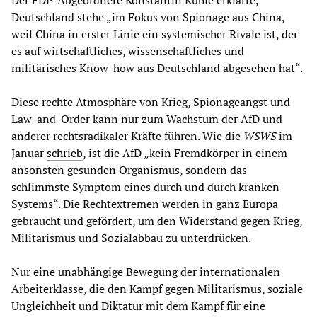
Der FDP-Abgeordnete Konstantin Kuhle erklärte,
Deutschland stehe „im Fokus von Spionage aus China,
weil China in erster Linie ein systemischer Rivale ist, der
es auf wirtschaftliches, wissenschaftliches und
militärisches Know-how aus Deutschland abgesehen hat“.
Diese rechte Atmosphäre von Krieg, Spionageangst und
Law-and-Order kann nur zum Wachstum der AfD und
anderer rechtsradikaler Kräfte führen. Wie die
WSWS
im
Januar
schrieb
, ist die AfD „kein Fremdkörper in einem
ansonsten gesunden Organismus, sondern das
schlimmste Symptom eines durch und durch kranken
Systems“. Die Rechtextremen werden in ganz Europa
gebraucht und gefördert, um den Widerstand gegen Krieg,
Militarismus und Sozialabbau zu unterdrücken.
Nur eine unabhängige Bewegung der internationalen
Arbeiterklasse, die den Kampf gegen Militarismus, soziale
Ungleichheit und Diktatur mit dem Kampf für eine