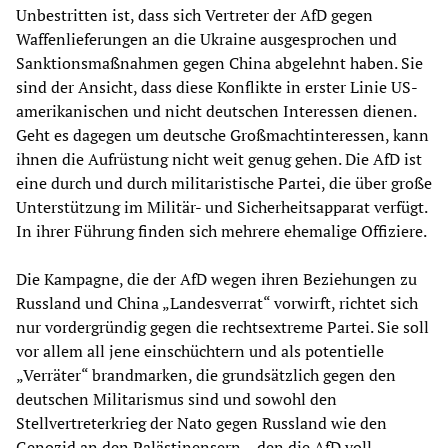
Unbestritten ist, dass sich Vertreter der AfD gegen
Waffenlieferungen an die Ukraine ausgesprochen und
Sanktionsmaßnahmen gegen China abgelehnt haben. Sie
sind der Ansicht, dass diese Konflikte in erster Linie US-
amerikanischen und nicht deutschen Interessen dienen.
Geht es dagegen um deutsche Großmachtinteressen, kann
ihnen die Aufrüstung nicht weit genug gehen. Die AfD ist
eine durch und durch militaristische Partei, die über große
Unterstützung im Militär- und Sicherheitsapparat verfügt.
In ihrer Führung finden sich mehrere ehemalige Offiziere.
Die Kampagne, die der AfD wegen ihren Beziehungen zu
Russland und China „Landesverrat“ vorwirft, richtet sich
nur vordergründig gegen die rechtsextreme Partei. Sie soll
vor allem all jene einschüchtern und als potentielle
„Verräter“ brandmarken, die grundsätzlich gegen den
deutschen Militarismus sind und sowohl den
Stellvertreterkrieg der Nato gegen Russland wie den
Genozid an den Palästinensern – den die AfD voll