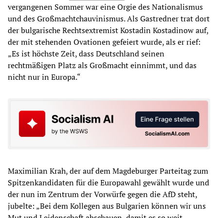
vergangenen Sommer war eine Orgie des Nationalismus
und des Großmachtchauvinismus. Als Gastredner trat dort
der bulgarische Rechtsextremist Kostadin Kostadinow auf,
der mit stehenden Ovationen gefeiert wurde, als er rief:
„Es ist höchste Zeit, dass Deutschland seinen
rechtmäßigen Platz als Großmacht einnimmt, und das
nicht nur in Europa.“
Maximilian Krah, der auf dem Magdeburger Parteitag zum
Spitzenkandidaten für die Europawahl gewählt wurde und
der nun im Zentrum der Vorwürfe gegen die AfD steht,
jubelte: „Bei dem Kollegen aus Bulgarien können wir uns
Mut und Leidenschaft abschauen, damit es so weit