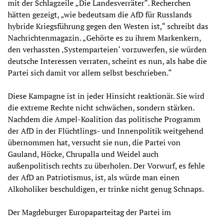
mit der Schlagzeile „Die Landesverräter“. Recherchen
hätten gezeigt, „wie bedeutsam die AfD für Russlands
hybride Kriegsführung gegen den Westen ist,“ schreibt das
Nachrichtenmagazin. „Gehörte es zu ihrem Markenkern,
den verhassten ‚Systemparteien‘ vorzuwerfen, sie würden
deutsche Interessen verraten, scheint es nun, als habe die
Partei sich damit vor allem selbst beschrieben.“
Diese Kampagne ist in jeder Hinsicht reaktionär. Sie wird
die extreme Rechte nicht schwächen, sondern stärken.
Nachdem die Ampel-Koalition das politische Programm
der AfD in der Flüchtlings- und Innenpolitik weitgehend
übernommen hat, versucht sie nun, die Partei von
Gauland, Höcke, Chrupalla und Weidel auch
außenpolitisch rechts zu überholen. Der Vorwurf, es fehle
der AfD an Patriotismus, ist, als würde man einen
Alkoholiker beschuldigen, er trinke nicht genug Schnaps.
Der Magdeburger
Europaparteitag
der Partei im