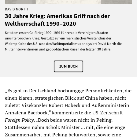
DAVID NORTH
30 Jahre Krieg: Amerikas Griff nach der
Weltherrschaft 1990–2020
Seit dem ersten Golfkrieg 1990–1991 führen die Vereinigten Staaten
ununterbrochen Krieg. Gestützt auf ein marxistisches Verständnis der
Widersprüche des US- und des Weltimperialismus analysiert David North die
Militärinterventionen und geopolitischen Krisen der letzten 30 Jahre.
ZUM BUCH
„Es gibt in Deutschland hochrangige Persönlichkeiten, die
einen klaren, strategischen Blick auf China haben, nicht
zuletzt Vizekanzler Robert Habeck und Außenministerin
Annalena Baerbock,“ kommentierte die US-Zeitschrift
Foreign Policy
. „Doch beide waren nicht in Peking.
Stattdessen nahm Scholz Minister … mit, die eine enge
Zusammenarbeit mit Peking befürworten, sowie eine