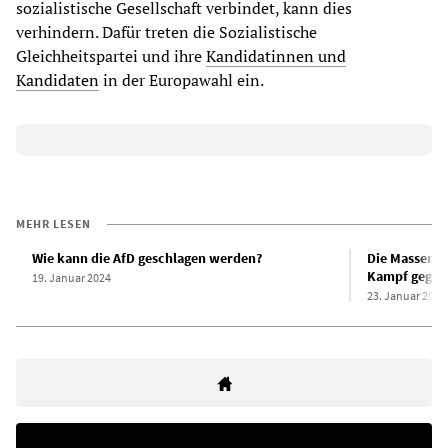
sozialistische Gesellschaft verbindet, kann dies
verhindern. Dafür treten die Sozialistische
Gleichheitspartei und ihre
Kandidatinnen und
Kandidaten
in der Europawahl ein.
MEHR LESEN
Wie kann die AfD geschlagen werden?
Die Massenmo
Kampf gegen
19. Januar 2024
23. Januar 2024