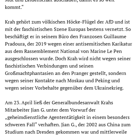
kommt.“
Krah gehört zum völkischen Höcke-Flügel der AfD und ist
mit der faschistischen Szene Europas bestens vernetzt. So
beschäftigt er in seinem Büro den Franzosen Guillaume
Pradoura, der 2019 wegen einer antisemitischen Karikatur
aus dem Rassemblement National von Marine Le Pen
ausgeschlossen wurde. Doch Krah wird nicht wegen seiner
faschistischen Verbindungen und seinen
Großmachtphantasien an den Pranger gestellt, sondern
wegen seiner Kontakte nach Moskau und Peking und
wegen seiner Vorbehalte gegenüber dem Ukrainekrieg.
Am 23. April ließ der Generalbundesanwalt Krahs
Mitarbeiter Jian G. unter dem Vorwurf der
„geheimdienstliche Agententätigkeit in einem besonders
schweren Fall“ verhaften. Jian G., der 2002 aus China zum
Studium nach Dresden gekommen war und mittlerweile