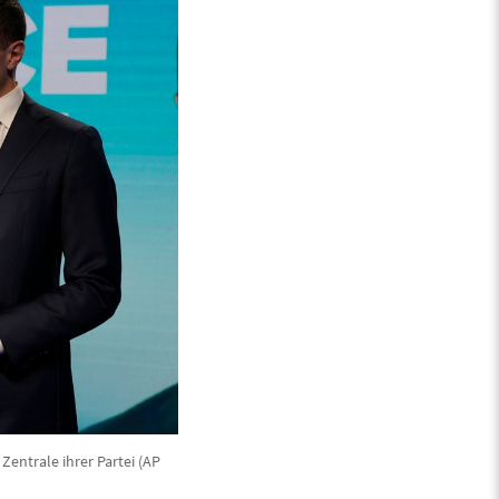
entrale ihrer Partei (AP