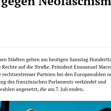
gegen Neofaschism
chen Städten gehen am heutigen Samstag Hundertt
e Rechte auf die Straße. Präsident Emmanuel Macr
e rechtsextremer Parteien bei den Europawahlen 
sung des französischen Parlaments verkündet und
hlen angesetzt, die am 7. Juli enden.