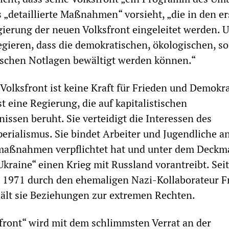
s „detaillierte Maßnahmen“ vorsieht, „die in den e
ierung der neuen Volksfront eingeleitet werden. 
 regieren, dass die demokratischen, ökologischen, s
ischen Notlagen bewältigt werden können.“
olksfront ist keine Kraft für Frieden und Demokra
st eine Regierung, die auf kapitalistischen
issen beruht. Sie verteidigt die Interessen des
erialismus. Sie bindet Arbeiter und Jugendliche an
rmaßnahmen verpflichtet hat und unter dem Deckm
 Ukraine“ einen Krieg mit Russland vorantreibt. Seit
 1971 durch den ehemaligen Nazi-Kollaborateur F
ält sie Beziehungen zur extremen Rechten.
sfront“ wird mit dem schlimmsten Verrat an der