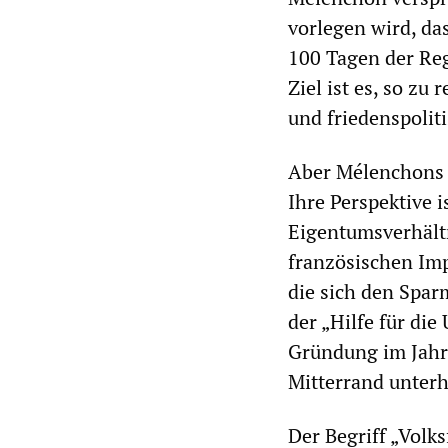
vorlegen wird, da
100 Tagen der Reg
Ziel ist es, so zu
und friedenspolit
Aber Mélenchons V
Ihre Perspektive i
Eigentumsverhältn
französischen Imp
die sich den Spa
der „Hilfe für die
Gründung im Jahr
Mitterrand unterh
Der Begriff „Volk