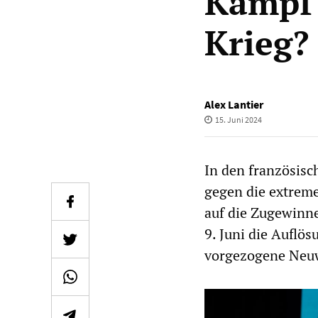
Kampf 
Krieg?
Alex Lantier
15. Juni 2024
In den französis
gegen die extrem
auf die Zugewinn
9. Juni die Auflö
vorgezogene Neuwa