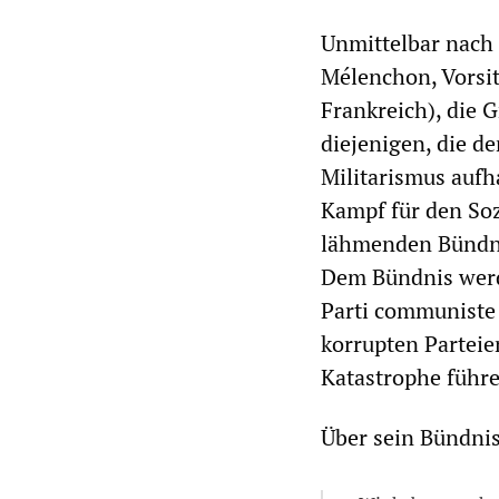
Unmittelbar nach
Mélenchon, Vorsit
Frankreich), die G
diejenigen, die d
Militarismus aufha
Kampf für den Soz
lähmenden Bündnis
Dem Bündnis werden
Parti communiste 
korrupten Parteie
Katastrophe führ
Über sein Bündnis