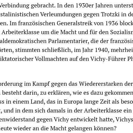
 Verbindung gebracht. In den 1930er Jahren unters
e stalinistischen Verleumdungen gegen Trotzki in d
n. Im französischen Generalstreik von 1936 block
 Arbeiterklasse um die Macht und für den Sozialis
ialdemokratischen Parlamentarier, die der französ
rten, stimmten schließlich, im Jahr 1940, mehrheit
iktatorischer Vollmachten auf den Vichy-Führer Ph
forderung im Kampf gegen das Wiedererstarken der
besteht darin, zu erklären, wie es dazu gekommen 
s in einem Land, das in Europa lange Zeit als bes
t, und in dem sich damals in der Arbeiterklasse ein
nwiderstand gegen Vichy entwickelt hatte, Vichy
heute wieder an die Macht gelangen können?