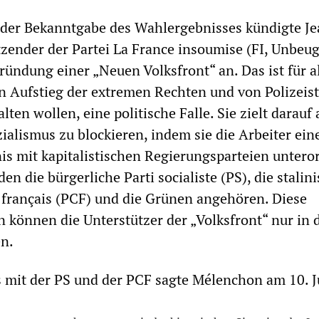
 der Bekanntgabe des Wahlergebnisses kündigte J
zender der Partei La France insoumise (FI, Unbeu
ründung einer „Neuen Volksfront“ an. Das ist für a
en Aufstieg der extremen Rechten und von Polizeis
lten wollen, eine politische Falle. Sie zielt darauf 
ialismus zu blockieren, indem sie die Arbeiter ei
 mit kapitalistischen Regierungsparteien untero
 die bürgerliche Parti socialiste (PS), die stalini
français (PCF) und die Grünen angehören. Diese
n können die Unterstützer der „Volksfront“ nur in 
en.
 mit der PS und der PCF sagte Mélenchon am 10. J