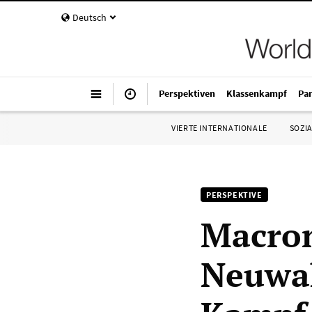
Deutsch
Perspektiven
Klassenkampf
Pa
VIERTE INTERNATIONALE
SOZIA
PERSPEKTIVE
Macron
Neuwah