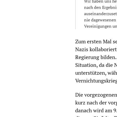
Wir haben uns heu
nach den Ergebni
auseinanderzusetz
nie dagewesenen 
Vereinigungen un
Zum ersten Mal se
Nazis kollaborier
Regierung bilden.
Situation, da die
unterstützen, wäh
Vernichtungskrieg
Die vorgezogenen 
kurz nach der vor
danach wird am 9.