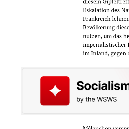
diesem Gipfeltref
Eskalation des Na
Frankreich lehnen
Bevölkerung dies
nutzen, um das he
imperialistischer
im Inland, gegen 
Mélenchon verspr