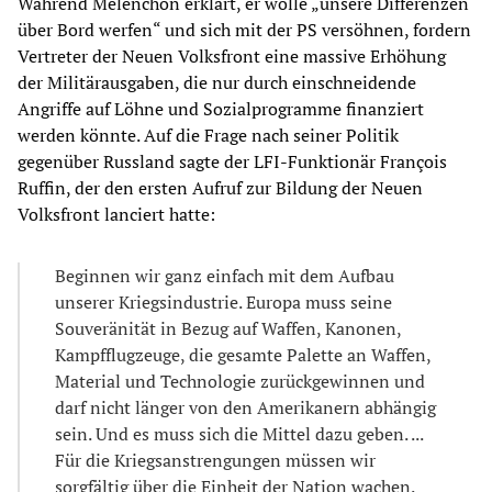
Während Mélenchon erklärt, er wolle „unsere Differenzen
über Bord werfen“ und sich mit der PS versöhnen, fordern
Vertreter der Neuen Volksfront eine massive Erhöhung
der Militärausgaben, die nur durch einschneidende
Angriffe auf Löhne und Sozialprogramme finanziert
werden könnte. Auf die Frage nach seiner Politik
gegenüber Russland sagte der LFI-Funktionär François
Ruffin, der den ersten Aufruf zur Bildung der Neuen
Volksfront lanciert hatte:
Beginnen wir ganz einfach mit dem Aufbau
unserer Kriegsindustrie. Europa muss seine
Souveränität in Bezug auf Waffen, Kanonen,
Kampfflugzeuge, die gesamte Palette an Waffen,
Material und Technologie zurückgewinnen und
darf nicht länger von den Amerikanern abhängig
sein. Und es muss sich die Mittel dazu geben. ...
Für die Kriegsanstrengungen müssen wir
sorgfältig über die Einheit der Nation wachen.