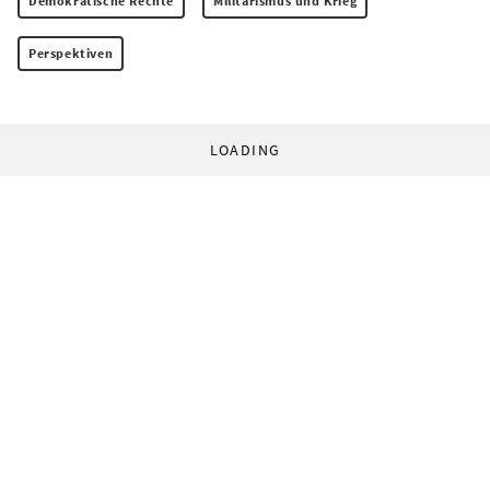
Demokratische Rechte
Militarismus und Krieg
Perspektiven
LOADING