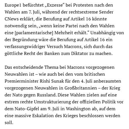
Europe1 befürchtet „Exzesse“ bei Protesten nach den
Wahlen am 7. Juli, während der rechtsextreme Sender
CNews erklärt, die Berufung auf Artikel 16 könnte
notwendig sein, „wenn keine Partei nach den Wahlen
eine [parlamentarische] Mehrheit erhält.“ Unabhängig von
der Begründung wäre die Berufung auf Artikel 16 ein
verfassungswidriger Versuch Macrons, sich durch das
göttliche Recht der Banken zum Diktator zu machen.
Das entscheidende Thema bei Macrons vorgezogenen
Neuwahlen ist – wie auch bei den vom britischen
Premierminister Rishi Sunak für den 4. Juli anberaumten
vorgezogenen Neuwahlen in Großbritannien – der Krieg
der Nato gegen Russland. Diese Wahlen zielen auf eine
extrem rechte Umstrukturierung der offiziellen Politik vor
dem Nato-Gipfel am 9. Juli in Washington ab, auf dem
eine massive Eskalation des Krieges beschlossen werden
soll.