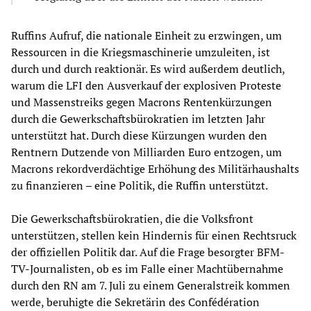
Ruffins Aufruf, die nationale Einheit zu erzwingen, um
Ressourcen in die Kriegsmaschinerie umzuleiten, ist
durch und durch reaktionär. Es wird außerdem deutlich,
warum die LFI den Ausverkauf der explosiven Proteste
und Massenstreiks gegen Macrons Rentenkürzungen
durch die Gewerkschaftsbürokratien im letzten Jahr
unterstützt hat. Durch diese Kürzungen wurden den
Rentnern Dutzende von Milliarden Euro entzogen, um
Macrons rekordverdächtige Erhöhung des Militärhaushalts
zu finanzieren – eine Politik, die Ruffin unterstützt.
Die Gewerkschaftsbürokratien, die die Volksfront
unterstützen, stellen kein Hindernis für einen Rechtsruck
der offiziellen Politik dar. Auf die Frage besorgter BFM-
TV-Journalisten, ob es im Falle einer Machtübernahme
durch den RN am 7. Juli zu einem Generalstreik kommen
werde, beruhigte die Sekretärin des Confédération