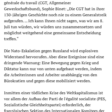
générale du travail (CGT, Allgemeiner
Gewerkschaftsbund), Sophie Binet: „Die CGT hat in ihrer
130-jährigen Geschichte noch nie zu einem Generalstreik
aufgerufen. ... Ich kann Ihnen nicht sagen, was wir am 8.
Juli tun würden, wir würden uns zusammensetzen und
möglichst weitgehend eine gemeinsame Entscheidung
treffen.“
Die Nato-Eskalation gegen Russland wird explosiven
Widerstand hervorrufen. Aber diese Ereignisse sind eine
dringende Warnung: Eine Bewegung gegen Krieg und
Diktatur kann nur von unten aufgebaut werden, indem
die Arbeiterinnen und Arbeiter unabhängig von den
Bürokratien und gegen diese mobilisiert werden.
Inmitten einer tödlichen Krise des Weltkapitalismus ist
vor allem der Aufbau der Parti de l'égalité socialiste (PES,
Sozialistische Gleichheitspartei) erforderlich, der
französischen Sektion des Internationalen Komitees der