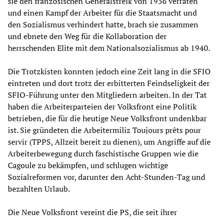
sie den französischen Generalstreik von 1936 verraten
und einen Kampf der Arbeiter für die Staatsmacht und
den Sozialismus verhindert hatte, brach sie zusammen
und ebnete den Weg für die Kollaboration der
herrschenden Elite mit dem Nationalsozialismus ab 1940.
Die Trotzkisten konnten jedoch eine Zeit lang in die SFIO
eintreten und dort trotz der erbitterten Feindseligkeit der
SFIO-Führung unter den Mitgliedern arbeiten. In der Tat
haben die Arbeiterparteien der Volksfront eine Politik
betrieben, die für die heutige Neue Volksfront undenkbar
ist. Sie gründeten die Arbeitermiliz Toujours prêts pour
servir (TPPS, Allzeit bereit zu dienen), um Angriffe auf die
Arbeiterbewegung durch faschistische Gruppen wie die
Cagoule zu bekämpfen, und schlugen wichtige
Sozialreformen vor, darunter den Acht-Stunden-Tag und
bezahlten Urlaub.
Die Neue Volksfront vereint die PS, die seit ihrer