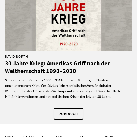
DAVID NORTH
30 Jahre Krieg: Amerikas Griff nach der
Weltherrschaft 1990–2020
Seit dem ersten Golfkrieg 1990–1991 führen die Vereinigten Staaten
ununterbrochen Krieg. Gestützt auf ein marxistisches Verständnis der
Widersprüche des US- und des Weltimperialismus analysiert David North die
Militärinterventionen und geopolitischen Krisen der letzten 30 Jahre.
ZUM BUCH