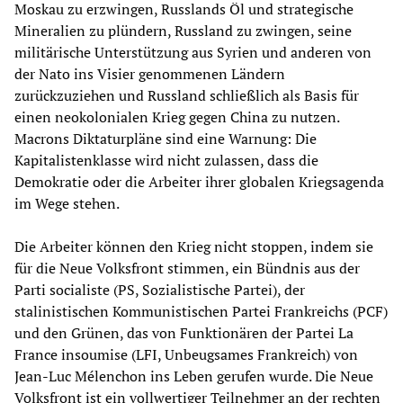
Moskau zu erzwingen, Russlands Öl und strategische
Mineralien zu plündern, Russland zu zwingen, seine
militärische Unterstützung aus Syrien und anderen von
der Nato ins Visier genommenen Ländern
zurückzuziehen und Russland schließlich als Basis für
einen neokolonialen Krieg gegen China zu nutzen.
Macrons Diktaturpläne sind eine Warnung: Die
Kapitalistenklasse wird nicht zulassen, dass die
Demokratie oder die Arbeiter ihrer globalen Kriegsagenda
im Wege stehen.
Die Arbeiter können den Krieg nicht stoppen, indem sie
für die Neue Volksfront stimmen, ein Bündnis aus der
Parti socialiste (PS, Sozialistische Partei), der
stalinistischen Kommunistischen Partei Frankreichs (PCF)
und den Grünen, das von Funktionären der Partei La
France insoumise (LFI, Unbeugsames Frankreich) von
Jean-Luc Mélenchon ins Leben gerufen wurde. Die Neue
Volksfront ist ein vollwertiger Teilnehmer an der rechten