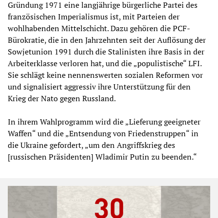
Gründung 1971 eine langjährige bürgerliche Partei des
französischen Imperialismus ist, mit Parteien der
wohlhabenden Mittelschicht. Dazu gehören die PCF-
Bürokratie, die in den Jahrzehnten seit der Auflösung der
Sowjetunion 1991 durch die Stalinisten ihre Basis in der
Arbeiterklasse verloren hat, und die „populistische“ LFI.
Sie schlägt keine nennenswerten sozialen Reformen vor
und signalisiert aggressiv ihre Unterstützung für den
Krieg der Nato gegen Russland.
In ihrem Wahlprogramm wird die „Lieferung geeigneter
Waffen“ und die „Entsendung von Friedenstruppen“ in
die Ukraine gefordert, „um den Angriffskrieg des
[russischen Präsidenten] Wladimir Putin zu beenden.“