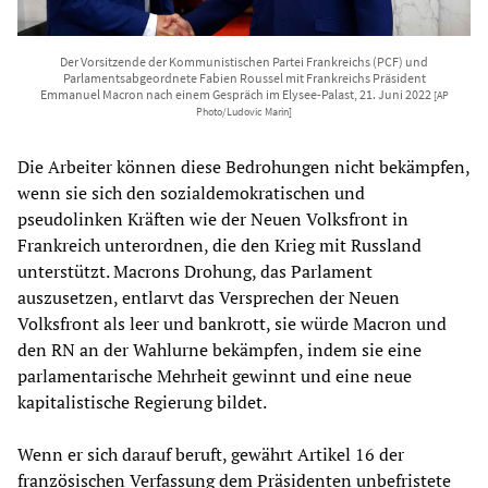
Der Vorsitzende der Kommunistischen Partei Frankreichs (PCF) und
Parlamentsabgeordnete Fabien Roussel mit Frankreichs Präsident
Emmanuel Macron nach einem Gespräch im Elysee-Palast, 21. Juni 2022
[AP
Photo/Ludovic Marin]
Die Arbeiter können diese Bedrohungen nicht bekämpfen,
wenn sie sich den sozialdemokratischen und
pseudolinken Kräften wie der Neuen Volksfront in
Frankreich unterordnen, die den Krieg mit Russland
unterstützt. Macrons Drohung, das Parlament
auszusetzen, entlarvt das Versprechen der Neuen
Volksfront als leer und bankrott, sie würde Macron und
den RN an der Wahlurne bekämpfen, indem sie eine
parlamentarische Mehrheit gewinnt und eine neue
kapitalistische Regierung bildet.
Wenn er sich darauf beruft, gewährt Artikel 16 der
französischen Verfassung dem Präsidenten unbefristete