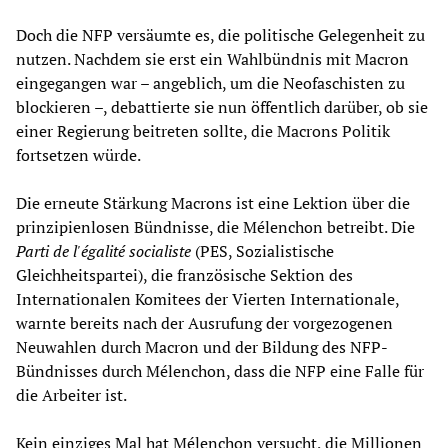
Doch die NFP versäumte es, die politische Gelegenheit zu
nutzen. Nachdem sie erst ein Wahlbündnis mit Macron
eingegangen war – angeblich, um die Neofaschisten zu
blockieren –, debattierte sie nun öffentlich darüber, ob sie
einer Regierung beitreten sollte, die Macrons Politik
fortsetzen würde.
Die erneute Stärkung Macrons ist eine Lektion über die
prinzipienlosen Bündnisse, die Mélenchon betreibt. Die
Parti de l'égalité socialiste
(PES, Sozialistische
Gleichheitspartei), die französische Sektion des
Internationalen Komitees der Vierten Internationale,
warnte bereits nach der Ausrufung der vorgezogenen
Neuwahlen durch Macron und der Bildung des NFP-
Bündnisses durch Mélenchon, dass die NFP eine Falle für
die Arbeiter ist.
Kein einziges Mal hat Mélenchon versucht, die Millionen