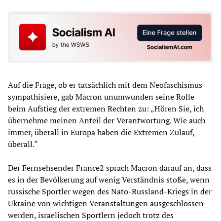
Auf die Frage, ob er tatsächlich mit dem Neofaschismus
sympathisiere, gab Macron unumwunden seine Rolle
beim Aufstieg der extremen Rechten zu: „Hören Sie, ich
übernehme meinen Anteil der Verantwortung. Wie auch
immer, überall in Europa haben die Extremen Zulauf,
überall.“
Der Fernsehsender France2 sprach Macron darauf an, dass
es in der Bevölkerung auf wenig Verständnis stoße, wenn
russische Sportler wegen des Nato-Russland-Kriegs in der
Ukraine von wichtigen Veranstaltungen ausgeschlossen
werden, israelischen Sportlern jedoch trotz des