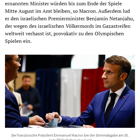
ernannten Minister würden bis zum Ende der Spiele
Mitte August im Amt bleiben, so Macron. Außerdem lud
er den israelischen Premierminister Benjamin Netanjahu,
der wegen des israelischen Völkermords im Gazastreifen
weltweit verhasst ist, provokativ zu den Olympischen
Spielen ein.
Der französische Präsident Emmanuel Macron bei der Stimmabgabe am 30.
Juni 2024