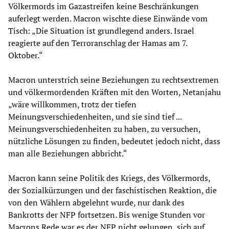
Völkermords im Gazastreifen keine Beschränkungen
auferlegt werden. Macron wischte diese Einwände vom
Tisch: „Die Situation ist grundlegend anders. Israel
reagierte auf den Terroranschlag der Hamas am 7.
Oktober.“
Macron unterstrich seine Beziehungen zu rechtsextremen
und völkermordenden Kräften mit den Worten, Netanjahu
„wäre willkommen, trotz der tiefen
Meinungsverschiedenheiten, und sie sind tief ...
Meinungsverschiedenheiten zu haben, zu versuchen,
nützliche Lösungen zu finden, bedeutet jedoch nicht, dass
man alle Beziehungen abbricht.“
Macron kann seine Politik des Kriegs, des Völkermords,
der Sozialkürzungen und der faschistischen Reaktion, die
von den Wählern abgelehnt wurde, nur dank des
Bankrotts der NFP fortsetzen. Bis wenige Stunden vor
Macrons Rede war es der NFP nicht gelungen, sich auf