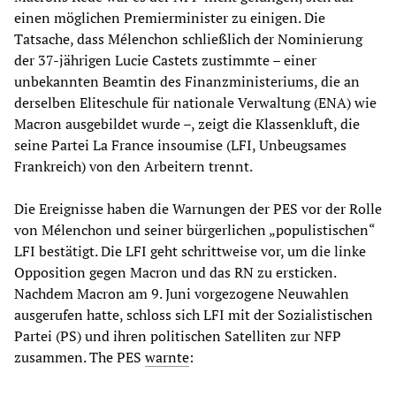
einen möglichen Premierminister zu einigen. Die
Tatsache, dass Mélenchon schließlich der Nominierung
der 37-jährigen Lucie Castets zustimmte – einer
unbekannten Beamtin des Finanzministeriums, die an
derselben Eliteschule für nationale Verwaltung (ENA) wie
Macron ausgebildet wurde –, zeigt die Klassenkluft, die
seine Partei La France insoumise (LFI, Unbeugsames
Frankreich) von den Arbeitern trennt.
Die Ereignisse haben die Warnungen der PES vor der Rolle
von Mélenchon und seiner bürgerlichen „populistischen“
LFI bestätigt. Die LFI geht schrittweise vor, um die linke
Opposition gegen Macron und das RN zu ersticken.
Nachdem Macron am 9. Juni vorgezogene Neuwahlen
ausgerufen hatte, schloss sich LFI mit der Sozialistischen
Partei (PS) und ihren politischen Satelliten zur NFP
zusammen. The PES
warnte
: