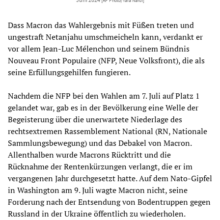
[AP Photo/Yara Nardi]
Dass Macron das Wahlergebnis mit Füßen treten und
ungestraft Netanjahu umschmeicheln kann, verdankt er
vor allem Jean-Luc Mélenchon und seinem Bündnis
Nouveau Front Populaire (NFP, Neue Volksfront), die als
seine Erfüllungsgehilfen fungieren.
Nachdem die NFP bei den Wahlen am 7. Juli auf Platz 1
gelandet war, gab es in der Bevölkerung eine Welle der
Begeisterung über die unerwartete Niederlage des
rechtsextremen Rassemblement National (RN, Nationale
Sammlungsbewegung) und das Debakel von Macron.
Allenthalben wurde Macrons Rücktritt und die
Rücknahme der Rentenkürzungen verlangt, die er im
vergangenen Jahr durchgesetzt hatte. Auf dem Nato-Gipfel
in Washington am 9. Juli wagte Macron nicht, seine
Forderung nach der Entsendung von Bodentruppen gegen
Russland in der Ukraine öffentlich zu wiederholen.