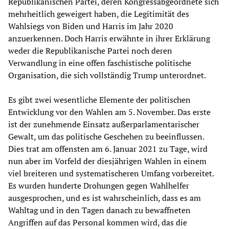
Republikanischen Partei, deren Kongressabgeordnete sich
mehrheitlich geweigert haben, die Legitimität des
Wahlsiegs von Biden und Harris im Jahr 2020
anzuerkennen. Doch Harris erwähnte in ihrer Erklärung
weder die Republikanische Partei noch deren
Verwandlung in eine offen faschistische politische
Organisation, die sich vollständig Trump unterordnet.
Es gibt zwei wesentliche Elemente der politischen
Entwicklung vor den Wahlen am 5. November. Das erste
ist der zunehmende Einsatz außerparlamentarischer
Gewalt, um das politische Geschehen zu beeinflussen.
Dies trat am offensten am 6. Januar 2021 zu Tage, wird
nun aber im Vorfeld der diesjährigen Wahlen in einem
viel breiteren und systematischeren Umfang vorbereitet.
Es wurden hunderte Drohungen gegen Wahlhelfer
ausgesprochen, und es ist wahrscheinlich, dass es am
Wahltag und in den Tagen danach zu bewaffneten
Angriffen auf das Personal kommen wird, das die