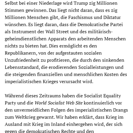
Selbst bei einer Niederlage wird Trump zig Millionen
Stimmen gewinnen. Das liegt nicht daran, dass es zig
Millionen Menschen gibt, die Faschismus und Diktatur
wünschen. Es liegt daran, dass die Demokratische Partei
als Instrument der Wall Street und des militärisch-
geheimdienstlichen Apparats den arbeitenden Menschen
nichts zu bieten hat. Dies ermöglicht es den
Republikanern, von der aufgestauten sozialen
Unzufriedenheit zu profitieren, die durch den sinkenden
Lebensstandard, die erodierenden Sozialleistungen und
die steigenden finanziellen und menschlichen Kosten des
imperialistischen Krieges verursacht wird.
Während dieses Zeitraums haben die Socialist Equality
Party und die
World Socialist Web Site
kontinuierlich vor
den unvermeidlichen Folgen des imperialistischen Drangs
zum Weltkrieg gewarnt. Wir haben erklärt, dass Krieg im
Ausland mit Krieg im Inland einhergehen wird, der sich
gegen die demokratischen Rechte und den