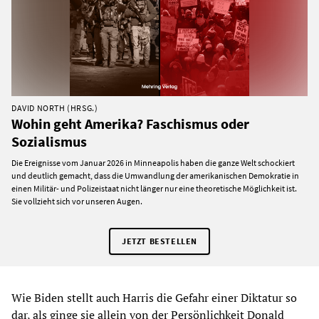
DAVID NORTH (HRSG.)
Wohin geht Amerika? Faschismus oder
Sozialismus
Die Ereignisse vom Januar 2026 in Minneapolis haben die ganze Welt schockiert
und deutlich gemacht, dass die Umwandlung der amerikanischen Demokratie in
einen Militär- und Polizeistaat nicht länger nur eine theoretische Möglichkeit ist.
Sie vollzieht sich vor unseren Augen.
JETZT BESTELLEN
Wie Biden stellt auch Harris die Gefahr einer Diktatur so
dar, als ginge sie allein von der Persönlichkeit Donald