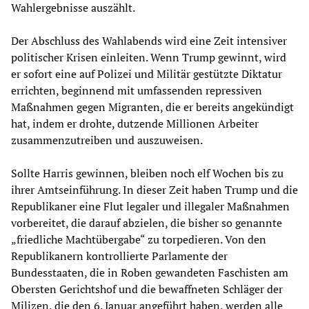
Wahlergebnisse auszählt.
Der Abschluss des Wahlabends wird eine Zeit intensiver
politischer Krisen einleiten. Wenn Trump gewinnt, wird
er sofort eine auf Polizei und Militär gestützte Diktatur
errichten, beginnend mit umfassenden repressiven
Maßnahmen gegen Migranten, die er bereits angekündigt
hat, indem er drohte, dutzende Millionen Arbeiter
zusammenzutreiben und auszuweisen.
Sollte Harris gewinnen, bleiben noch elf Wochen bis zu
ihrer Amtseinführung. In dieser Zeit haben Trump und die
Republikaner eine Flut legaler und illegaler Maßnahmen
vorbereitet, die darauf abzielen, die bisher so genannte
„friedliche Machtübergabe“ zu torpedieren. Von den
Republikanern kontrollierte Parlamente der
Bundesstaaten, die in Roben gewandeten Faschisten am
Obersten Gerichtshof und die bewaffneten Schläger der
Milizen, die den 6. Januar angeführt haben, werden alle