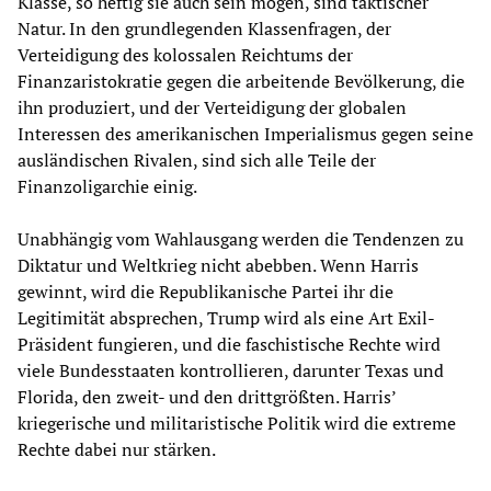
Klasse, so heftig sie auch sein mögen, sind taktischer
Natur. In den grundlegenden Klassenfragen, der
Verteidigung des kolossalen Reichtums der
Finanzaristokratie gegen die arbeitende Bevölkerung, die
ihn produziert, und der Verteidigung der globalen
Interessen des amerikanischen Imperialismus gegen seine
ausländischen Rivalen, sind sich alle Teile der
Finanzoligarchie einig.
Unabhängig vom Wahlausgang werden die Tendenzen zu
Diktatur und Weltkrieg nicht abebben. Wenn Harris
gewinnt, wird die Republikanische Partei ihr die
Legitimität absprechen, Trump wird als eine Art Exil-
Präsident fungieren, und die faschistische Rechte wird
viele Bundesstaaten kontrollieren, darunter Texas und
Florida, den zweit- und den drittgrößten. Harris’
kriegerische und militaristische Politik wird die extreme
Rechte dabei nur stärken.