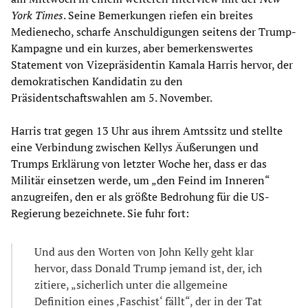
York Times
. Seine Bemerkungen riefen ein breites
Medienecho, scharfe Anschuldigungen seitens der Trump-
Kampagne und ein kurzes, aber bemerkenswertes
Statement von Vizepräsidentin Kamala Harris hervor, der
demokratischen Kandidatin zu den
Präsidentschaftswahlen am 5. November.
Harris trat gegen 13 Uhr aus ihrem Amtssitz und stellte
eine Verbindung zwischen Kellys Äußerungen und
Trumps Erklärung von letzter Woche her, dass er das
Militär einsetzen werde, um „den Feind im Inneren“
anzugreifen, den er als größte Bedrohung für die US-
Regierung bezeichnete. Sie fuhr fort:
Und aus den Worten von John Kelly geht klar
hervor, dass Donald Trump jemand ist, der, ich
zitiere, „sicherlich unter die allgemeine
Definition eines ‚Faschist‘ fällt“, der in der Tat