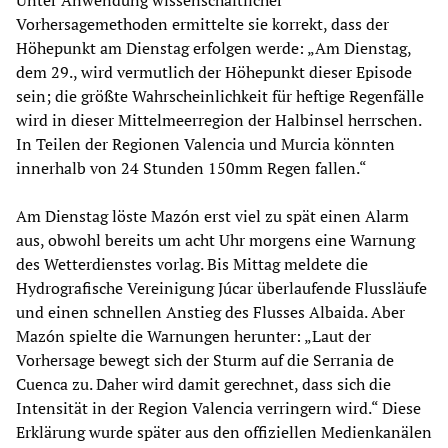
Unter Anwendung wissenschaftlicher
Vorhersagemethoden ermittelte sie korrekt, dass der
Höhepunkt am Dienstag erfolgen werde: „Am Dienstag,
dem 29., wird vermutlich der Höhepunkt dieser Episode
sein; die größte Wahrscheinlichkeit für heftige Regenfälle
wird in dieser Mittelmeerregion der Halbinsel herrschen.
In Teilen der Regionen Valencia und Murcia könnten
innerhalb von 24 Stunden 150mm Regen fallen.“
Am Dienstag löste Mazón erst viel zu spät einen Alarm
aus, obwohl bereits um acht Uhr morgens eine Warnung
des Wetterdienstes vorlag. Bis Mittag meldete die
Hydrografische Vereinigung Júcar überlaufende Flussläufe
und einen schnellen Anstieg des Flusses Albaida. Aber
Mazón spielte die Warnungen herunter: „Laut der
Vorhersage bewegt sich der Sturm auf die Serrania de
Cuenca zu. Daher wird damit gerechnet, dass sich die
Intensität in der Region Valencia verringern wird.“ Diese
Erklärung wurde später aus den offiziellen Medienkanälen