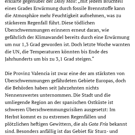
erklärte gegenüber der
Daily Mail
: „mit jedem Bruchteil
eines Grades Erwärmung durch fossile Brennstoffe kann
die Atmosphäre mehr Feuchtigkeit aufnehmen, was zu
stärkerem Regenfall führt. Diese tödlichen
Überschwemmungen erinnern erneut daran, wie
gefährlich der Klimawandel bereits durch eine Erwärmung
um nur 1,3 Grad geworden ist. Doch letzte Woche warnten
die UN, die Temperaturen könnten bis Ende des
Jahrhunderts um bis zu 3,1 Grad steigen.“
Die Provinz Valencia ist zwar eine der am stärksten von
Überschwemmungen gefährdeten Gebiete Europas, doch
die Behörden haben seit Jahrzehnten nichts
Nennenswertes unternommen. Die Stadt und die
umliegende Region an der spanischen Ostküste ist
schweren Überschwemmungsrisiken ausgesetzt: Im
Herbst kommt es zu extremen Regenfällen und
plötzlichen heftigen Gewittern, die als
Gota Fría
bekannt
sind. Besonders anfällig ist das Gebiet für Sturz- und