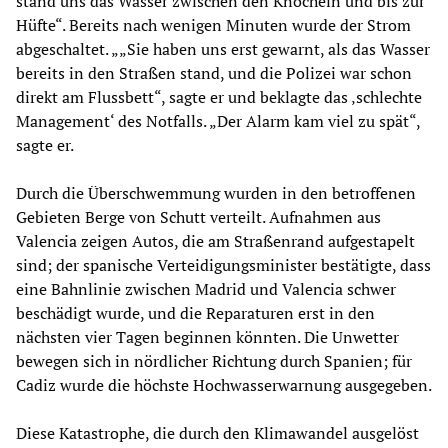
stand uns das Wasser zwischen den Knöcheln und bis zur
Hüfte“. Bereits nach wenigen Minuten wurde der Strom
abgeschaltet. „„Sie haben uns erst gewarnt, als das Wasser
bereits in den Straßen stand, und die Polizei war schon
direkt am Flussbett“, sagte er und beklagte das ‚schlechte
Management‘ des Notfalls. „Der Alarm kam viel zu spät“,
sagte er.
Durch die Überschwemmung wurden in den betroffenen
Gebieten Berge von Schutt verteilt. Aufnahmen aus
Valencia zeigen Autos, die am Straßenrand aufgestapelt
sind; der spanische Verteidigungsminister bestätigte, dass
eine Bahnlinie zwischen Madrid und Valencia schwer
beschädigt wurde, und die Reparaturen erst in den
nächsten vier Tagen beginnen könnten. Die Unwetter
bewegen sich in nördlicher Richtung durch Spanien; für
Cadiz wurde die höchste Hochwasserwarnung ausgegeben.
Diese Katastrophe, die durch den Klimawandel ausgelöst