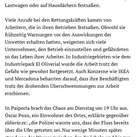
Lastwagen oder auf Hausdächern festsaßen.
Viele Anrufe bei den Rettungskräften kamen von
Arbeitern, die in ihren Betrieben festsaßen. Obwohl sie
frühzeitig Warnungen vor den Auswirkungen der
Unwetter erhalten hatten, weigerten sich viele
Unternehmen, den Betrieb einzustellen und gefährdeten
so das Leben ihrer Arbeiter. In Industriegebieten wie dem
Industriepark El Oliverial wurde die Arbeit trotz der
Gefahr wie gewohnt fortgesetzt. Auch Konzerne wie IKEA
und Mercadona beharrten darauf, dass ihre Beschäftigten
trotz der drohenden Überschwemmungen zur Arbeit
erschienen.
In Paiporta brach das Chaos am Dienstag um 19 Uhr aus.
Óscar Pozo, ein Einwohner des Ortes, erklärte gegenüber
eldiario.es
: „die Polizei warnte uns, dass der Fluss bereits
über die Ufer getreten sei. Nur wenige Minuten später