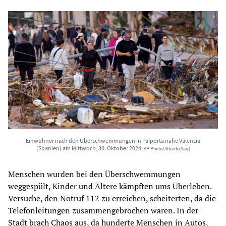
Einwohner nach den Überschwemmungen in Paiporta nahe Valencia
(Spanien) am Mittwoch, 30. Oktober 2024
[AP Photo/Alberto Saiz]
Menschen wurden bei den Überschwemmungen
weggespült, Kinder und Ältere kämpften ums Überleben.
Versuche, den Notruf 112 zu erreichen, scheiterten, da die
Telefonleitungen zusammengebrochen waren. In der
Stadt brach Chaos aus, da hunderte Menschen in Autos,