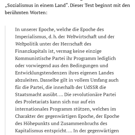
„Sozialismus in einem Land“. Dieser Text beginnt mit den
berühmten Worten:
In unserer Epoche, welche die Epoche des
Imperialismus, d. h. der
Welt
wirtschaft und der
Welt
politik unter der Herrschaft des
Finanzkapitals ist, vermag keine einzige
Kommunistische Partei ihr Programm lediglich
oder vorwiegend aus den Bedingungen und
Entwicklungstendenzen ihres eigenen Landes
abzuleiten. Dasselbe gilt in vollem Umfang auch
für die Partei, die innerhalb der UdSSR die
Staatsmacht ausübt. … Die revolutionäre Partei
des Proletariats kann sich nur auf ein
internationales Programm stützen, welches im
Charakter der gegenwärtigen Epoche, der Epoche
des Höhepunkts und Zusammenbruchs des
Kapitalismus entspricht. … In der gegenwärtigen