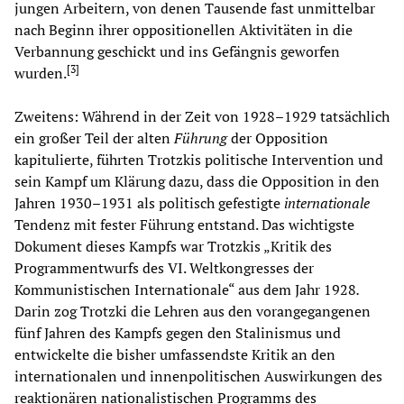
jungen Arbeitern, von denen Tausende fast unmittelbar
nach Beginn ihrer oppositionellen Aktivitäten in die
Verbannung geschickt und ins Gefängnis geworfen
[
3
]
wurden.
Zweitens: Während in der Zeit von 1928–1929 tatsächlich
ein großer Teil der alten
Führung
der Opposition
kapitulierte, führten Trotzkis politische Intervention und
sein Kampf um Klärung dazu, dass die Opposition in den
Jahren 1930–1931 als politisch gefestigte
internationale
Tendenz mit fester Führung entstand. Das wichtigste
Dokument dieses Kampfs war Trotzkis „Kritik des
Programmentwurfs des VI. Weltkongresses der
Kommunistischen Internationale“ aus dem Jahr 1928
.
Darin zog Trotzki die Lehren aus den vorangegangenen
fünf Jahren des Kampfs gegen den Stalinismus und
entwickelte die bisher umfassendste Kritik an den
internationalen und innenpolitischen Auswirkungen des
reaktionären nationalistischen Programms des