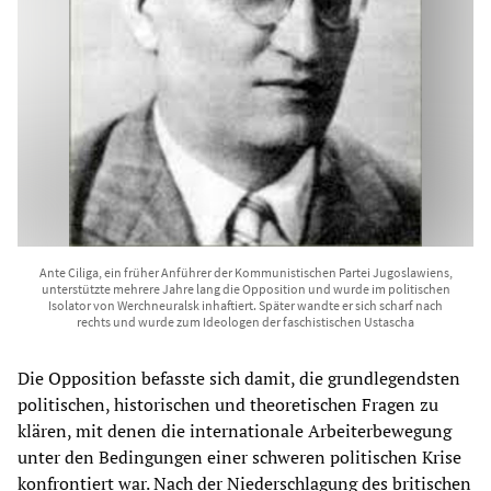
Ante Ciliga, ein früher Anführer der Kommunistischen Partei Jugoslawiens,
unterstützte mehrere Jahre lang die Opposition und wurde im politischen
Isolator von Werchneuralsk inhaftiert. Später wandte er sich scharf nach
rechts und wurde zum Ideologen der faschistischen Ustascha
Die Opposition befasste sich damit, die grundlegendsten
politischen, historischen und theoretischen Fragen zu
klären, mit denen die internationale Arbeiterbewegung
unter den Bedingungen einer schweren politischen Krise
konfrontiert war. Nach der Niederschlagung des britischen