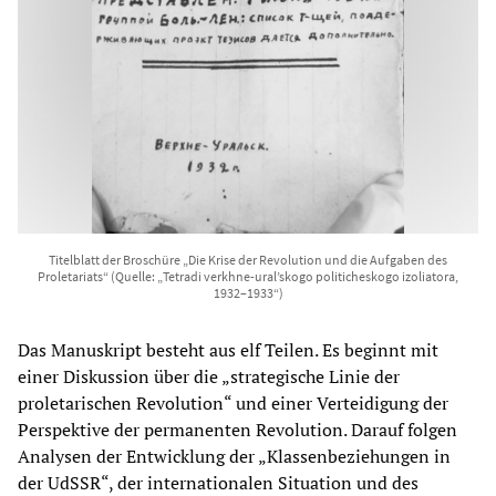
Titelblatt der Broschüre „Die Krise der Revolution und die Aufgaben des
Proletariats“ (Quelle: „Tetradi verkhne-ural’skogo politicheskogo izoliatora,
1932–1933“)
Das Manuskript besteht aus elf Teilen. Es beginnt mit
einer Diskussion über die „strategische Linie der
proletarischen Revolution“ und einer Verteidigung der
Perspektive der permanenten Revolution. Darauf folgen
Analysen der Entwicklung der „Klassenbeziehungen in
der UdSSR“, der internationalen Situation und des