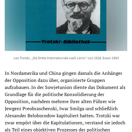
Leo Trotzki, „Die Dritte Internationale nach Lenin“ von 1928, Essen 1993
In Nordamerika und China gingen damals die Anhänger
der Opposition dazu über, organisierte Gruppen
aufzubauen. In der Sowjetunion diente das Dokument als
Grundlage für die politische Konsolidierung der
Opposition, nachdem mehrere ihrer alten Führer wie
Jewgeni Preobraschenski, Iwar Smilga und schließlich
Alexander Beloborodow kapituliert hatten. Trotzki war
zwar empört über die Kapitulationen, verstand sie jedoch
als Teil eines objektiven Prozesses der politischen