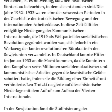
verstehen, ist es notwendig, kurz den historischen
Kontext zu beleuchten, in dem sie entstanden sind. Die
Jahre 1932–1933 waren eine der schwersten Perioden in
der Geschichte der trotzkistischen Bewegung und der
internationalen Arbeiterklasse. In diese Zeit fällt der
endgültige Niedergang der Kommunistischen
Internationale, die 1919 als Weltpartei der sozialistischen
Revolution gegründet worden war, sich jedoch in ein
Werkzeug der konterrevolutionären Bürokratie in der
Sowjetunion verwandelte. In Deutschland konnte Hitler
im Januar 1933 an die Macht kommen, da die Komintern
den Kampf von sechs Millionen sozialdemokratischer und
kommunistischer Arbeiter gegen die faschistische Gefahr
sabotiert hatte, indem sie die Bildung einer Einheitsfront
verhinderte. Leo Trotzki reagierte auf diese historische
Niederlage mit dem Aufruf zum Aufbau der Vierten
Internationale.
In der Sowjetunion fand die Stalinisierung der