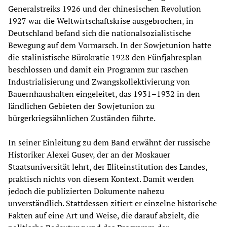
Generalstreiks 1926 und der chinesischen Revolution
1927 war die Weltwirtschaftskrise ausgebrochen, in
Deutschland befand sich die nationalsozialistische
Bewegung auf dem Vormarsch. In der Sowjetunion hatte
die stalinistische Bürokratie 1928 den Fünfjahresplan
beschlossen und damit ein Programm zur raschen
Industrialisierung und Zwangskollektivierung von
Bauernhaushalten eingeleitet, das 1931–1932 in den
ländlichen Gebieten der Sowjetunion zu
bürgerkriegsähnlichen Zuständen führte.
In seiner Einleitung zu dem Band erwähnt der russische
Historiker Alexei Gusev, der an der Moskauer
Staatsuniversität lehrt, der Eliteinstitution des Landes,
praktisch nichts von diesem Kontext. Damit werden
jedoch die publizierten Dokumente nahezu
unverständlich. Stattdessen zitiert er einzelne historische
Fakten auf eine Art und Weise, die darauf abzielt, die