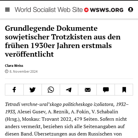
Grundlegende Dokumente
sowjetischer Trotzkisten aus den
frühen 1930er Jahren erstmals
veröffentlicht
Clara Weiss
8. November 2024
Tetradi verchne-ural’skogo politicheskogo izoliatora, 1932–
1933,
Alexei Gusev, A. Reznik, A. Fokin, V. Schabalin
(Hrsg.), Moskau: Trovant 2022, 479 Seiten. Sofern nicht
anders vermerkt, beziehen sich alle Seitenangaben auf
diesen Band. Übersetzungen aus dem Russischen von