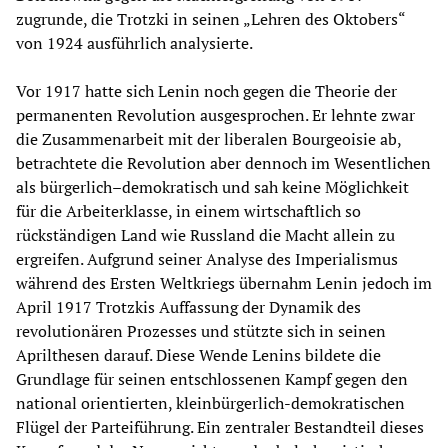
zugrunde, die Trotzki in seinen „Lehren des Oktobers“
von 1924 ausführlich analysierte.
Vor 1917 hatte sich Lenin noch gegen die Theorie der
permanenten Revolution ausgesprochen. Er lehnte zwar
die Zusammenarbeit mit der liberalen Bourgeoisie ab,
betrachtete die Revolution aber dennoch im Wesentlichen
als bürgerlich–demokratisch und sah keine Möglichkeit
für die Arbeiterklasse, in einem wirtschaftlich so
rückständigen Land wie Russland die Macht allein zu
ergreifen. Aufgrund seiner Analyse des Imperialismus
während des Ersten Weltkriegs übernahm Lenin jedoch im
April 1917 Trotzkis Auffassung der Dynamik des
revolutionären Prozesses und stützte sich in seinen
Aprilthesen darauf. Diese Wende Lenins bildete die
Grundlage für seinen entschlossenen Kampf gegen den
national orientierten, kleinbürgerlich-demokratischen
Flügel der Parteiführung. Ein zentraler Bestandteil dieses