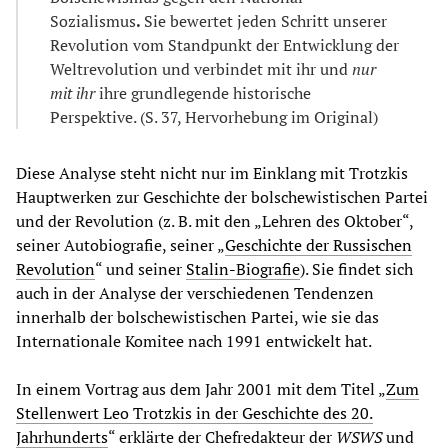
Sozialismus
.
Sie bewertet jeden Schritt unserer
Revolution vom Standpunkt der Entwicklung der
Weltrevolution und verbindet mit ihr und
nur
mit ihr
ihre grundlegende historische
Perspektive. (S. 37, Hervorhebung im Original)
Diese Analyse steht nicht nur im Einklang mit Trotzkis
Hauptwerken zur Geschichte der bolschewistischen Partei
und der Revolution (z. B. mit den „Lehren des Oktober“,
seiner Autobiografie, seiner „
Geschichte der Russischen
Revolution
“ und seiner
Stalin-Biografie
). Sie findet sich
auch in der Analyse der verschiedenen Tendenzen
innerhalb der bolschewistischen Partei, wie sie das
Internationale Komitee nach 1991 entwickelt hat.
In einem Vortrag aus dem Jahr 2001 mit dem Titel „
Zum
Stellenwert Leo Trotzkis in der Geschichte des 20.
Jahrhunderts
“ erklärte der Chefredakteur der
WSWS
und