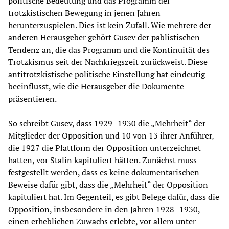
politische Bedeutung und das Programm der
trotzkistischen Bewegung in jenen Jahren
herunterzuspielen. Dies ist kein Zufall. Wie mehrere der
anderen Herausgeber gehört Gusev der pablistischen
Tendenz an, die das Programm und die Kontinuität des
Trotzkismus seit der Nachkriegszeit zurückweist. Diese
antitrotzkistische politische Einstellung hat eindeutig
beeinflusst, wie die Herausgeber die Dokumente
präsentieren.
So schreibt Gusev, dass 1929–1930 die „Mehrheit“ der
Mitglieder der Opposition und 10 von 13 ihrer Anführer,
die 1927 die Plattform der Opposition unterzeichnet
hatten, vor Stalin kapituliert hätten. Zunächst muss
festgestellt werden, dass es keine dokumentarischen
Beweise dafür gibt, dass die „Mehrheit“ der Opposition
kapituliert hat. Im Gegenteil, es gibt Belege dafür, dass die
Opposition, insbesondere in den Jahren 1928–1930,
einen erheblichen Zuwachs erlebte, vor allem unter