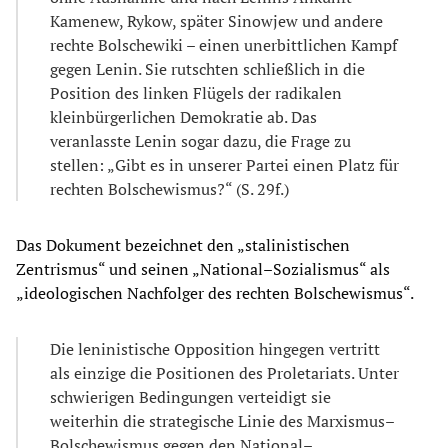
Kamenew, Rykow, später Sinowjew und andere
rechte Bolschewiki – einen unerbittlichen Kampf
gegen Lenin. Sie rutschten schließlich in die
Position des linken Flügels der radikalen
kleinbürgerlichen Demokratie ab. Das
veranlasste Lenin sogar dazu, die Frage zu
stellen: „Gibt es in unserer Partei einen Platz für
rechten Bolschewismus?“ (S. 29f.)
Das Dokument bezeichnet den „stalinistischen
Zentrismus“ und seinen „National–Sozialismus“ als
„ideologischen Nachfolger des rechten Bolschewismus“.
Die leninistische Opposition hingegen vertritt
als einzige die Positionen des Proletariats. Unter
schwierigen Bedingungen verteidigt sie
weiterhin die strategische Linie des Marxismus–
Bolschewismus gegen den National–