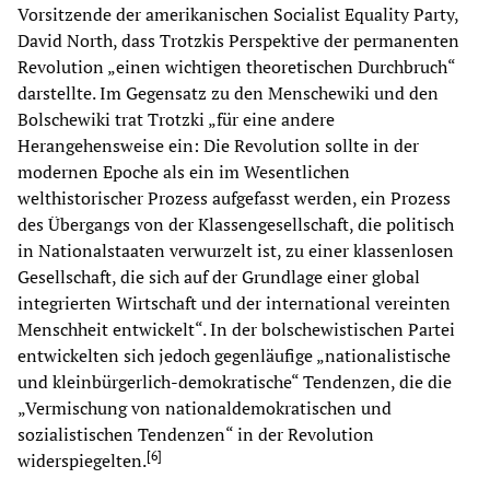
Vorsitzende der amerikanischen Socialist Equality Party,
David North, dass Trotzkis Perspektive der permanenten
Revolution „einen wichtigen theoretischen Durchbruch“
darstellte. Im Gegensatz zu den Menschewiki und den
Bolschewiki trat Trotzki „für eine andere
Herangehensweise ein: Die Revolution sollte in der
modernen Epoche als ein im Wesentlichen
welthistorischer Prozess aufgefasst werden, ein Prozess
des Übergangs von der Klassengesellschaft, die politisch
in Nationalstaaten verwurzelt ist, zu einer klassenlosen
Gesellschaft, die sich auf der Grundlage einer global
integrierten Wirtschaft und der international vereinten
Menschheit entwickelt“. In der bolschewistischen Partei
entwickelten sich jedoch gegenläufige „nationalistische
und kleinbürgerlich-demokratische“ Tendenzen, die die
„Vermischung von nationaldemokratischen und
sozialistischen Tendenzen“ in der Revolution
[
6
]
widerspiegelten.