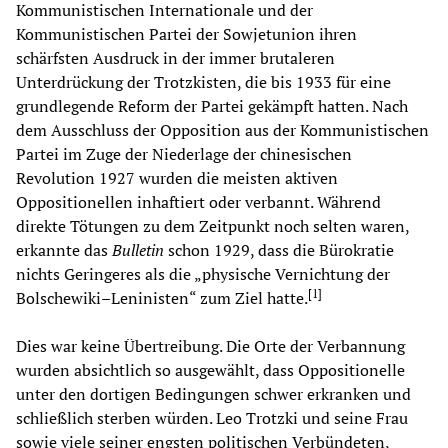
Kommunistischen Internationale und der
Kommunistischen Partei der Sowjetunion ihren
schärfsten Ausdruck in der immer brutaleren
Unterdrückung der Trotzkisten, die bis 1933 für eine
grundlegende Reform der Partei gekämpft hatten. Nach
dem Ausschluss der Opposition aus der Kommunistischen
Partei im Zuge der Niederlage der chinesischen
Revolution 1927 wurden die meisten aktiven
Oppositionellen inhaftiert oder verbannt. Während
direkte Tötungen zu dem Zeitpunkt noch selten waren,
erkannte das
Bulletin
schon 1929, dass die Bürokratie
nichts Geringeres als die „physische Vernichtung der
[
1
]
Bolschewiki–Leninisten“ zum Ziel hatte.
Dies war keine Übertreibung. Die Orte der Verbannung
wurden absichtlich so ausgewählt, dass Oppositionelle
unter den dortigen Bedingungen schwer erkranken und
schließlich sterben würden. Leo Trotzki und seine Frau
sowie viele seiner engsten politischen Verbündeten,