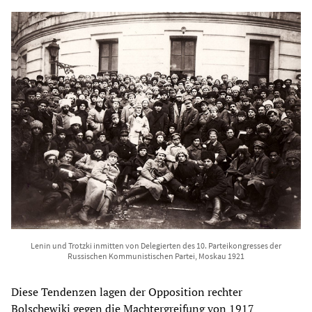
Lenin und Trotzki inmitten von Delegierten des 10. Parteikongresses der
Russischen Kommunistischen Partei, Moskau 1921
Diese Tendenzen lagen der Opposition rechter
Bolschewiki gegen die Machtergreifung von 1917