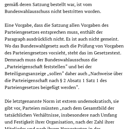
gemäß deren Satzung bestellt war, ist vom
Bundeswahlausschuss nicht bestritten worden.
Eine Vorgabe, dass die Satzung allen Vorgaben des
Parteiengesetzes entsprechen muss, enthält der
Paragraph ausdrücklich nicht. Es ist auch nicht gemeint.
Wo das Bundeswahlgesetz auch die Prüfung von Vorgaben
des Parteiengesetzes vorsieht, steht das im Gesetzestext.
Demnach muss der Bundeswahlausschuss die
„Parteieigenschaft feststellen“ und bei der
Beteiligungsanzeige „sollen“ daher auch „Nachweise über
die Parteieigenschaft nach § 2 Absatz 1 Satz 1 des
Parteiengesetzes beigefügt werden“.
Die letztgenannte Norm ist extrem undemokratisch, sie
gibt vor, Parteien müssten „nach dem Gesamtbild der
tatsächlichen Verhältnisse, insbesondere nach Umfang
und Festigkeit ihrer Organisation, nach der Zahl ihrer
Mitglieder und nach ihrem Hervortreten in der