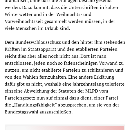
dramatisch, ohne dass die Auflagen deshalb gesenkt
werden. Dazu kommt, dass die Unterschriften in kaltem
Winterwetter und in der Weihnachts- und
Vorweihnachtszeit gesammelt werden müssen, in der
viele Menschen im Urlaub sind.
Dem Bundeswahlausschuss und den hinter ihm stehenden
Kräften im Staatsapparat und den etablierten Parteien
reicht dies aber alles noch nicht aus. Dort ist man
entschlossen, jeden noch so fadenscheinigen Vorwand zu
nutzen, um nicht etablierte Parteien zu schikanieren und
von den Wahlen fernzuhalten. Eine andere Erklärung
dafür gibt es nicht, weshalb eine jahrzehntelang tolerierte
einzelne Abweichung der Statuten der MLPD vom
Parteiengesetz nun auf einmal dazu dient, einer Partei
die „Handlungsfähigkeit“ abzusprechen, um sie von der
Bundestagswahl auszuschließen.