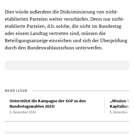
Dies würde außerdem die Diskriminierung von nicht-
etablierten Parteien weiter verschärfen. Denn nur nicht-
etablierte Parteien, d.h. solche, die nicht im Bundestag
oder einem Landtag vertreten sind, müssen die
Beteiligungsanzeige einreichen und sich der Überprüfung
durch den Bundeswahlausschuss unterwerfen.
MEHR LESEN
Unterstützt die Kampagne der SGP zu den
„Mission Silb
Bundestagswahlen 2025!
Kapitalismus
5. Dezember 2024
5. Dezember 20