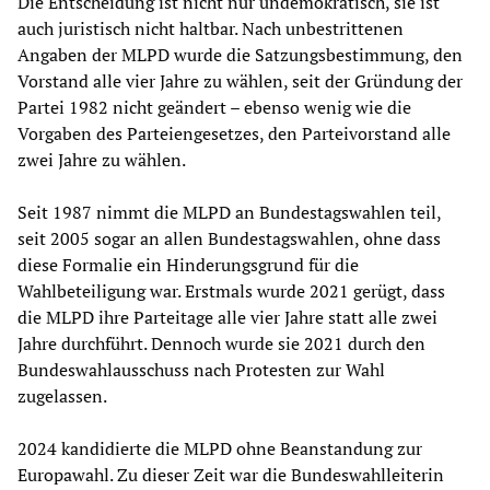
Die Entscheidung ist nicht nur undemokratisch, sie ist
auch juristisch nicht haltbar. Nach unbestrittenen
Angaben der MLPD wurde die Satzungsbestimmung, den
Vorstand alle vier Jahre zu wählen, seit der Gründung der
Partei 1982 nicht geändert – ebenso wenig wie die
Vorgaben des Parteiengesetzes, den Parteivorstand alle
zwei Jahre zu wählen.
Seit 1987 nimmt die MLPD an Bundestagswahlen teil,
seit 2005 sogar an allen Bundestagswahlen, ohne dass
diese Formalie ein Hinderungsgrund für die
Wahlbeteiligung war. Erstmals wurde 2021 gerügt, dass
die MLPD ihre Parteitage alle vier Jahre statt alle zwei
Jahre durchführt. Dennoch wurde sie 2021 durch den
Bundeswahlausschuss nach Protesten zur Wahl
zugelassen.
2024 kandidierte die MLPD ohne Beanstandung zur
Europawahl. Zu dieser Zeit war die Bundeswahlleiterin