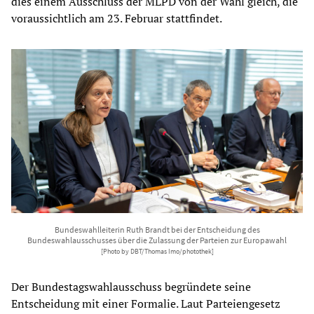
dies einem Ausschluss der MLPD von der Wahl gleich, die
voraussichtlich am 23. Februar stattfindet.
Bundeswahlleiterin Ruth Brandt bei der Entscheidung des
Bundeswahlausschusses über die Zulassung der Parteien zur Europawahl
[Photo by DBT/Thomas Imo/photothek]
Der Bundestagswahlausschuss begründete seine
Entscheidung mit einer Formalie. Laut Parteiengesetz