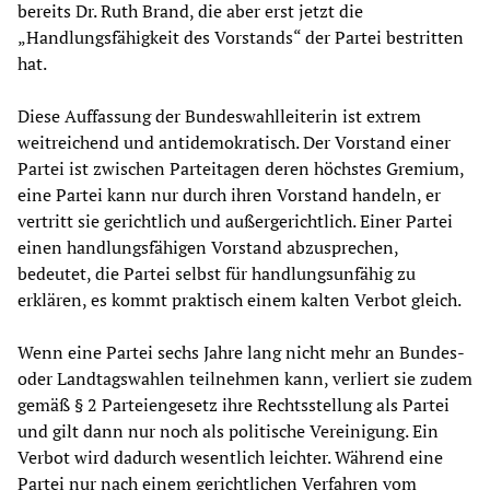
bereits Dr. Ruth Brand, die aber erst jetzt die
„Handlungsfähigkeit des Vorstands“ der Partei bestritten
hat.
Diese Auffassung der Bundeswahlleiterin ist extrem
weitreichend und antidemokratisch. Der Vorstand einer
Partei ist zwischen Parteitagen deren höchstes Gremium,
eine Partei kann nur durch ihren Vorstand handeln, er
vertritt sie gerichtlich und außergerichtlich. Einer Partei
einen handlungsfähigen Vorstand abzusprechen,
bedeutet, die Partei selbst für handlungsunfähig zu
erklären, es kommt praktisch einem kalten Verbot gleich.
Wenn eine Partei sechs Jahre lang nicht mehr an Bundes-
oder Landtagswahlen teilnehmen kann, verliert sie zudem
gemäß § 2 Parteiengesetz ihre Rechtsstellung als Partei
und gilt dann nur noch als politische Vereinigung. Ein
Verbot wird dadurch wesentlich leichter. Während eine
Partei nur nach einem gerichtlichen Verfahren vom