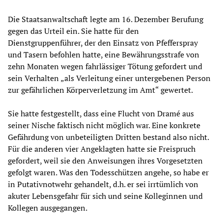
Die Staatsanwaltschaft legte am 16. Dezember Berufung
gegen das Urteil ein. Sie hatte für den
Dienstgruppenführer, der den Einsatz von Pfefferspray
und Tasern befohlen hatte, eine Bewährungsstrafe von
zehn Monaten wegen fahrlässiger Tötung gefordert und
sein Verhalten „als Verleitung einer untergebenen Person
zur gefährlichen Körperverletzung im Amt“ gewertet.
Sie hatte festgestellt, dass eine Flucht von Dramé aus
seiner Nische faktisch nicht möglich war. Eine konkrete
Gefährdung von unbeteiligten Dritten bestand also nicht.
Für die anderen vier Angeklagten hatte sie Freispruch
gefordert, weil sie den Anweisungen ihres Vorgesetzten
gefolgt waren. Was den Todesschützen angehe, so habe er
in Putativnotwehr gehandelt, d.h. er sei irrtümlich von
akuter Lebensgefahr für sich und seine Kolleginnen und
Kollegen ausgegangen.