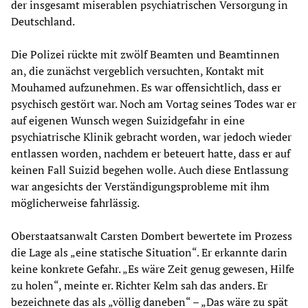
der insgesamt miserablen psychiatrischen Versorgung in
Deutschland.
Die Polizei rückte mit zwölf Beamten und Beamtinnen
an, die zunächst vergeblich versuchten, Kontakt mit
Mouhamed aufzunehmen. Es war offensichtlich, dass er
psychisch gestört war. Noch am Vortag seines Todes war er
auf eigenen Wunsch wegen Suizidgefahr in eine
psychiatrische Klinik gebracht worden, war jedoch wieder
entlassen worden, nachdem er beteuert hatte, dass er auf
keinen Fall Suizid begehen wolle. Auch diese Entlassung
war angesichts der Verständigungsprobleme mit ihm
möglicherweise fahrlässig.
Oberstaatsanwalt Carsten Dombert bewertete im Prozess
die Lage als „eine statische Situation“. Er erkannte darin
keine konkrete Gefahr. „Es wäre Zeit genug gewesen, Hilfe
zu holen“, meinte er. Richter Kelm sah das anders. Er
bezeichnete das als „völlig daneben“ – „Das wäre zu spät