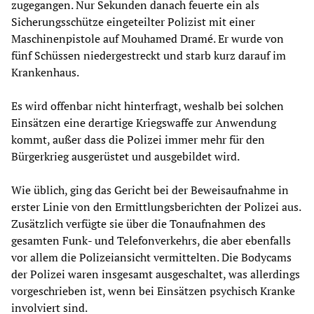
zugegangen. Nur Sekunden danach feuerte ein als
Sicherungsschütze eingeteilter Polizist mit einer
Maschinenpistole auf Mouhamed Dramé. Er wurde von
fünf Schüssen niedergestreckt und starb kurz darauf im
Krankenhaus.
Es wird offenbar nicht hinterfragt, weshalb bei solchen
Einsätzen eine derartige Kriegswaffe zur Anwendung
kommt, außer dass die Polizei immer mehr für den
Bürgerkrieg ausgerüstet und ausgebildet wird.
Wie üblich, ging das Gericht bei der Beweisaufnahme in
erster Linie von den Ermittlungsberichten der Polizei aus.
Zusätzlich verfügte sie über die Tonaufnahmen des
gesamten Funk- und Telefonverkehrs, die aber ebenfalls
vor allem die Polizeiansicht vermittelten. Die Bodycams
der Polizei waren insgesamt ausgeschaltet, was allerdings
vorgeschrieben ist, wenn bei Einsätzen psychisch Kranke
involviert sind.