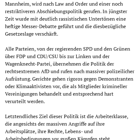
Mannheim, wird nach Law and Order und einer noch
restriktiveren Abschiebungspolitik gerufen. In jüngster
Zeit wurde mit deutlich rassistischen Untertönen eine
heftige Messer-Debatte geführt und die diesbezügliche
Gesetzeslage verschärft.
Alle Parteien, von der regierenden SPD und den Grünen
über FDP und CDU/CSU bis zur Linken und der
Wagenknecht-Partei, übernehmen die Politik der
rechtsextremen AfD und rufen nach massiver polizeilicher
Aufrüstung. Gerichte gehen rigoros gegen Demonstranten
oder Klimaaktivisten vor, die als Mitglieder krimineller
Vereinigungen behandelt und entsprechend hart
verurteilt werden.
Letztendliches Ziel dieser Politik ist die Arbeiterklasse,
die angesichts der massiven Angriffe auf ihre
Arbeitsplätze, ihre Rechte, Lebens- und
Arbeitsbedingungen vor großen Kämpfen steht.