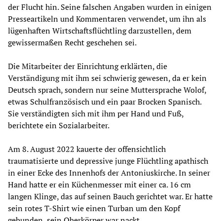
der Flucht hin. Seine falschen Angaben wurden in einigen
Presseartikeln und Kommentaren verwendet, um ihn als
lügenhaften Wirtschaftsflüchtling darzustellen, dem
gewissermaßen Recht geschehen sei.
Die Mitarbeiter der Einrichtung erklärten, die
Verständigung mit ihm sei schwierig gewesen, da er kein
Deutsch sprach, sondern nur seine Muttersprache Wolof,
etwas Schulfranzösisch und ein paar Brocken Spanisch.
Sie verständigten sich mit ihm per Hand und Fuß,
berichtete ein Sozialarbeiter.
Am 8. August 2022 kauerte der offensichtlich
traumatisierte und depressive junge Flüchtling apathisch
in einer Ecke des Innenhofs der Antoniuskirche. In seiner
Hand hatte er ein Küchenmesser mit einer ca. 16 cm
langen Klinge, das auf seinen Bauch gerichtet war. Er hatte
sein rotes T-Shirt wie einen Turban um den Kopf
gebunden, sein Oberkörper war nackt.