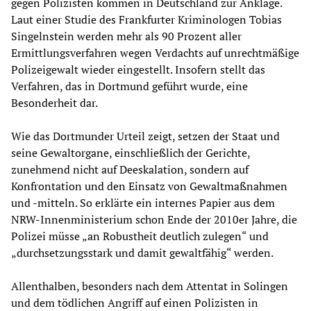
gegen Polizisten kommen in Deutschland zur Anklage.
Laut einer Studie des Frankfurter Kriminologen Tobias
Singelnstein werden mehr als 90 Prozent aller
Ermittlungsverfahren wegen Verdachts auf unrechtmäßige
Polizeigewalt wieder eingestellt. Insofern stellt das
Verfahren, das in Dortmund geführt wurde, eine
Besonderheit dar.
Wie das Dortmunder Urteil zeigt, setzen der Staat und
seine Gewaltorgane, einschließlich der Gerichte,
zunehmend nicht auf Deeskalation, sondern auf
Konfrontation und den Einsatz von Gewaltmaßnahmen
und -mitteln. So erklärte ein internes Papier aus dem
NRW-Innenministerium schon Ende der 2010er Jahre, die
Polizei müsse „an Robustheit deutlich zulegen“ und
„durchsetzungsstark und damit gewaltfähig“ werden.
Allenthalben, besonders nach dem Attentat in Solingen
und dem tödlichen Angriff auf einen Polizisten in