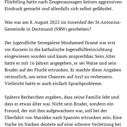
Flüchtling hatte nach Zeugenaussagen keinen aggressiven
Eindruck gemacht und allenfalls sich selbst gefährdet.
Was war am 8. August 2022 im Innenhof der St.Antonius-
Gemeinde in Dortmund (NRW) geschehen?
Der jugendliche Senegalese Mouhamed Dramé war erst
vor Kurzem in die katholische Jugendhilfeeinrichtung
eingewiesen worden und kaum ansprechbar. Sein Alter
hatte er mit 16 Jahren angegeben, er sei Waise und sein
Bruder auf der Flucht ertrunken. Er machte diese Angaben
vermutlich, um seine Chancen auf Asyl zu verbessern.
Vielleicht hatte er auch einfach Sprachprobleme.
Spätere Recherchen ergaben, dass seine Familie lebt und
dass er etwas älter war. Nicht sein Bruder, sondern ein
Freund, der mit ihm aufgewachsen war, soll bei der
Überfahrt von Marokko nach Spanien ertrunken sein. Eine
Narbe im Nacken deutete auf eine schwere Verletzung bei