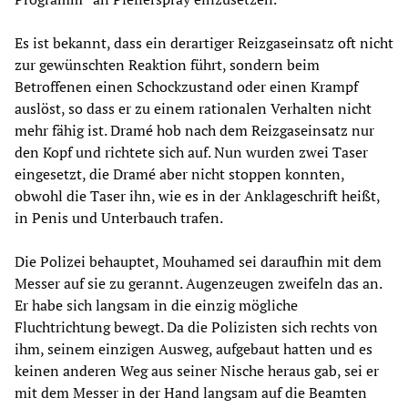
Es ist bekannt, dass ein derartiger Reizgaseinsatz oft nicht
zur gewünschten Reaktion führt, sondern beim
Betroffenen einen Schockzustand oder einen Krampf
auslöst, so dass er zu einem rationalen Verhalten nicht
mehr fähig ist. Dramé hob nach dem Reizgaseinsatz nur
den Kopf und richtete sich auf. Nun wurden zwei Taser
eingesetzt, die Dramé aber nicht stoppen konnten,
obwohl die Taser ihn, wie es in der Anklageschrift heißt,
in Penis und Unterbauch trafen.
Die Polizei behauptet, Mouhamed sei daraufhin mit dem
Messer auf sie zu gerannt. Augenzeugen zweifeln das an.
Er habe sich langsam in die einzig mögliche
Fluchtrichtung bewegt. Da die Polizisten sich rechts von
ihm, seinem einzigen Ausweg, aufgebaut hatten und es
keinen anderen Weg aus seiner Nische heraus gab, sei er
mit dem Messer in der Hand langsam auf die Beamten