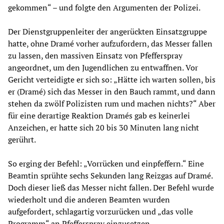
gekommen“ – und folgte den Argumenten der Polizei.
Der Dienstgruppenleiter der angerückten Einsatzgruppe
hatte, ohne Dramé vorher aufzufordern, das Messer fallen
zu lassen, den massiven Einsatz von Pfefferspray
angeordnet, um den Jugendlichen zu entwaffnen. Vor
Gericht verteidigte er sich so: „Hätte ich warten sollen, bis
er (Dramé) sich das Messer in den Bauch rammt, und dann
stehen da zwölf Polizisten rum und machen nichts?“ Aber
für eine derartige Reaktion Dramés gab es keinerlei
Anzeichen, er hatte sich 20 bis 30 Minuten lang nicht
gerührt.
So erging der Befehl: „Vorrücken und einpfeffern.“ Eine
Beamtin sprühte sechs Sekunden lang Reizgas auf Dramé.
Doch dieser ließ das Messer nicht fallen. Der Befehl wurde
wiederholt und die anderen Beamten wurden
aufgefordert, schlagartig vorzurücken und „das volle
Programm“ an Pfefferspray einzusetzen.