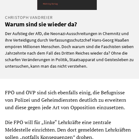
CHRISTOPH VANDREIER
Warum sind sie wieder da?
Der Aufstieg der AfD, die Neonazi-Ausschreitungen in Chemnitz und
ihre Verteidigung durch Verfassungsschutzchef Hans-Georg Maaßen
empören Millionen Menschen. Doch warum sind die Faschisten sieben
Jahrzehnte nach dem Fall des Dritten Reiches wieder da? Ohne die
scharfen Veränderungen in Politik, Staatsapparat und Geistesleben zu
untersuchen, kann man das nicht verstehen.
FPÖ und ÖVP sind sich ebenfalls einig, die Befugnisse
von Polizei und Geheimdiensten deutlich zu erweitern
und diese gegen jede Art von Opposition einzusetzen.
Die FPÖ will für „linke“ Lehrkräfte eine zentrale
Meldestelle einrichten. Den dort gemeldeten Lehrkräften
sollen „notfalls Konsequenzen” drohen.