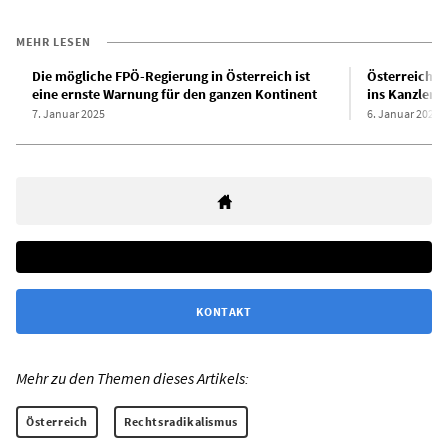
MEHR LESEN
Die mögliche FPÖ-Regierung in Österreich ist
Österreich: 
eine ernste Warnung für den ganzen Kontinent
ins Kanzlera
7. Januar 2025
6. Januar 2025
KONTAKT
Mehr zu den Themen dieses Artikels:
Österreich
Rechtsradikalismus