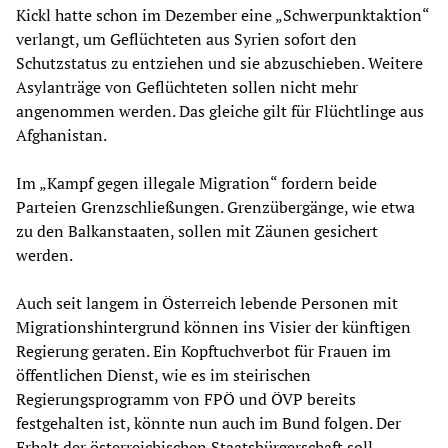
Kickl hatte schon im Dezember eine „Schwerpunktaktion“
verlangt, um Geflüchteten aus Syrien sofort den
Schutzstatus zu entziehen und sie abzuschieben. Weitere
Asylanträge von Geflüchteten sollen nicht mehr
angenommen werden. Das gleiche gilt für Flüchtlinge aus
Afghanistan.
Im „Kampf gegen illegale Migration“ fordern beide
Parteien Grenzschließungen. Grenzübergänge, wie etwa
zu den Balkanstaaten, sollen mit Zäunen gesichert
werden.
Auch seit langem in Österreich lebende Personen mit
Migrationshintergrund können ins Visier der künftigen
Regierung geraten. Ein Kopftuchverbot für Frauen im
öffentlichen Dienst, wie es im steirischen
Regierungsprogramm von FPÖ und ÖVP bereits
festgehalten ist, könnte nun auch im Bund folgen. Der
Erhalt der österreichischen Staatsbürgerschaft soll