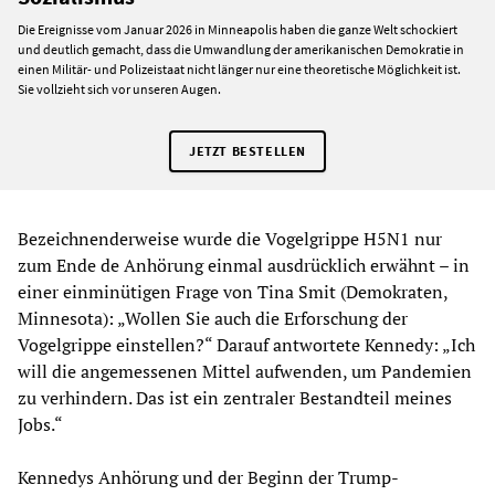
Die Ereignisse vom Januar 2026 in Minneapolis haben die ganze Welt schockiert
und deutlich gemacht, dass die Umwandlung der amerikanischen Demokratie in
einen Militär- und Polizeistaat nicht länger nur eine theoretische Möglichkeit ist.
Sie vollzieht sich vor unseren Augen.
JETZT BESTELLEN
Bezeichnenderweise wurde die Vogelgrippe H5N1 nur
zum Ende de Anhörung einmal ausdrücklich erwähnt – in
einer einminütigen Frage von Tina Smit (Demokraten,
Minnesota): „Wollen Sie auch die Erforschung der
Vogelgrippe einstellen?“ Darauf antwortete Kennedy: „Ich
will die angemessenen Mittel aufwenden, um Pandemien
zu verhindern. Das ist ein zentraler Bestandteil meines
Jobs.“
Kennedys Anhörung und der Beginn der Trump-