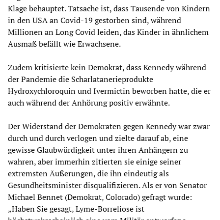
Klage behauptet. Tatsache ist, dass Tausende von Kindern
in den USA an Covid-19 gestorben sind, während
Millionen an Long Covid leiden, das Kinder in ähnlichem
Ausmaß befällt wie Erwachsene.
Zudem kritisierte kein Demokrat, dass Kennedy während
der Pandemie die Scharlatanerieprodukte
Hydroxychloroquin und Ivermictin beworben hatte, die er
auch während der Anhörung positiv erwähnte.
Der Widerstand der Demokraten gegen Kennedy war zwar
durch und durch verlogen und zielte darauf ab, eine
gewisse Glaubwürdigkeit unter ihren Anhängern zu
wahren, aber immerhin zitierten sie einige seiner
extremsten Äußerungen, die ihn eindeutig als
Gesundheitsminister disqualifizieren. Als er von Senator
Michael Bennet (Demokrat, Colorado) gefragt wurde:
„Haben Sie gesagt, Lyme-Borreliose ist