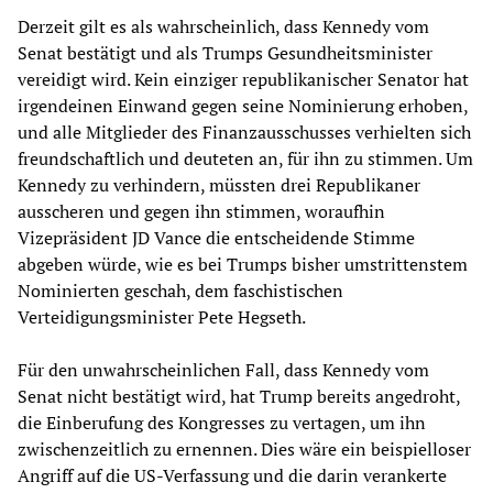
Derzeit gilt es als wahrscheinlich, dass Kennedy vom
Senat bestätigt und als Trumps Gesundheitsminister
vereidigt wird. Kein einziger republikanischer Senator hat
irgendeinen Einwand gegen seine Nominierung erhoben,
und alle Mitglieder des Finanzausschusses verhielten sich
freundschaftlich und deuteten an, für ihn zu stimmen. Um
Kennedy zu verhindern, müssten drei Republikaner
ausscheren und gegen ihn stimmen, woraufhin
Vizepräsident JD Vance die entscheidende Stimme
abgeben würde, wie es bei Trumps bisher umstrittenstem
Nominierten geschah, dem faschistischen
Verteidigungsminister Pete Hegseth.
Für den unwahrscheinlichen Fall, dass Kennedy vom
Senat nicht bestätigt wird, hat Trump bereits angedroht,
die Einberufung des Kongresses zu vertagen, um ihn
zwischenzeitlich zu ernennen. Dies wäre ein beispielloser
Angriff auf die US-Verfassung und die darin verankerte