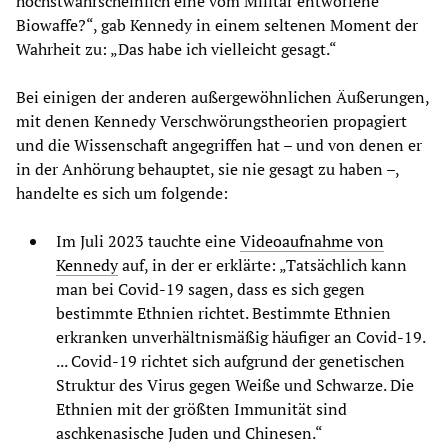
höchstwahrscheinlich eine vom Militär entworfene
Biowaffe?“, gab Kennedy in einem seltenen Moment der
Wahrheit zu: „Das habe ich vielleicht gesagt.“
Bei einigen der anderen außergewöhnlichen Äußerungen,
mit denen Kennedy Verschwörungstheorien propagiert
und die Wissenschaft angegriffen hat – und von denen er
in der Anhörung behauptet, sie nie gesagt zu haben –,
handelte es sich um folgende:
Im Juli 2023 tauchte eine
Videoaufnahme von
Kennedy
auf, in der er erklärte: „Tatsächlich kann
man bei Covid-19 sagen, dass es sich gegen
bestimmte Ethnien richtet. Bestimmte Ethnien
erkranken unverhältnismäßig häufiger an Covid-19.
... Covid-19 richtet sich aufgrund der genetischen
Struktur des Virus gegen Weiße und Schwarze. Die
Ethnien mit der größten Immunität sind
aschkenasische Juden und Chinesen.“