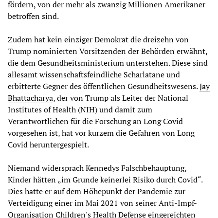
fördern, von der mehr als zwanzig Millionen Amerikaner
betroffen sind.
Zudem hat kein einziger Demokrat die dreizehn von
Trump nominierten Vorsitzenden der Behörden erwähnt,
die dem Gesundheitsministerium unterstehen. Diese sind
allesamt wissenschaftsfeindliche Scharlatane und
erbitterte Gegner des öffentlichen Gesundheitswesens.
Jay
Bhattacharya
, der von Trump als Leiter der National
Institutes of Health (NIH) und damit zum
Verantwortlichen für die Forschung an Long Covid
vorgesehen ist, hat vor kurzem die Gefahren von Long
Covid heruntergespielt.
Niemand widersprach Kennedys Falschbehauptung,
Kinder hätten „im Grunde keinerlei Risiko durch Covid“.
Dies hatte er auf dem Höhepunkt der Pandemie zur
Verteidigung einer im Mai 2021 von seiner Anti-Impf-
Organisation Children's Health Defense eingereichten