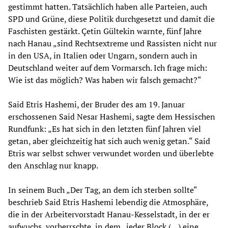
gestimmt hatten. Tatsächlich haben alle Parteien, auch
SPD und Grüne, diese Politik durchgesetzt und damit die
Faschisten gestärkt. Çetin Gültekin warnte, fünf Jahre
nach Hanau „sind Rechtsextreme und Rassisten nicht nur
in den USA, in Italien oder Ungarn, sondern auch in
Deutschland weiter auf dem Vormarsch. Ich frage mich:
Wie ist das möglich? Was haben wir falsch gemacht?“
Said Etris Hashemi, der Bruder des am 19. Januar
erschossenen Said Nesar Hashemi, sagte dem Hessischen
Rundfunk: „Es hat sich in den letzten fünf Jahren viel
getan, aber gleichzeitig hat sich auch wenig getan.“ Said
Etris war selbst schwer verwundet worden und überlebte
den Anschlag nur knapp.
In seinem Buch „Der Tag, an dem ich sterben sollte“
beschrieb Said Etris Hashemi lebendig die Atmosphäre,
die in der Arbeitervorstadt Hanau-Kesselstadt, in der er
aufwuchs, vorherrschte, in dem „jeder Block (…) eine