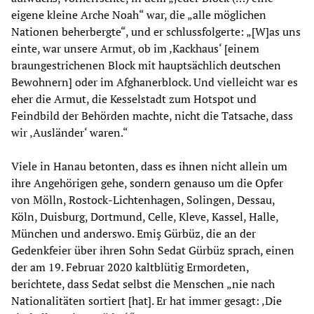
eigene kleine Arche Noah“ war, die „alle möglichen
Nationen beherbergte“, und er schlussfolgerte: „[W]as uns
einte, war unsere Armut, ob im ‚Kackhaus‘ [einem
braungestrichenen Block mit hauptsächlich deutschen
Bewohnern] oder im Afghanerblock. Und vielleicht war es
eher die Armut, die Kesselstadt zum Hotspot und
Feindbild der Behörden machte, nicht die Tatsache, dass
wir ‚Ausländer‘ waren.“
Viele in Hanau betonten, dass es ihnen nicht allein um
ihre Angehörigen gehe, sondern genauso um die Opfer
von Mölln, Rostock-Lichtenhagen, Solingen, Dessau,
Köln, Duisburg, Dortmund, Celle, Kleve, Kassel, Halle,
München und anderswo. Emiş Gürbüz, die an der
Gedenkfeier über ihren Sohn Sedat Gürbüz sprach, einen
der am 19. Februar 2020 kaltblütig Ermordeten,
berichtete, dass Sedat selbst die Menschen „nie nach
Nationalitäten sortiert [hat]. Er hat immer gesagt: ‚Die