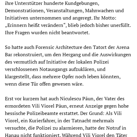
ihre Unterstützer hunderte Kundgebungen,
Demonstrationen, Veranstaltungen, Mahnwachen und
Initiativen unternommen und angeregt. Ihr Motto:
„Erinnern heißt verändern“, blieb jedoch bisher unerfüllt.
Ihre Fragen wurden nicht beantwortet.
So hatte auch Forensic Architecture den Tatort der Arena
Bar rekonstruiert, um den Hergang und die Auswirkungen
des vermutlich auf Initiative der lokalen Polizei
verschlossenen Notausgangs aufzuklären, und
klargestellt, dass mehrere Opfer noch leben könnten,
wenn diese Tür offen gewesen wäre.
Erst vor kurzem hat auch Niculescu Păun, der Vater des
ermordeten Vili Viorel Păun, erneut Anzeige gegen hohe
hessische Polizeibeamte erstattet. Der Grund: Als Vili
Viorel, ein Kurierfahrer, in der Tatnacht mehrmals
versuchte, die Polizei zu alarmieren, hatte der Notruf in
Hanau nicht funktioniert. Während Vili Viorel den Täter