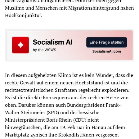
nach Afghanistan organisieren. Politikerreden gegen
Muslime und Menschen mit Migrationshintergrund haben
Hochkonjunktur.
In diesem aufgeheizten Klima ist es kein Wunder, dass die
rechte Gewalt auf einem neuen Höchststand
ist und die
rechtsextremistischen Straftaten regelrecht explodieren.
Es ist die direkte Konsequenz aus der rechten Hetze von
oben. Darüber können auch Bundespräsident Frank-
Walter Steinmeier (SPD) und der hessische
Ministerpräsident Boris Rhein (CDU) nicht
hinwegtäuschen, die am 19. Februar in Hanau auf dem
Marktplatz zynisch ihre Krokodilstränen vergossen.