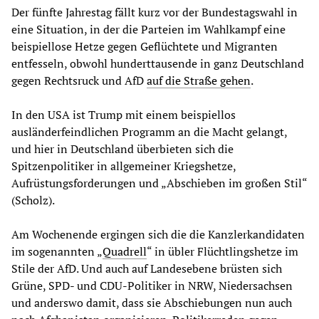
Der fünfte Jahrestag fällt kurz vor der Bundestagswahl in
eine Situation, in der die Parteien im Wahlkampf eine
beispiellose Hetze gegen Geflüchtete und Migranten
entfesseln, obwohl hunderttausende in ganz Deutschland
gegen Rechtsruck und AfD
auf die Straße gehen
.
In den USA ist Trump mit einem beispiellos
ausländerfeindlichen Programm an die Macht gelangt,
und hier in Deutschland überbieten sich die
Spitzenpolitiker in allgemeiner Kriegshetze,
Aufrüstungsforderungen und „Abschieben im großen Stil“
(Scholz).
Am Wochenende ergingen sich die die Kanzlerkandidaten
im sogenannten „
Quadrell
“ in übler Flüchtlingshetze im
Stile der AfD. Und auch auf Landesebene brüsten sich
Grüne, SPD- und CDU-Politiker in NRW, Niedersachsen
und anderswo damit, dass sie Abschiebungen nun auch