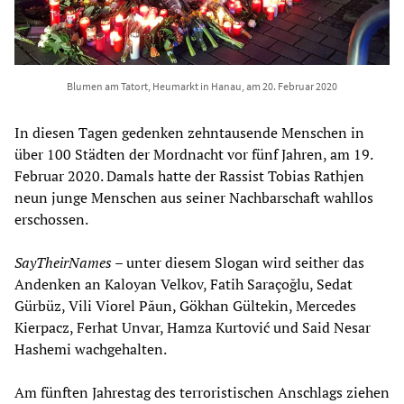
Blumen am Tatort, Heumarkt in Hanau, am 20. Februar 2020
In diesen Tagen gedenken zehntausende Menschen in
über 100 Städten der Mordnacht vor fünf Jahren, am 19.
Februar 2020. Damals hatte der Rassist Tobias Rathjen
neun junge Menschen aus seiner Nachbarschaft wahllos
erschossen.
SayTheirNames
– unter diesem Slogan wird seither das
Andenken an Kaloyan Velkov, Fatih Saraçoğlu, Sedat
Gürbüz, Vili Viorel Păun, Gökhan Gültekin, Mercedes
Kierpacz, Ferhat Unvar, Hamza Kurtović und Said Nesar
Hashemi wachgehalten.
Am fünften Jahrestag des terroristischen Anschlags ziehen