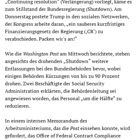
„Continuing resolution“ (Verlängerung) vorliegt, käme es
zum Stillstand der Bundesregierung (Shutdown). Am
Donnerstag postete Trump in den sozialen Netzwerken,
der Kongress arbeite daran, „ein sauberes kurzfristiges
Finanzierungsgesetz der Regierung (,CR‘) zu
verabschieden. Packen wir's an!“
Wie die
Washington Post
am Mittwoch berichtete, stehen
angesichts des drohenden „Shutdown“ weitere
Entlassungen bei den Bundesbehörden bevor, wobei
einigen Behörden Kürzungen von bis zu 90 Prozent
drohen. Zwei Beschäftigte der Social Security
Administration erklärten, die Behördenleitung sei
angewiesen worden, das Personal „um die Hälfte“ zu
reduzieren.
In einem internen Memorandum des
Arbeitsministeriums, das die
Post
einsehen konnte, wird
gefordert, das Office of Federal Contract Compliance