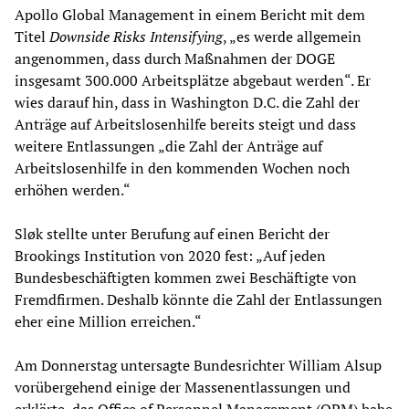
Apollo Global Management in einem Bericht mit dem
Titel
Downside Risks Intensifying
, „es werde allgemein
angenommen, dass durch Maßnahmen der DOGE
insgesamt 300.000 Arbeitsplätze abgebaut werden“. Er
wies darauf hin, dass in Washington D.C. die Zahl der
Anträge auf Arbeitslosenhilfe bereits steigt und dass
weitere Entlassungen „die Zahl der Anträge auf
Arbeitslosenhilfe in den kommenden Wochen noch
erhöhen werden.“
Sløk stellte unter Berufung auf einen Bericht der
Brookings Institution von 2020 fest: „Auf jeden
Bundesbeschäftigten kommen zwei Beschäftigte von
Fremdfirmen. Deshalb könnte die Zahl der Entlassungen
eher eine Million erreichen.“
Am Donnerstag untersagte Bundesrichter William Alsup
vorübergehend einige der Massenentlassungen und
erklärte, das Office of Personnel Management (OPM) habe