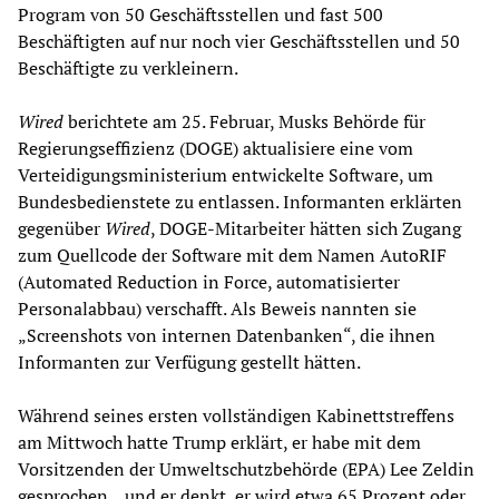
Program von 50 Geschäftsstellen und fast 500
Beschäftigten auf nur noch vier Geschäftsstellen und 50
Beschäftigte zu verkleinern.
Wired
berichtete am 25. Februar, Musks Behörde für
Regierungseffizienz (DOGE) aktualisiere eine vom
Verteidigungsministerium entwickelte Software, um
Bundesbedienstete zu entlassen. Informanten erklärten
gegenüber
Wired
, DOGE-Mitarbeiter hätten sich Zugang
zum Quellcode der Software mit dem Namen AutoRIF
(Automated Reduction in Force, automatisierter
Personalabbau) verschafft. Als Beweis nannten sie
„Screenshots von internen Datenbanken“, die ihnen
Informanten zur Verfügung gestellt hätten.
Während seines ersten vollständigen Kabinettstreffens
am Mittwoch hatte Trump erklärt, er habe mit dem
Vorsitzenden der Umweltschutzbehörde (EPA) Lee Zeldin
gesprochen, „und er denkt, er wird etwa 65 Prozent oder