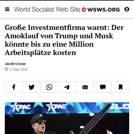
Große Investmentfirma warnt: Der
Amoklauf von Trump und Musk
könnte bis zu eine Million
Arbeitsplätze kosten
Jacob Crosse
1. März 2025