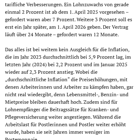
tarifliche Verbesserungen. Ein Lohnzuwachs von gerade
einmal 2 Prozent ist ab dem 1. April 2025 vorgesehen –
gefordert waren aber 7 Prozent. Weitere 3 Prozent soll es
erst ein Jahr später, am 1. April 2026 geben. Der Vertrag
läuft über 24 Monate – gefordert waren 12 Monate.
Das alles ist bei weitem kein Ausgleich für die Inflation,
die im Jahr 2023 durchschnittlich bei 5,9 Prozent lag, im
letzten Jahr (2024) bei 2,2 Prozent und im Januar 2025
wieder auf 2,3 Prozent anstieg. Wobei die
„durchschnittliche Inflation“ die Preiserhöhungen, mit
denen Arbeiterinnen und Arbeiter zu kämpfen haben, gar
nicht real wiedergibt, denn Lebensmittel-, Benzin- und
Mietpreise bleiben dauerhaft hoch. Zudem sind für
Lohnempfänger die Beitragssätze für Kranken- und
Pflegeversicherung weiter angestiegen. Während die
Arbeitslast für Postlerinnen und Postler weiter erhöht
wurde, haben sie seit Jahren immer weniger im
Portemonnaie.