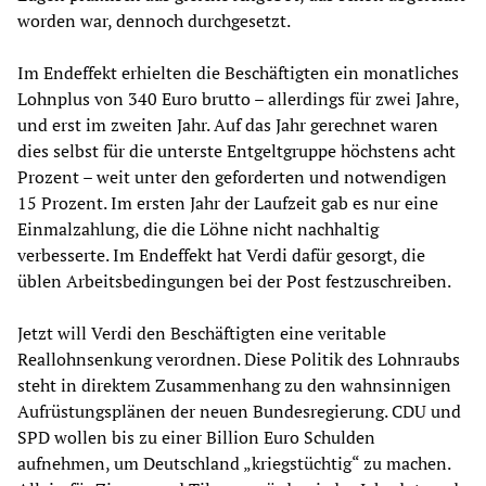
worden war, dennoch durchgesetzt.
Im Endeffekt erhielten die Beschäftigten ein monatliches
Lohnplus von 340 Euro brutto – allerdings für zwei Jahre,
und erst im zweiten Jahr. Auf das Jahr gerechnet waren
dies selbst für die unterste Entgeltgruppe höchstens acht
Prozent – weit unter den geforderten und notwendigen
15 Prozent. Im ersten Jahr der Laufzeit gab es nur eine
Einmalzahlung, die die Löhne nicht nachhaltig
verbesserte. Im Endeffekt hat Verdi dafür gesorgt, die
üblen Arbeitsbedingungen bei der Post festzuschreiben.
Jetzt will Verdi den Beschäftigten eine veritable
Reallohnsenkung verordnen. Diese Politik des Lohnraubs
steht in direktem Zusammenhang zu den wahnsinnigen
Aufrüstungsplänen der neuen Bundesregierung. CDU und
SPD wollen bis zu einer Billion Euro Schulden
aufnehmen, um Deutschland „kriegstüchtig“ zu machen.