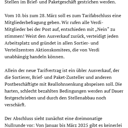
Stellen im Brief- und Paketgeschäft gestrichen werden.
Vom 10. bis zum 28. März soll es zum Tarifabschluss eine
Mitgliederbefragung geben. Wir rufen alle Verdi-
Mitglieder bei der Post auf, entschieden mit „Nein“ zu
stimmen! Weist den Ausverkauf zurück, verteidigt jeden
Arbeitsplatz und gründet in allen Sortier- und
Verteilzentren Aktionskomitees, die von Verdi
unabhängig handeln können.
Allein der neue Tarifvertrag ist ein übler Ausverkauf, der
die Sortierer, Brief- und Paket-Zusteller und anderen
Postbeschäftigte mit Reallohnsenkung abspeisen soll. Die
harten, schlecht bezahlten Bedingungen werden auf Dauer
festgeschrieben und durch den Stellenabbau noch
verschärft.
Der Abschluss sieht zunächst eine dreimonatige
Nullrunde vor: Von Januar bis März 2025 gibt es keinerlei