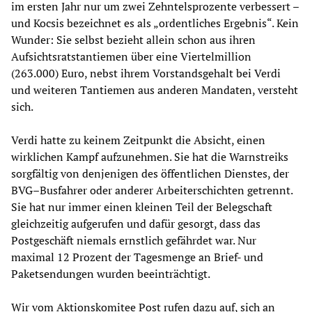
im ersten Jahr nur um zwei Zehntelsprozente verbessert –
und Kocsis bezeichnet es als „ordentliches Ergebnis“. Kein
Wunder: Sie selbst bezieht allein schon aus ihren
Aufsichtsratstantiemen über eine Viertelmillion
(263.000) Euro, nebst ihrem Vorstandsgehalt bei Verdi
und weiteren Tantiemen aus anderen Mandaten, versteht
sich.
Verdi hatte zu keinem Zeitpunkt die Absicht, einen
wirklichen Kampf aufzunehmen. Sie hat die Warnstreiks
sorgfältig von denjenigen des öffentlichen Dienstes, der
BVG–Busfahrer oder anderer Arbeiterschichten getrennt.
Sie hat nur immer einen kleinen Teil der Belegschaft
gleichzeitig aufgerufen und dafür gesorgt, dass das
Postgeschäft niemals ernstlich gefährdet war. Nur
maximal 12 Prozent der Tagesmenge an Brief- und
Paketsendungen wurden beeinträchtigt.
Wir vom Aktionskomitee Post rufen dazu auf, sich an