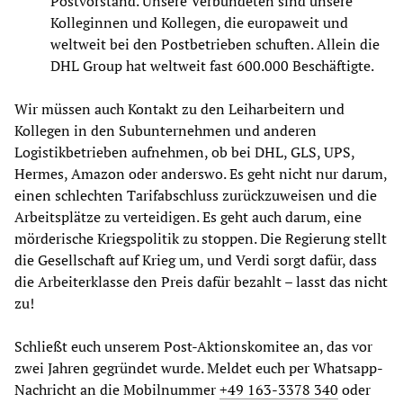
Postvorstand. Unsere Verbündeten sind unsere
Kolleginnen und Kollegen, die europaweit und
weltweit bei den Postbetrieben schuften. Allein die
DHL Group hat weltweit fast 600.000 Beschäftigte.
Wir müssen auch Kontakt zu den Leiharbeitern und
Kollegen in den Subunternehmen und anderen
Logistikbetrieben aufnehmen, ob bei DHL, GLS, UPS,
Hermes, Amazon oder anderswo. Es geht nicht nur darum,
einen schlechten Tarifabschluss zurückzuweisen und die
Arbeitsplätze zu verteidigen. Es geht auch darum, eine
mörderische Kriegspolitik zu stoppen. Die Regierung stellt
die Gesellschaft auf Krieg um, und Verdi sorgt dafür, dass
die Arbeiterklasse den Preis dafür bezahlt – lasst das nicht
zu!
Schließt euch unserem Post-Aktionskomitee an, das vor
zwei Jahren gegründet wurde. Meldet euch per Whatsapp-
Nachricht an die Mobilnummer
+49 163-3378 340
oder