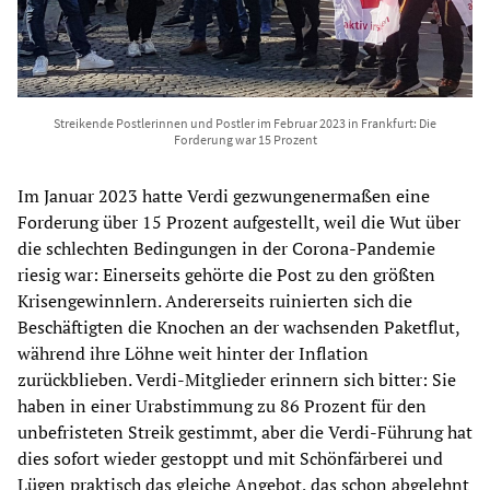
Streikende Postlerinnen und Postler im Februar 2023 in Frankfurt: Die
Forderung war 15 Prozent
Im Januar 2023 hatte Verdi gezwungenermaßen eine
Forderung über 15 Prozent aufgestellt, weil die Wut über
die schlechten Bedingungen in der Corona-Pandemie
riesig war: Einerseits gehörte die Post zu den größten
Krisengewinnlern. Andererseits ruinierten sich die
Beschäftigten die Knochen an der wachsenden Paketflut,
während ihre Löhne weit hinter der Inflation
zurückblieben. Verdi-Mitglieder erinnern sich bitter: Sie
haben in einer Urabstimmung zu 86 Prozent für den
unbefristeten Streik gestimmt, aber die Verdi-Führung hat
dies sofort wieder gestoppt und mit Schönfärberei und
Lügen praktisch das gleiche Angebot, das schon abgelehnt