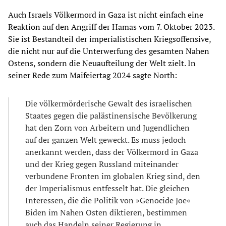
Auch Israels Völkermord in Gaza ist nicht einfach eine
Reaktion auf den Angriff der Hamas vom 7. Oktober 2023.
Sie ist Bestandteil der imperialistischen Kriegsoffensive,
die nicht nur auf die Unterwerfung des gesamten Nahen
Ostens, sondern die Neuaufteilung der Welt zielt. In
seiner Rede zum Maifeiertag 2024 sagte North:
Die völkermörderische Gewalt des israelischen
Staates gegen die palästinensische Bevölkerung
hat den Zorn von Arbeitern und Jugendlichen
auf der ganzen Welt geweckt. Es muss jedoch
anerkannt werden, dass der Völkermord in Gaza
und der Krieg gegen Russland miteinander
verbundene Fronten im globalen Krieg sind, den
der Imperialismus entfesselt hat. Die gleichen
Interessen, die die Politik von »Genocide Joe«
Biden im Nahen Osten diktieren, bestimmen
auch das Handeln seiner Regierung in