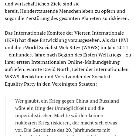
und wirtschaftlichen Ziele sind sie
bereit, Hunderttausende Menschenleben zu opfern und
sogar die Zerstörung des gesamten Planeten zu riskieren.
Das Internationale Komitee der Vierten Internationale
(IKVI) hat diese Entwicklung vorausgesehen. Als das IKVI
und die »World Socialist Web Site« (WSWS) im Jahr 2014
– einhundert Jahre nach Beginn des Ersten Weltkriegs – zu
ihrer ersten Internationalen Online-Maikundgebung
aufriefen, warnte David North, Leiter der internationalen
WSWS-Redaktion und Vorsitzender der Socialist
Equality Party in den Vereinigten Staaten:
Wer glaubt, ein Krieg gegen China und Russland
wäre ein Ding der Unmöglichkeit und die
imperialistischen Mächte würden keinen
nuklearen Krieg riskieren, der macht sich etwas
vor. Die Geschichte des 20. Jahrhunderts mit