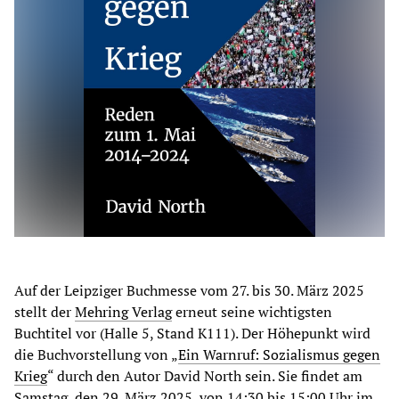
Auf der Leipziger Buchmesse vom 27. bis 30. März 2025
stellt der
Mehring Verlag
erneut seine wichtigsten
Buchtitel vor (Halle 5, Stand K111). Der Höhepunkt wird
die Buchvorstellung von „
Ein Warnruf: Sozialismus gegen
Krieg
“ durch den Autor David North sein. Sie findet am
Samstag, den 29. März 2025, von 14:30 bis 15:00 Uhr im