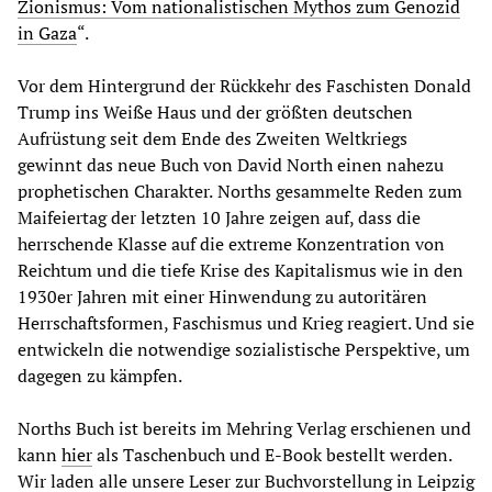
Zionismus: Vom nationalistischen Mythos zum Genozid
in Gaza
“.
Vor dem Hintergrund der Rückkehr des Faschisten Donald
Trump ins Weiße Haus und der größten deutschen
Aufrüstung seit dem Ende des Zweiten Weltkriegs
gewinnt das neue Buch von David North einen nahezu
prophetischen Charakter.
Norths gesammelte Reden zum
Maifeiertag der letzten 10 Jahre zeigen auf, dass die
herrschende Klasse auf die extreme Konzentration von
Reichtum und die tiefe Krise des Kapitalismus wie in den
1930er Jahren mit einer Hinwendung zu autoritären
Herrschaftsformen, Faschismus und Krieg reagiert. Und sie
entwickeln die notwendige sozialistische Perspektive, um
dagegen zu kämpfen.
Norths Buch ist bereits im Mehring Verlag erschienen und
kann
hier
als Taschenbuch und E-Book bestellt werden.
Wir laden alle unsere Leser zur Buchvorstellung in Leipzig