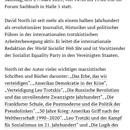
Forum Sachbuch in Halle 5 statt.
David North ist seit mehr als einem halben Jahrhundert
als revolutionärer Journalist, Historiker und politischer
Führer in der internationalen trotzkistischen
Arbeiterbewegung aktiv. Er leitet die internationale
Redaktion der
World Socialist Web Site
und ist Vorsitzender
der Socialist Equality Party in den Vereinigten Staaten.
North ist der Autor vieler wichtiger marxistischer
Schriften und Bücher darunter: „
Das Erbe, das wir
verteidigen
“, „
Amerikas Demokratie in der Krise
“,
„
Verteidigung Leo Trotzkis
“, „
Die Russische Revolution
und das unvollendete Zwanzigste Jahrhundert
“, „
Die
Frankfurter Schule, die Postmoderne und die Politik der
Pseudolinken
“, „
30 Jahre Krieg: Amerikas Griff nach der
Weltherrschaft 1990–2020
“, „
Leo Trotzki und der Kampf
für Sozialismus im 21. Jahrhundert
“ und „
Die Logik des