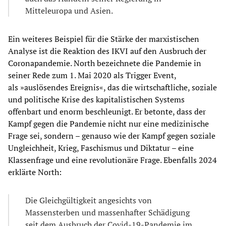
Mitteleuropa und Asien.
Ein weiteres Beispiel für die Stärke der marxistischen
Analyse ist die Reaktion des IKVI auf den Ausbruch der
Coronapandemie. North bezeichnete die Pandemie in
seiner Rede zum 1. Mai 2020 als Trigger Event,
als »auslösendes Ereignis«, das die wirtschaftliche, soziale
und politische Krise des kapitalistischen Systems
offenbart und enorm beschleunigt. Er betonte, dass der
Kampf gegen die Pandemie nicht nur eine medizinische
Frage sei, sondern – genauso wie der Kampf gegen soziale
Ungleichheit, Krieg, Faschismus und Diktatur – eine
Klassenfrage und eine revolutionäre Frage. Ebenfalls 2024
erklärte North:
Die Gleichgültigkeit angesichts von
Massensterben und massenhafter Schädigung
seit dem Ausbruch der Covid-19-Pandemie im