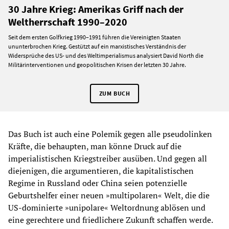
30 Jahre Krieg: Amerikas Griff nach der
Weltherrschaft 1990–2020
Seit dem ersten Golfkrieg 1990–1991 führen die Vereinigten Staaten
ununterbrochen Krieg. Gestützt auf ein marxistisches Verständnis der
Widersprüche des US- und des Weltimperialismus analysiert David North die
Militärinterventionen und geopolitischen Krisen der letzten 30 Jahre.
ZUM BUCH
Das Buch ist auch eine Polemik gegen alle pseudolinken
Kräfte, die behaupten, man könne Druck auf die
imperialistischen Kriegstreiber ausüben. Und gegen all
diejenigen, die argumentieren, die kapitalistischen
Regime in Russland oder China seien potenzielle
Geburtshelfer einer neuen »multipolaren« Welt, die die
US-dominierte »unipolare« Weltordnung ablösen und
eine gerechtere und friedlichere Zukunft schaffen werde.