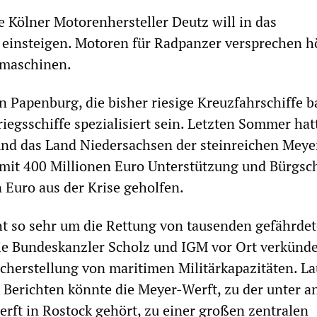
 Kölner Motorenhersteller Deutz will in das
 einsteigen. Motoren für Radpanzer versprechen h
dmaschinen.
n Papenburg, die bisher riesige Kreuzfahrschiffe b
iegsschiffe spezialisiert sein. Letzten Sommer hat
nd das Land Niedersachsen der steinreichen Meye
 mit 400 Millionen Euro Unterstützung und Bürgsc
n Euro aus der Krise geholfen.
ht so sehr um die Rettung von tausenden gefährde
ie Bundeskanzler Scholz und IGM vor Ort verkünde
cherstellung von maritimen Militärkapazitäten. La
 Berichten könnte die Meyer-Werft, zu der unter 
rft in Rostock gehört, zu einer großen zentralen