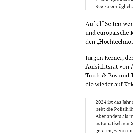
See zu ermöglich
Auf elf Seiten we
und europäische 
den „Hochtechnol
Jürgen Kerner, der
Aufsichtsrat von
Truck & Bus und T
die wieder auf Kri
2024 ist das Jahr
hebt die Politik 
Aber anders als 
automatisch zur S
geraten, wenn me