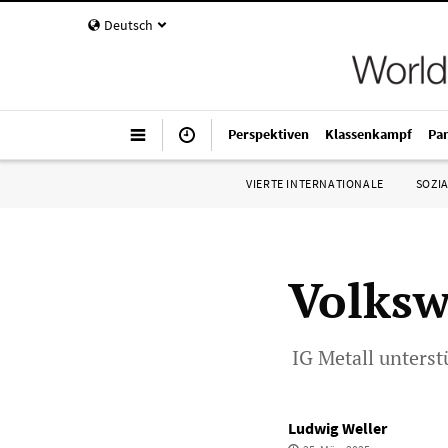
Deutsch
Perspektiven
Klassenkampf
Pa
VIERTE INTERNATIONALE
SOZIA
Volksw
IG Metall unters
Ludwig Weller