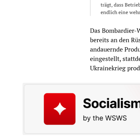
trägt, dass Betr
endlich eine wehr
Das Bombardier-W
bereits an den Rü
andauernde Produ
eingestellt, statt
Ukrainekrieg prod