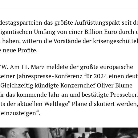
estagsparteien das größte Aufrüstungspakt seit 
gantischen Umfang von einer Billion Euro durch 
 haben, wittern die Vorstände der krisengeschütte
 neue Profite.
 VW. Am 11. März meldete der größte europäische
einer Jahrespresse-Konferenz für 2024 einen deut
Gleichzeitig kündigte Konzernchef Oliver Blume
r das kommende Jahr an und bestätigte Presseberi
s der aktuellen Weltlage“ Pläne diskutiert werden,
einzusteigen“.