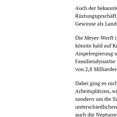
Auch der bekannte
Rüstungsgeschäft
Gewinne als Lan
Die Meyer-Werft i
könnte bald auf Kr
Ampelregierung u
Familiendynastie
von 2,8 Milliarde
Dabei ging es nic
Arbeitsplätzen, w
sondern um die Si
unterschiedlichen
auch die Neptunwe