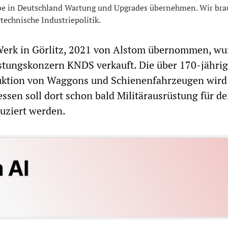
iebe in Deutschland Wartung und Upgrades übernehmen. Wir br
technische Industriepolitik.
erk in Görlitz, 2021 von Alstom übernommen, wu
stungskonzern KNDS verkauft. Die über 170-jähri
ktion von Waggons und Schienenfahrzeugen wird
dessen soll dort schon bald Militärausrüstung für d
uziert werden.