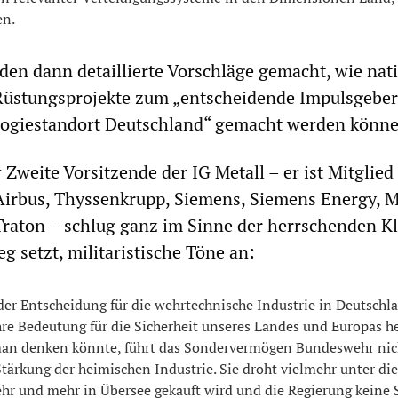
en.
rden dann detaillierte Vorschläge gemacht, wie nat
Rüstungsprojekte zum „entscheidende Impulsgeber
ogiestandort Deutschland“ gemacht werden könne
 Zweite Vorsitzende der IG Metall – er ist Mitglied
 Airbus, Thyssenkrupp, Siemens, Siemens Energy,
raton – schlug ganz im Sinne der herrschenden Kl
eg setzt, militaristische Töne an:
 der Entscheidung für die wehrtechnische Industrie in Deutschl
ihre Bedeutung für die Sicherheit unseres Landes und Europas he
man denken könnte, führt das Sondervermögen Bundeswehr nic
tärkung der heimischen Industrie. Sie droht vielmehr unter di
hr und mehr in Übersee gekauft wird und die Regierung keine 