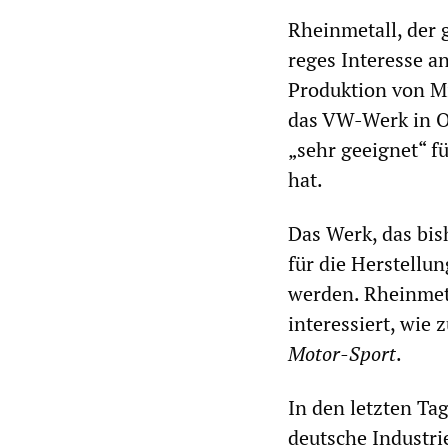
Rheinmetall, der 
reges Interesse 
Produktion von Mi
das VW-Werk in O
„sehr geeignet“ f
hat.
Das Werk, das bis
für die Herstellu
werden. Rheinmet
interessiert, wie
Motor-Sport
.
In den letzten Ta
deutsche Industri