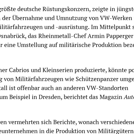
größte deutsche Rüstungskonzern, zeigte in jüngst
an der Übernahme und Umnutzung von VW-Werken f
litärfahrzeugen und -ausrüstung. Im Mittelpunkt 
snabrück, das Rheinmetall-Chef Armin Papperger 
ür eine Umstellung auf militärische Produktion bez
her Cabrios und Kleinserien produzierte, könnte po
ng von Militärfahrzeugen wie Schützenpanzer umge
all ist offenbar auch an anderen VW-Standorten
 zum Beispiel in Dresden, berichtet das Magazin
Aut
gen vermehrten sich Berichte, wonach verschieden
eunternehmen in die Produktion von Militärgütern