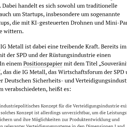
. Dabei handelt es sich sowohl um traditionelle
auch um Startups, insbesondere um sogenannte
tups, die mit KI-gesteuerten Drohnen und Mini-P
 wittern.
G Metall ist dabei eine treibende Kraft. Bereits i
mit der SPD und der Rüstungsindustrie einen
 In einem
Positionspapier
mit dem Titel „Souveräni
“, das die IG Metall, das Wirtschaftsforum der SPD
 Deutschen Sicherheits- und Verteidigungsindust
 verabschiedeten, heißt es:
ndustriepolitisches Konzept für die Verteidigungsindustrie exi
n solches Konzept ist allerdings unverzichtbar, um die Leistungs
sichern und ihre Möglichkeiten zur Produktentwicklung und
n relevanter Verteidigungssysteme in den Dimensionen Land, 