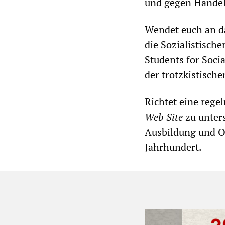
und gegen Handels
Wendet euch an da
die Sozialistisch
Students for Soci
der trotzkistisch
Richtet eine rege
Web Site
zu unters
Ausbildung und Or
Jahrhundert.