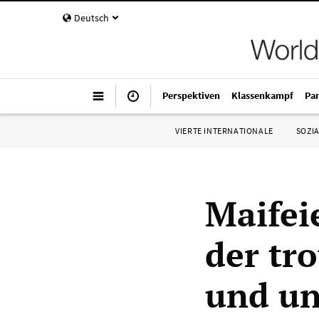
Deutsch
Perspektiven
Klassenkampf
Pa
VIERTE INTERNATIONALE
SOZIA
Maifei
der tr
und un