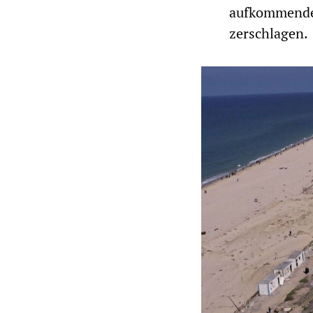
aufkommende 
zerschlagen.