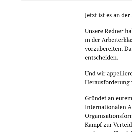
Jetzt ist es an de
Unsere Redner hab
in der Arbeiterkl
vorzubereiten. Da
entscheiden.
Und wir appelliere
Herausforderung z
Gründet an eurem 
Internationalen A
Organisationsform
Kampf zur Vertei