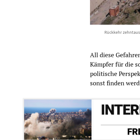
Rückkehr zehntause
All diese Gefahre
Kämpfer für die so
politische Perspek
sonst finden werd