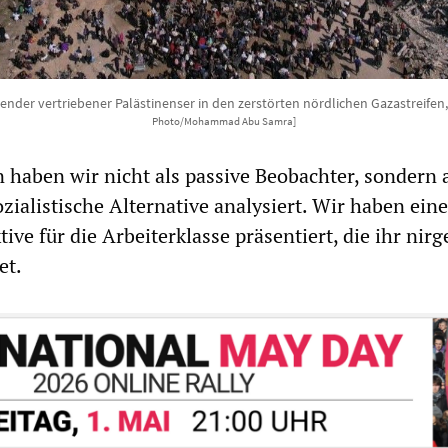
nder vertriebener Palästinenser in den zerstörten nördlichen Gazastreifen
Photo/Mohammad Abu Samra]
n haben wir nicht als passive Beobachter, sondern 
zialistische Alternative analysiert. Wir haben eine
tive für die Arbeiterklasse präsentiert, die ihr ni
et.