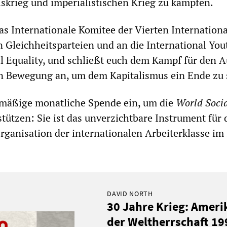
krieg und imperialistischen Krieg zu kämpfen.
s Internationale Komitee der Vierten Internationa
en Gleichheitsparteien und an die International Yo
al Equality, und schließt euch dem Kampf für den 
en Bewegung an, um dem Kapitalismus ein Ende zu 
lmäßige monatliche Spende ein, um die
World Socia
tützen: Sie ist das unverzichtbare Instrument für 
ganisation der internationalen Arbeiterklasse im 
DAVID NORTH
30 Jahre Krieg: Ameri
der Weltherrschaft 1