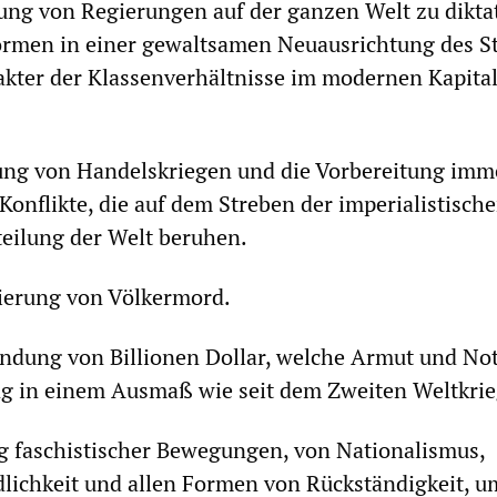
ng von Regierungen auf der ganzen Welt zu dikta
ormen in einer gewaltsamen Neuausrichtung des S
kter der Klassenverhältnisse im modernen Kapita
ung von Handelskriegen und die Vorbereitung imme
 Konflikte, die auf dem Streben der imperialistisc
teilung der Welt beruhen.
ierung von Völkermord.
ndung von Billionen Dollar, welche Armut und Not
ng in einem Ausmaß wie seit dem Zweiten Weltkrie
g faschistischer Bewegungen, von Nationalismus,
lichkeit und allen Formen von Rückständigkeit, u