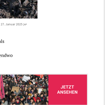
, 27. Januar 2025
[AP
als
rgendwo